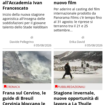
all’Accademia Ivan
nuovo film
Francescato
Per aderire al casting del film
internazionale prodotto da
Inizio della nuova stagione
Panorama Films c'è tempo fino
agonistica all'insegna delle
al 31 agosto; le riprese si
soddisfazioni per il giovane
terranno tra il 21 e 25
talento dello Stade Valdôtain
settembre...
di
di
Davide Pellegrino
Erika David
il 05/08/2026
il 05/08/2026
CRONACA
PUBBLIREDAZIONALI
Frana sul Cervino, le
Stagione invernale,
guide di Breuil
nuove opportunità di
Cervinia bloccano le
lavoro a La Thuile