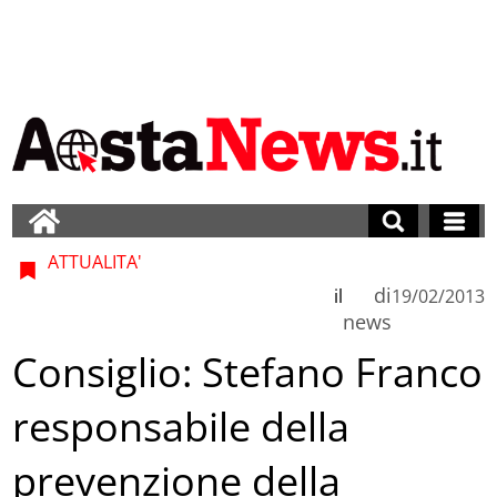
ATTUALITA'
di
il
19/02/2013
news
Consiglio: Stefano Franco
responsabile della
prevenzione della