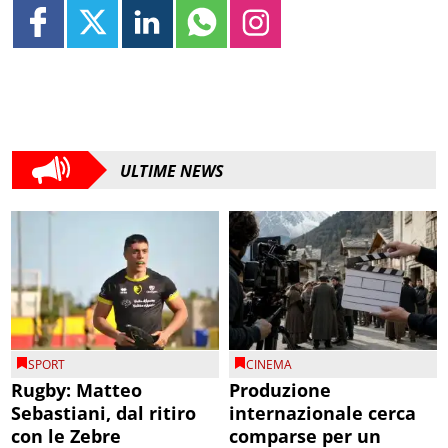
ULTIME NEWS
SPORT
CINEMA
Rugby: Matteo
Produzione
Sebastiani, dal ritiro
internazionale cerca
con le Zebre
comparse per un