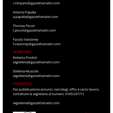
c.timpano@gazzettamatin.com
Arianna Papalia
a.papalia@gazzettamatin.com
Thomas Piccot
t.piccot@gazzettamatin.com
Fausto Vassoney
f.vassoney@gazzettamatin.com
SEGRETERIA
Roberta Prodoti
segreteria@gazzettamatin.com
Stefania Muscolo
segreteria@gazzettamatin.com
CONTATTACI
Per pubblicazione annunci, necrologi, offro e cerco lavoro,
contattare la segreteria al numero: 0165/231711
segreteria@gazzettamatin.com