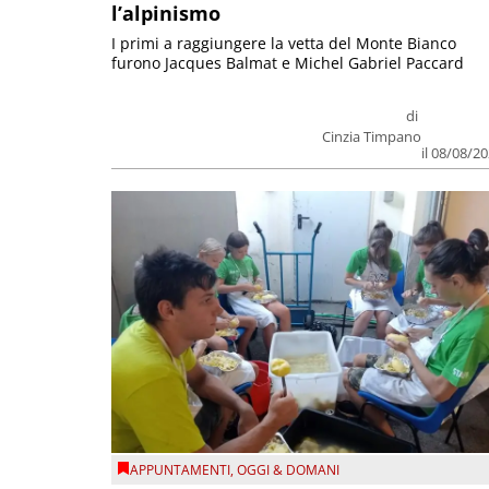
l’alpinismo
I primi a raggiungere la vetta del Monte Bianco
furono Jacques Balmat e Michel Gabriel Paccard
di
Cinzia Timpano
il 08/08/2
APPUNTAMENTI
,
OGGI & DOMANI