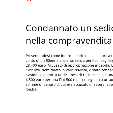
Condannato un sedic
nella compravendita
Presentandosi come intermediario nella compravend
conto di un 50enne aostano, senza però consegnargl
28.400 euro. Accusato di appropriazione indebita, Lor
Cosenza, domiciliato in Valle d’Aosta, è stato cond
Davide Paladino, a undici mesi di reclusione e a un
4.500 euro per una Fiat 500 mai consegnata a un’aost
somme di denaro di cui era accusato di essersi ap
(pa.ba.)