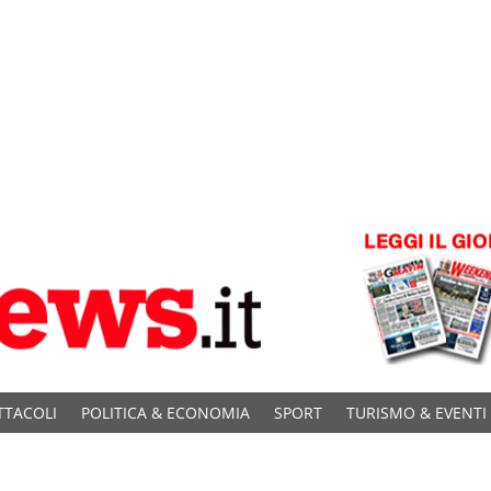
TTACOLI
POLITICA & ECONOMIA
SPORT
TURISMO & EVENTI