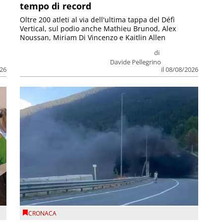
tempo di record
Oltre 200 atleti al via dell'ultima tappa del Défì
Vertical, sul podio anche Mathieu Brunod, Alex
Noussan, Miriam Di Vincenzo e Kaitlin Allen
di
Davide Pellegrino
026
il 08/08/2026
CRONACA