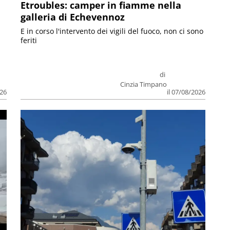
Etroubles: camper in fiamme nella
galleria di Echevennoz
E in corso l'intervento dei vigili del fuoco, non ci sono
feriti
di
Cinzia Timpano
026
il 07/08/2026