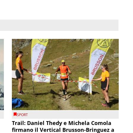
SPORT
Trail: Daniel Thedy e Michela Comola
firmano il Vertical Brusson-Bringuez a