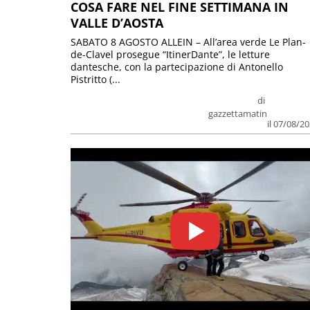
COSA FARE NEL FINE SETTIMANA IN
VALLE D’AOSTA
SABATO 8 AGOSTO ALLEIN – All’area verde Le Plan-
de-Clavel prosegue “ItinerDante”, le letture
dantesche, con la partecipazione di Antonello
Pistritto (...
di
gazzettamatin
il 07/08/2