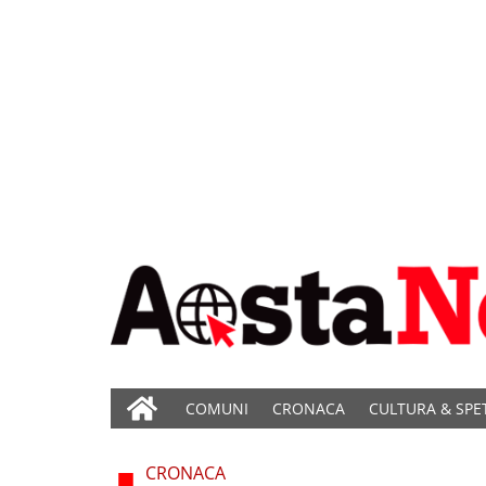
COMUNI
CRONACA
CULTURA & SPE
CRONACA