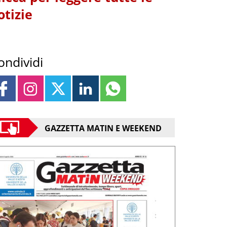
otizie
ondividi
GAZZETTA MATIN E WEEKEND