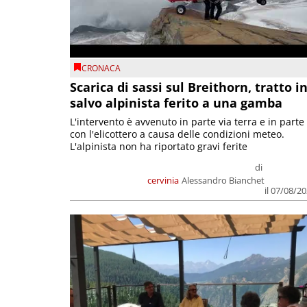
CRONACA
Scarica di sassi sul Breithorn, tratto i
salvo alpinista ferito a una gamba
L'intervento è avvenuto in parte via terra e in parte
con l'elicottero a causa delle condizioni meteo.
L'alpinista non ha riportato gravi ferite
di
cervinia
Alessandro Bianchet
il 07/08/2