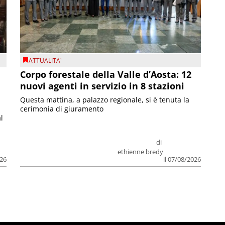
ATTUALITA'
Corpo forestale della Valle d’Aosta: 12
nuovi agenti in servizio in 8 stazioni
Questa mattina, a palazzo regionale, si è tenuta la
cerimonia di giuramento
l
di
ethienne bredy
026
il 07/08/2026