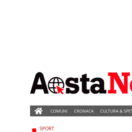
COMUNI
CRONACA
CULTURA & SPE
SPORT