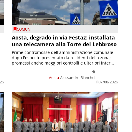
COMUNI
n
Aosta, degrado in via Festaz: installata
una telecamera alla Torre del Lebbroso
Prime contromosse dell'amministrazione comunale
dopo l'esposto presentato da residenti della zona;
promessi anche maggiori controlli e ulteriori inter...
di
Aosta
Alessandro Bianchet
026
il 07/08/2026