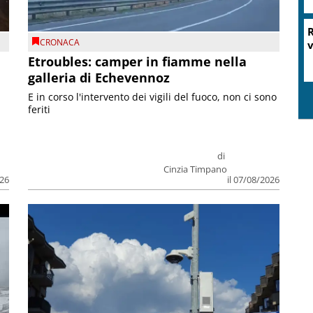
CRONACA
Etroubles: camper in fiamme nella
galleria di Echevennoz
E in corso l'intervento dei vigili del fuoco, non ci sono
feriti
di
Cinzia Timpano
026
il 07/08/2026