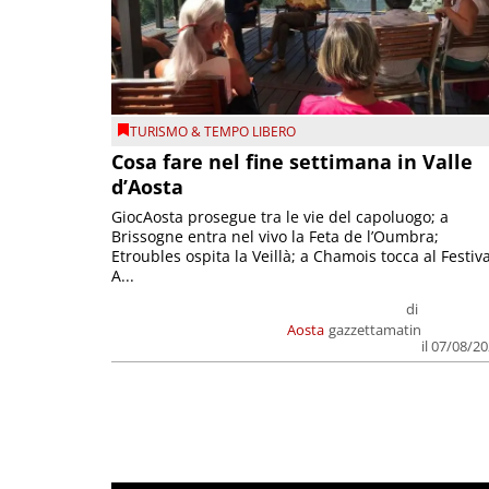
TURISMO & TEMPO LIBERO
Cosa fare nel fine settimana in Valle
d’Aosta
GiocAosta prosegue tra le vie del capoluogo; a
Brissogne entra nel vivo la Feta de l’Oumbra;
Etroubles ospita la Veillà; a Chamois tocca al Festiva
A...
di
Aosta
gazzettamatin
il 07/08/2