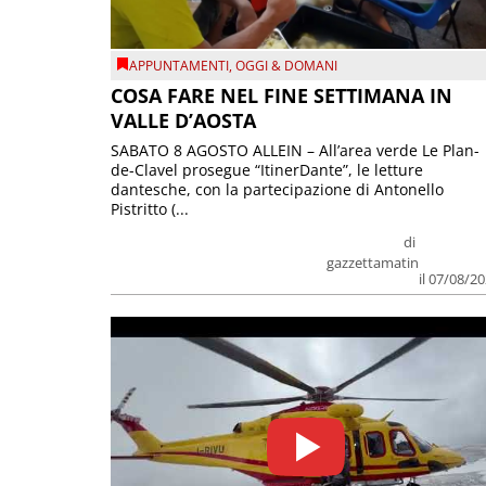
APPUNTAMENTI
,
OGGI & DOMANI
COSA FARE NEL FINE SETTIMANA IN
VALLE D’AOSTA
SABATO 8 AGOSTO ALLEIN – All’area verde Le Plan-
de-Clavel prosegue “ItinerDante”, le letture
dantesche, con la partecipazione di Antonello
Pistritto (...
di
gazzettamatin
il 07/08/2