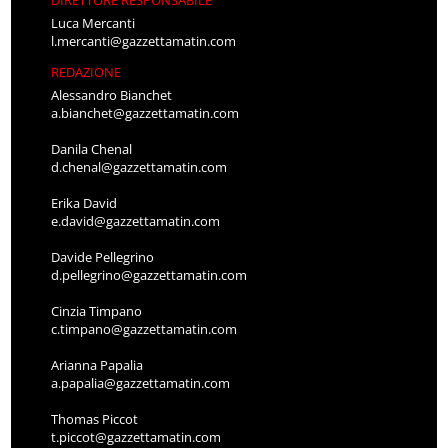
Luca Mercanti
l.mercanti@gazzettamatin.com
REDAZIONE
Alessandro Bianchet
a.bianchet@gazzettamatin.com
Danila Chenal
d.chenal@gazzettamatin.com
Erika David
e.david@gazzettamatin.com
Davide Pellegrino
d.pellegrino@gazzettamatin.com
Cinzia Timpano
c.timpano@gazzettamatin.com
Arianna Papalia
a.papalia@gazzettamatin.com
Thomas Piccot
t.piccot@gazzettamatin.com