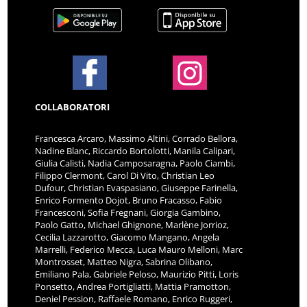
COLLABORATORI
Francesca Arcaro, Massimo Altini, Corrado Bellora,
Nadine Blanc, Riccardo Bortolotti, Manila Calipari,
Giulia Calisti, Nadia Camposaragna, Paolo Ciambi,
Filippo Clermont, Carol Di Vito, Christian Leo
Dufour, Christian Evaspasiano, Giuseppe Farinella,
Enrico Formento Dojot, Bruno Fracasso, Fabio
Francesconi, Sofia Fregnani, Giorgia Gambino,
Paolo Gatto, Michael Ghignone, Marlène Jorrioz,
Cecilia Lazzarotto, Giacomo Mangano, Angela
Marrelli, Federico Mecca, Luca Mauro Melloni, Marc
Montrosset, Matteo Nigra, Sabrina Olibano,
Emiliano Pala, Gabriele Peloso, Maurizio Pitti, Loris
Ponsetto, Andrea Portigliatti, Mattia Pramotton,
Deniel Pession, Raffaele Romano, Enrico Ruggeri,