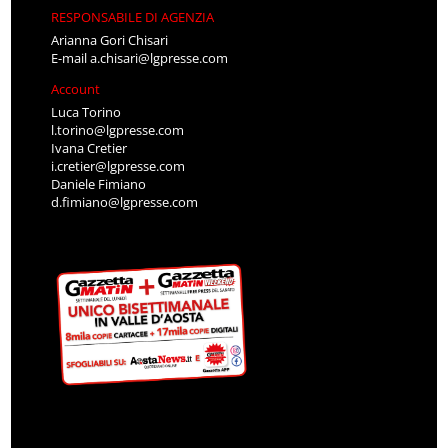
RESPONSABILE DI AGENZIA
Arianna Gori Chisari
E-mail
a.chisari@lgpresse.com
Account
Luca Torino
l.torino@lgpresse.com
Ivana Cretier
i.cretier@lgpresse.com
Daniele Fimiano
d.fimiano@lgpresse.com