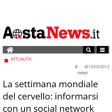
ATTUALITA'
di
il
13/03/2013
news
La settimana mondiale
del cervello: informarsi
con un social network