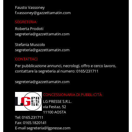
Fausto Vassoney
f.vassoney@gazzettamatin.com
SEGRETERIA
Roberta Prodoti
segreteria@gazzettamatin.com
Stefania Muscolo
segreteria@gazzettamatin.com
CONTATTACI
Per pubblicazione annunci, necrologi, offro e cerco lavoro,
contattare la segreteria al numero: 0165/231711
segreteria@gazzettamatin.com
CONCESSIONARIA DI PUBBLICITÀ
LG PRESSE S.R.L.
via Festaz, 52
11100 AOSTA
Tel: 0165.231711
Fax: 0165.1820141
E-mail
segreteria@lgpresse.com