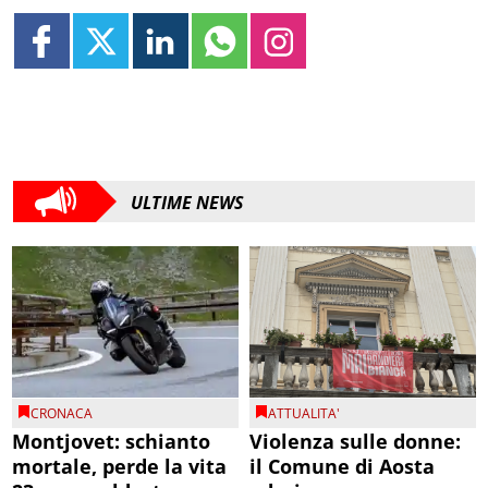
ULTIME NEWS
CRONACA
ATTUALITA'
Montjovet: schianto
Violenza sulle donne:
mortale, perde la vita
il Comune di Aosta