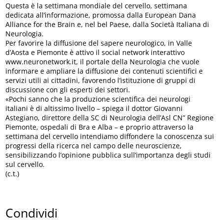
Questa è la settimana mondiale del cervello, settimana
dedicata all’informazione, promossa dalla European Dana
Alliance for the Brain e, nel bel Paese, dalla Società Italiana di
Neurologia.
Per favorire la diffusione del sapere neurologico, in Valle
d’Aosta e Piemonte è attivo il social network interattivo
www.neuronetwork.it, il portale della Neurologia che vuole
informare e ampliare la diffusione dei contenuti scientifici e
servizi utili ai cittadini, favorendo l’istituzione di gruppi di
discussione con gli esperti dei settori.
«Pochi sanno che la produzione scientifica dei neurologi
italiani è di altissimo livello – spiega il dottor Giovanni
Astegiano, direttore della SC di Neurologia dell’Asl CN” Regione
Piemonte, ospedali di Bra e Alba – e proprio attraverso la
settimana del cervello intendiamo diffondere la conoscenza sui
progressi della ricerca nel campo delle neuroscienze,
sensibilizzando l’opinione pubblica sull’importanza degli studi
sul cervello.
(c.t.)
Condividi