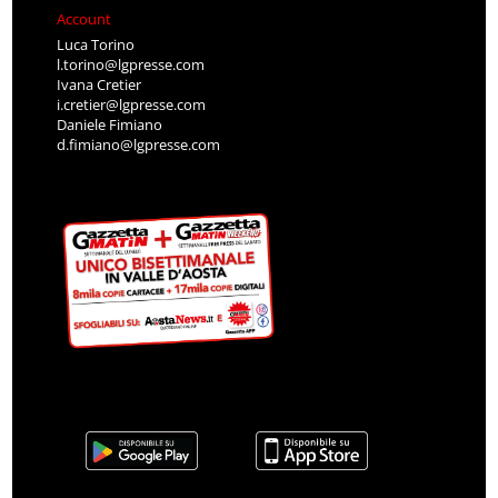
Account
Luca Torino
l.torino@lgpresse.com
Ivana Cretier
i.cretier@lgpresse.com
Daniele Fimiano
d.fimiano@lgpresse.com