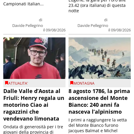
Campionati Italian...
23.42 (ora italiana) di questa
notte
di
di
Davide Pellegrino
Davide Pellegrino
il 09/08/2026
il 09/08/2026
ATTUALITA'
MONTAGNA
Dalle Valle d’Aosta al
8 agosto 1786, la prima
Friuli: Henry regala un
ascensione del Monte
motorino Ciao ai
Bianco: 240 anni fa
ragazzini che
nasceva l’alpinismo
vendevano limonata
I primi a raggiungere la vetta
del Monte Bianco furono
Ondata di generosità per i tre
Jacques Balmat e Michel
giovani della provincia di