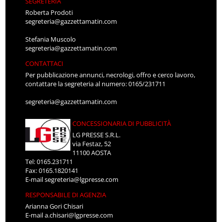
SEGRETERIA
Roberta Prodoti
segreteria@gazzettamatin.com
Stefania Muscolo
segreteria@gazzettamatin.com
CONTATTACI
Per pubblicazione annunci, necrologi, offro e cerco lavoro,
contattare la segreteria al numero: 0165/231711
segreteria@gazzettamatin.com
CONCESSIONARIA DI PUBBLICITÀ
LG PRESSE S.R.L.
via Festaz, 52
11100 AOSTA
Tel: 0165.231711
Fax: 0165.1820141
E-mail
segreteria@lgpresse.com
RESPONSABILE DI AGENZIA
Arianna Gori Chisari
E-mail
a.chisari@lgpresse.com