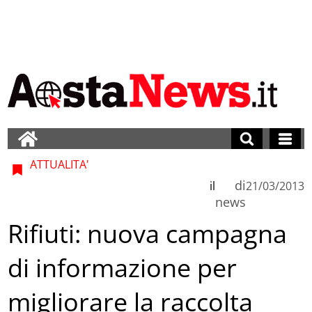
ATTUALITA'
di
il
21/03/2013
news
Rifiuti: nuova campagna
di informazione per
migliorare la raccolta