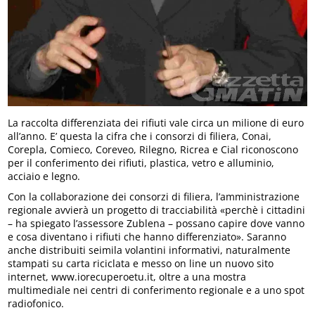
La raccolta differenziata dei rifiuti vale circa un milione di euro
all’anno. E’ questa la cifra che i consorzi di filiera, Conai,
Corepla, Comieco, Coreveo, Rilegno, Ricrea e Cial riconoscono
per il conferimento dei rifiuti, plastica, vetro e alluminio,
acciaio e legno.
Con la collaborazione dei consorzi di filiera, l’amministrazione
regionale avvierà un progetto di tracciabilità «perchè i cittadini
– ha spiegato l’assessore Zublena – possano capire dove vanno
e cosa diventano i rifiuti che hanno differenziato». Saranno
anche distribuiti seimila volantini informativi, naturalmente
stampati su carta riciclata e messo on line un nuovo sito
internet, www.iorecuperoetu.it, oltre a una mostra
multimediale nei centri di conferimento regionale e a uno spot
radiofonico.