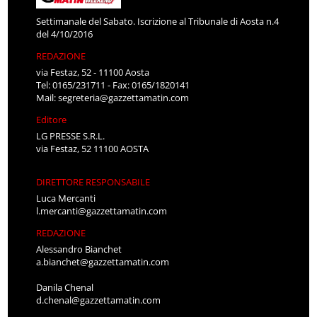
Settimanale del Sabato. Iscrizione al Tribunale di Aosta n.4
del 4/10/2016
REDAZIONE
via Festaz, 52 - 11100 Aosta
Tel: 0165/231711 - Fax: 0165/1820141
Mail:
segreteria@gazzettamatin.com
Editore
LG PRESSE S.R.L.
via Festaz, 52 11100 AOSTA
DIRETTORE RESPONSABILE
Luca Mercanti
l.mercanti@gazzettamatin.com
REDAZIONE
Alessandro Bianchet
a.bianchet@gazzettamatin.com
Danila Chenal
d.chenal@gazzettamatin.com