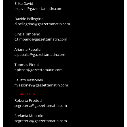
Erika David
e.david@gazzettamatin.com
Davide Pellegrino
d.pellegrino@gazzettamatin.com
Cinzia Timpano
c.timpano@gazzettamatin.com
Arianna Papalia
a.papalia@gazzettamatin.com
Thomas Piccot
t.piccot@gazzettamatin.com
Fausto Vassoney
f.vassoney@gazzettamatin.com
SEGRETERIA
Roberta Prodoti
segreteria@gazzettamatin.com
Stefania Muscolo
segreteria@gazzettamatin.com