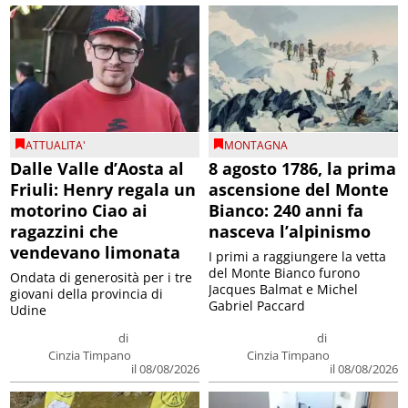
ATTUALITA'
MONTAGNA
Dalle Valle d’Aosta al
8 agosto 1786, la prima
Friuli: Henry regala un
ascensione del Monte
motorino Ciao ai
Bianco: 240 anni fa
ragazzini che
nasceva l’alpinismo
vendevano limonata
I primi a raggiungere la vetta
del Monte Bianco furono
Ondata di generosità per i tre
Jacques Balmat e Michel
giovani della provincia di
Gabriel Paccard
Udine
di
di
Cinzia Timpano
Cinzia Timpano
il 08/08/2026
il 08/08/2026