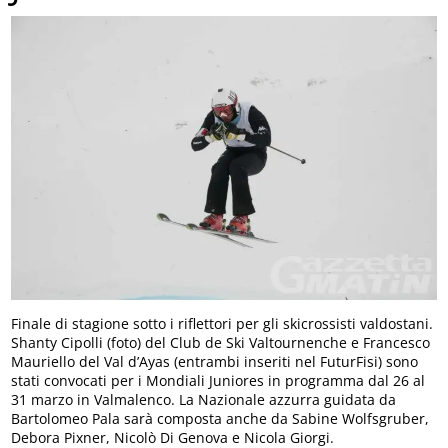
Finale di stagione sotto i riflettori per gli skicrossisti valdostani.
Shanty Cipolli (foto) del Club de Ski Valtournenche e Francesco
Mauriello del Val d’Ayas (entrambi inseriti nel FuturFisi) sono
stati convocati per i Mondiali Juniores in programma dal 26 al
31 marzo in Valmalenco. La Nazionale azzurra guidata da
Bartolomeo Pala sarà composta anche da Sabine Wolfsgruber,
Debora Pixner, Nicolò Di Genova e Nicola Giorgi.