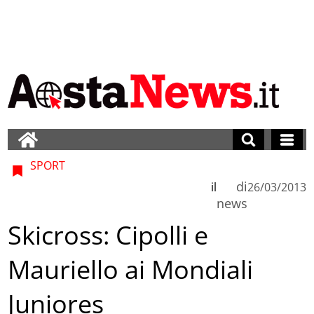
SPORT
di
il
26/03/2013
news
Skicross: Cipolli e
Mauriello ai Mondiali
Juniores