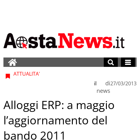
ATTUALITA'
di
il
27/03/2013
news
Alloggi ERP: a maggio
l’aggiornamento del
bando 2011