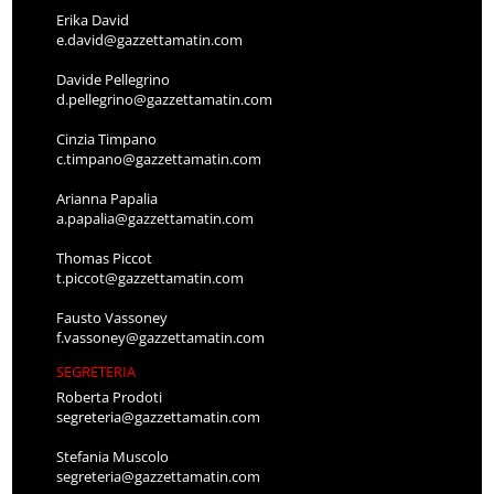
Erika David
e.david@gazzettamatin.com
Davide Pellegrino
d.pellegrino@gazzettamatin.com
Cinzia Timpano
c.timpano@gazzettamatin.com
Arianna Papalia
a.papalia@gazzettamatin.com
Thomas Piccot
t.piccot@gazzettamatin.com
Fausto Vassoney
f.vassoney@gazzettamatin.com
SEGRETERIA
Roberta Prodoti
segreteria@gazzettamatin.com
Stefania Muscolo
segreteria@gazzettamatin.com