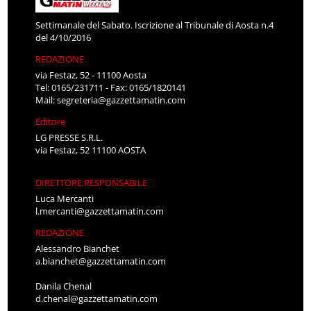
Settimanale del Sabato. Iscrizione al Tribunale di Aosta n.4
del 4/10/2016
REDAZIONE
via Festaz, 52 - 11100 Aosta
Tel: 0165/231711 - Fax: 0165/1820141
Mail:
segreteria@gazzettamatin.com
Editore
LG PRESSE S.R.L.
via Festaz, 52 11100 AOSTA
DIRETTORE RESPONSABILE
Luca Mercanti
l.mercanti@gazzettamatin.com
REDAZIONE
Alessandro Bianchet
a.bianchet@gazzettamatin.com
Danila Chenal
d.chenal@gazzettamatin.com