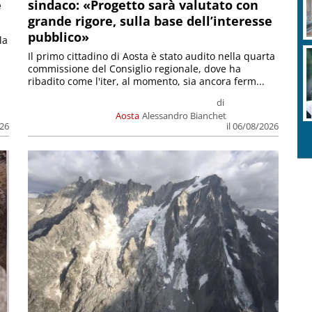
e
sindaco: «Progetto sarà valutato con
grande rigore, sulla base dell’interesse
pubblico»
la
Il primo cittadino di Aosta è stato audito nella quarta
commissione del Consiglio regionale, dove ha
ribadito come l'iter, al momento, sia ancora ferm...
di
Aosta
Alessandro Bianchet
026
il 06/08/2026