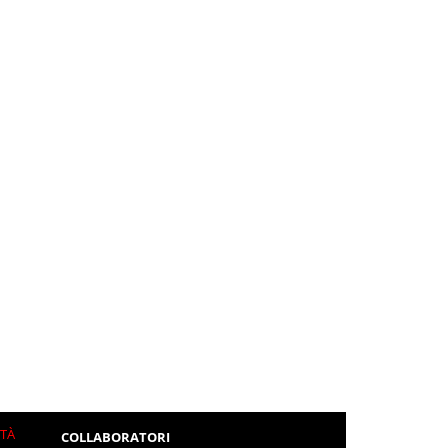
ITÀ
COLLABORATORI