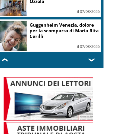
Ozzola
il 07/08/2026
Guggenheim Venezia, dolore
per la scomparsa di Maria Rita
Cerilli
il 07/08/2026
❮
❯