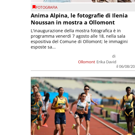
FOTOGRAFIA
Anima Alpina, le fotografie di Ilenia
Noussan in mostra a Ollomont
L'inaugurazione della mostra fotografica è in
programma venerdì 7 agosto alle 18, nella sala
espositiva del Comune di Ollomont; le immagini
esposte sa...
di
Ollomont
Erika David
il 06/08/2