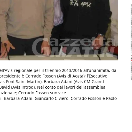
ll’Avis regionale per il triennio 2013/2016 all’unanimità, dal
e presidente è Corrado Fosson (Avis di Aosta); l’Esecutivo
vis Pont Saint Martin), Barbara Adani (Avis CM Grand
avid (Avis Introd). Nel corso dei lavori dell’assemblea
nazionale; Corrado Fosson suo vice.
ini, Barbara Adani, Giancarlo Civiero, Corrado Fosson e Paolo