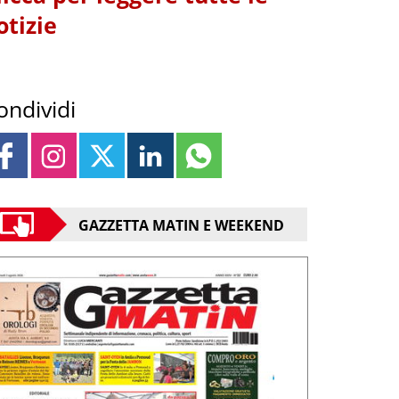
otizie
ondividi
GAZZETTA MATIN E WEEKEND