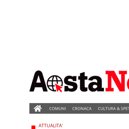
COMUNI
CRONACA
CULTURA & SPE
ATTUALITA'