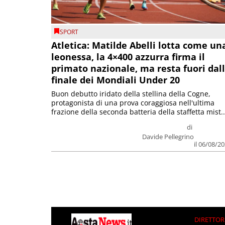
SPORT
Atletica: Matilde Abelli lotta come un
leonessa, la 4×400 azzurra firma il
primato nazionale, ma resta fuori dal
finale dei Mondiali Under 20
Buon debutto iridato della stellina della Cogne,
protagonista di una prova coraggiosa nell'ultima
frazione della seconda batteria della staffetta mist..
di
Davide Pellegrino
il 06/08/2
DIRETTOR