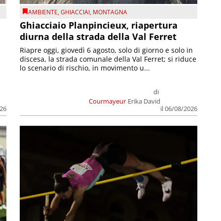
AMBIENTE
,
GHIACCIAI
,
MONTAGNA
Ghiacciaio Planpincieux, riapertura
diurna della strada della Val Ferret
Riapre oggi, giovedì 6 agosto, solo di giorno e solo in
discesa, la strada comunale della Val Ferret; si riduce
lo scenario di rischio, in movimento u...
di
Courmayeur
Erika David
026
il 06/08/2026