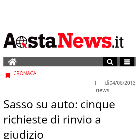
CRONACA
di
il
04/06/2013
news
Sasso su auto: cinque
richieste di rinvio a
giudizio