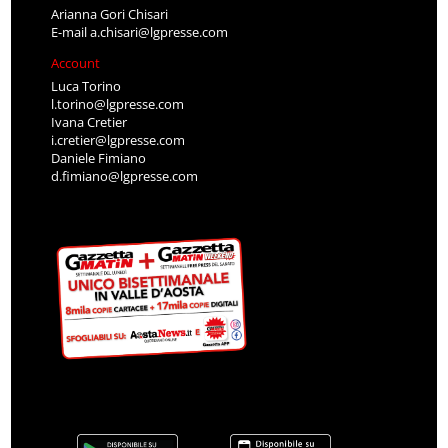
Arianna Gori Chisari
E-mail
a.chisari@lgpresse.com
Account
Luca Torino
l.torino@lgpresse.com
Ivana Cretier
i.cretier@lgpresse.com
Daniele Fimiano
d.fimiano@lgpresse.com