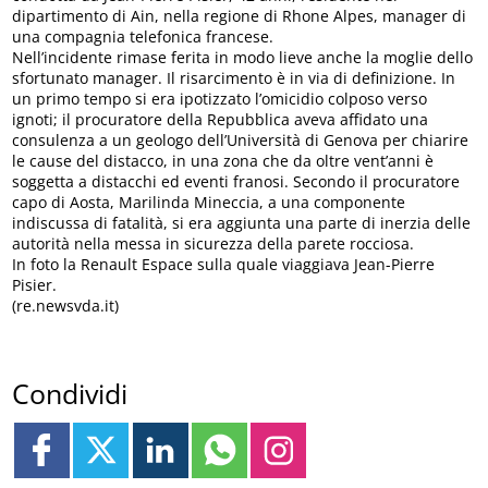
dipartimento di Ain, nella regione di Rhone Alpes, manager di
una compagnia telefonica francese.
Nell’incidente rimase ferita in modo lieve anche la moglie dello
sfortunato manager. Il risarcimento è in via di definizione. In
un primo tempo si era ipotizzato l’omicidio colposo verso
ignoti; il procuratore della Repubblica aveva affidato una
consulenza a un geologo dell’Università di Genova per chiarire
le cause del distacco, in una zona che da oltre vent’anni è
soggetta a distacchi ed eventi franosi. Secondo il procuratore
capo di Aosta, Marilinda Mineccia, a una componente
indiscussa di fatalità, si era aggiunta una parte di inerzia delle
autorità nella messa in sicurezza della parete rocciosa.
In foto la Renault Espace sulla quale viaggiava Jean-Pierre
Pisier.
(re.newsvda.it)
Condividi