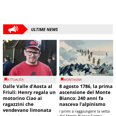
ULTIME NEWS
ATTUALITA'
MONTAGNA
Dalle Valle d’Aosta al
8 agosto 1786, la prima
Friuli: Henry regala un
ascensione del Monte
motorino Ciao ai
Bianco: 240 anni fa
ragazzini che
nasceva l’alpinismo
vendevano limonata
I primi a raggiungere la vetta
del Monte Bianco furono