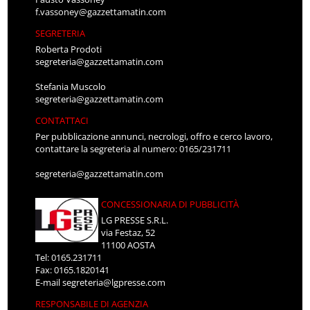
f.vassoney@gazzettamatin.com
SEGRETERIA
Roberta Prodoti
segreteria@gazzettamatin.com
Stefania Muscolo
segreteria@gazzettamatin.com
CONTATTACI
Per pubblicazione annunci, necrologi, offro e cerco lavoro,
contattare la segreteria al numero: 0165/231711
segreteria@gazzettamatin.com
CONCESSIONARIA DI PUBBLICITÀ
LG PRESSE S.R.L.
via Festaz, 52
11100 AOSTA
Tel: 0165.231711
Fax: 0165.1820141
E-mail
segreteria@lgpresse.com
RESPONSABILE DI AGENZIA