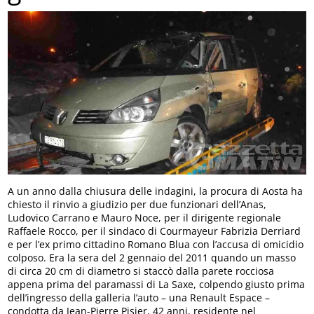
A un anno dalla chiusura delle indagini, la procura di Aosta ha
chiesto il rinvio a giudizio per due funzionari dell’Anas,
Ludovico Carrano e Mauro Noce, per il dirigente regionale
Raffaele Rocco, per il sindaco di Courmayeur Fabrizia Derriard
e per l’ex primo cittadino Romano Blua con l’accusa di omicidio
colposo. Era la sera del 2 gennaio del 2011 quando un masso
di circa 20 cm di diametro si staccò dalla parete rocciosa
appena prima del paramassi di La Saxe, colpendo giusto prima
dell’ingresso della galleria l’auto – una Renault Espace –
condotta da Jean-Pierre Pisier, 42 anni, residente nel