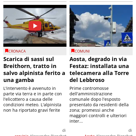
CRONACA
COMUNI
Scarica di sassi sul
Aosta, degrado in via
Breithorn, tratto in
Festaz: installata una
salvo alpinista ferito a
telecamera alla Torre
una gamba
del Lebbroso
L'intervento è avvenuto in
Prime contromosse
parte via terra e in parte con
dell'amministrazione
l'elicottero a causa delle
comunale dopo l'esposto
condizioni meteo. L'alpinista
presentato da residenti della
non ha riportato gravi ferite
zona; promessi anche
maggiori controlli e ulteriori
inter...
di
di