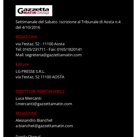
Settimanale del Sabato. Iscrizione al Tribunale di Aosta n.4
del 4/10/2016
REDAZIONE
via Festaz, 52 - 11100 Aosta
Tel: 0165/231711 - Fax: 0165/1820141
Mail:
segreteria@gazzettamatin.com
Editore
LG PRESSE S.R.L.
via Festaz, 52 11100 AOSTA
DIRETTORE RESPONSABILE
Luca Mercanti
l.mercanti@gazzettamatin.com
REDAZIONE
Alessandro Bianchet
a.bianchet@gazzettamatin.com
Danila Chenal