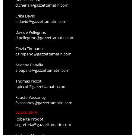
d.chenal@gazzettamatin.com
Erika David
e.david@gazzettamatin.com
Davide Pellegrino
d.pellegrino@gazzettamatin.com
Cinzia Timpano
c.timpano@gazzettamatin.com
Arianna Papalia
a.papalia@gazzettamatin.com
Thomas Piccot
t.piccot@gazzettamatin.com
Fausto Vassoney
f.vassoney@gazzettamatin.com
SEGRETERIA
Roberta Prodoti
segreteria@gazzettamatin.com