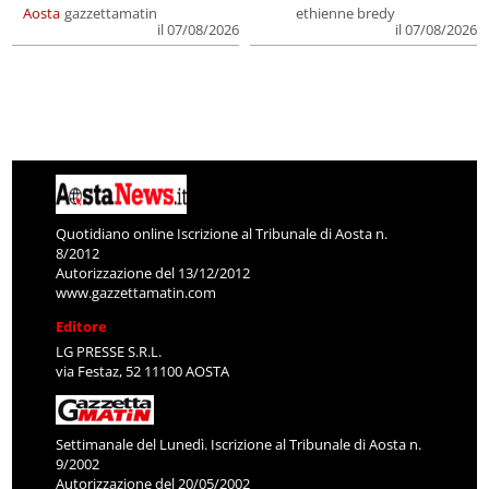
Aosta
gazzettamatin
ethienne bredy
il 07/08/2026
il 07/08/2026
Quotidiano online Iscrizione al Tribunale di Aosta n.
8/2012
Autorizzazione del 13/12/2012
www.gazzettamatin.com
Editore
LG PRESSE S.R.L.
via Festaz, 52 11100 AOSTA
Settimanale del Lunedì. Iscrizione al Tribunale di Aosta n.
9/2002
Autorizzazione del 20/05/2002