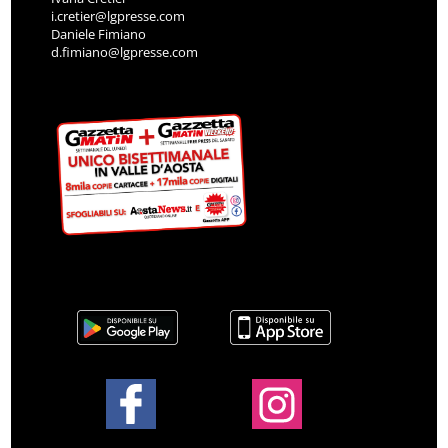
i.cretier@lgpresse.com
Daniele Fimiano
d.fimiano@lgpresse.com