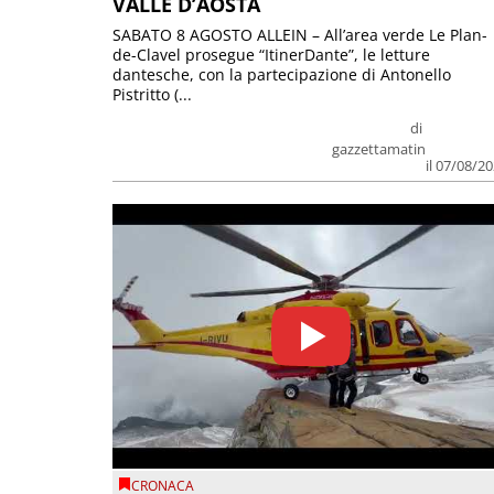
VALLE D’AOSTA
SABATO 8 AGOSTO ALLEIN – All’area verde Le Plan-
de-Clavel prosegue “ItinerDante”, le letture
dantesche, con la partecipazione di Antonello
Pistritto (...
di
gazzettamatin
il 07/08/2
CRONACA