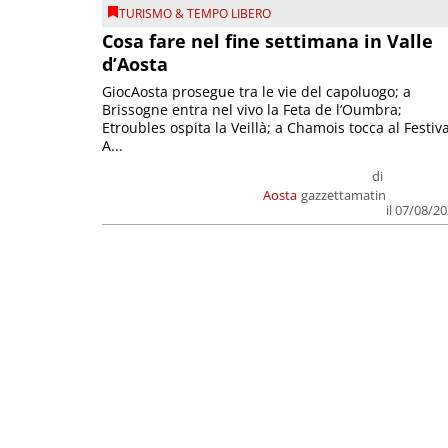
TURISMO & TEMPO LIBERO
Cosa fare nel fine settimana in Valle
d’Aosta
GiocAosta prosegue tra le vie del capoluogo; a
Brissogne entra nel vivo la Feta de l’Oumbra;
Etroubles ospita la Veillà; a Chamois tocca al Festiva
A...
di
Aosta
gazzettamatin
il 07/08/2