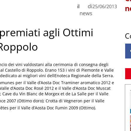
di
il
25/06/2013
n
news
 premiati agli Ottimi
C
 Roppolo
ncio dei vini valdostani alla cerimonia di consegna degli
l Castello di Roppolo. Erano 153 i vini di Piemonte e Valle
 dedicato ai migliori vini dellEnoteca Regionale della Serra.
mmunes per il Valle d’Aosta Doc Traminer aromatico 2012 e
 Valle d’Aosta Doc Rosé 2012 e il Valle d’Aosta Doc Muscat
; Cave du Vin Blanc de Morgex et de La Salle per il Valle
ce 2007 (Ottimo doro); Crotta di Vegneron per il Valle
rêtes per il Valle d’Aosta Doc Fumin 2009 (Ottimo).