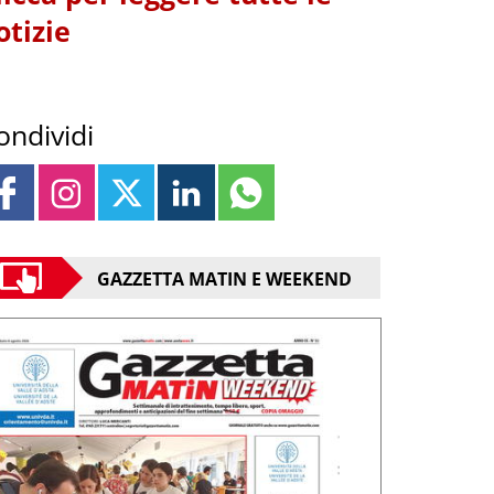
otizie
ondividi
GAZZETTA MATIN E WEEKEND