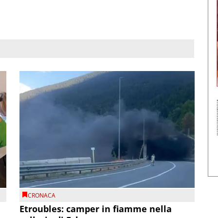
CRONACA
Etroubles: camper in fiamme nella