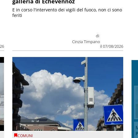
galleria di Echevennoz
E in corso l'intervento dei vigili del fuoco, non ci sono
feriti
di
Cinzia Timpano
026
il 07/08/2026
M
P
COMUNI