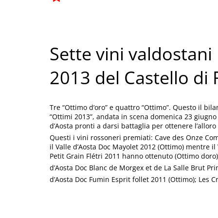
Sette vini valdostani
2013 del Castello di
Tre “Ottimo d’oro” e quattro “Ottimo”. Questo il bila
“Ottimi 2013”, andata in scena domenica 23 giugno a
d’Aosta pronti a darsi battaglia per ottenere l’alloro
Questi i vini rossoneri premiati: Cave des Onze Co
il Valle d’Aosta Doc Mayolet 2012 (Ottimo) mentre il
Petit Grain Flétri 2011 hanno ottenuto (Ottimo doro)
d’Aosta Doc Blanc de Morgex et de La Salle Brut Prin
d’Aosta Doc Fumin Esprit follet 2011 (Ottimo); Les C