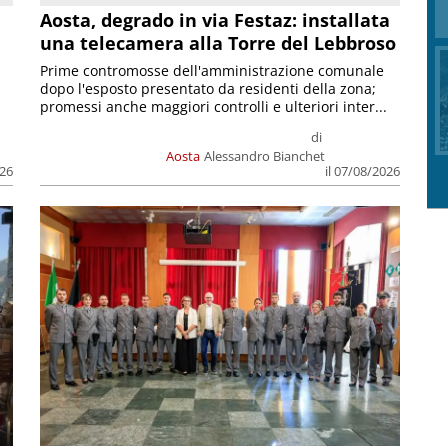
n
Aosta, degrado in via Festaz: installata
una telecamera alla Torre del Lebbroso
Prime contromosse dell'amministrazione comunale
dopo l'esposto presentato da residenti della zona;
promessi anche maggiori controlli e ulteriori inter...
di
Aosta
Alessandro Bianchet
026
il 07/08/2026