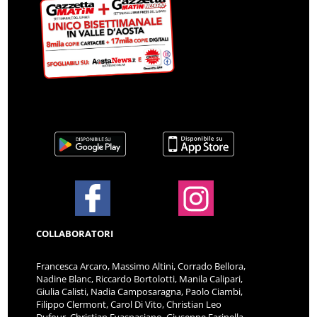
COLLABORATORI
Francesca Arcaro, Massimo Altini, Corrado Bellora,
Nadine Blanc, Riccardo Bortolotti, Manila Calipari,
Giulia Calisti, Nadia Camposaragna, Paolo Ciambi,
Filippo Clermont, Carol Di Vito, Christian Leo
Dufour, Christian Evaspasiano, Giuseppe Farinella,