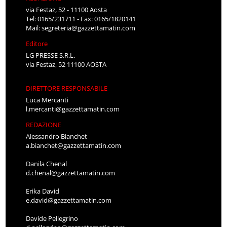
via Festaz, 52 - 11100 Aosta
Tel: 0165/231711 - Fax: 0165/1820141
Mail:
segreteria@gazzettamatin.com
Editore
LG PRESSE S.R.L.
via Festaz, 52 11100 AOSTA
DIRETTORE RESPONSABILE
Luca Mercanti
l.mercanti@gazzettamatin.com
REDAZIONE
Alessandro Bianchet
a.bianchet@gazzettamatin.com
Danila Chenal
d.chenal@gazzettamatin.com
Erika David
e.david@gazzettamatin.com
Davide Pellegrino