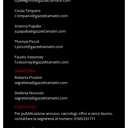
d.pellegrino@gazzettamatin.com
Cinzia Timpano
c.timpano@gazzettamatin.com
Arianna Papalia
a.papalia@gazzettamatin.com
Thomas Piccot
t.piccot@gazzettamatin.com
Fausto Vassoney
f.vassoney@gazzettamatin.com
SEGRETERIA
Roberta Prodoti
segreteria@gazzettamatin.com
Stefania Muscolo
segreteria@gazzettamatin.com
CONTATTACI
Per pubblicazione annunci, necrologi, offro e cerco lavoro,
contattare la segreteria al numero: 0165/231711