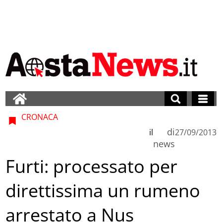
CRONACA
di
il
27/09/2013
news
Furti: processato per
direttissima un rumeno
arrestato a Nus