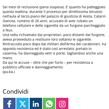
Sei mesi di reclusione (pena sospesa). E’ quanto ha patteggiato
questa mattina, durante il processo per direttissima tenutosi
nell’aula al terzo piano del palazzo di giustizia di Aosta, Catarin
Oancea, rumeno di 26 anni, accusato di aver rubato un
telefono cellulare e delle sigarette da un furgone parcheggiato
a Nus.
Una volta richiamato dai proprietari, poco distanti dal furgone,
aveva provveduto a restituire loro soltanto le sigarette.
Rintracciato poco dopo dai militari dell’Arma dei carabinieri, ha
opposto resistenza ed è stato così arrestato; portato in
caserma, ha danneggiato vetri e porte, tagliandosi anche una
mano.
Da qui le accuse – oltre che per furto – per resistenza a
pubblico ufficiale e danneggiamento.
(pa.ba.)
Condividi