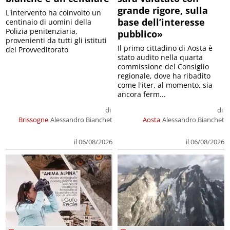
grande rigore, sulla
L'intervento ha coinvolto un
base dell’interesse
centinaio di uomini della
Polizia penitenziaria,
pubblico»
provenienti da tutti gli istituti
Il primo cittadino di Aosta è
del Provveditorato
stato audito nella quarta
commissione del Consiglio
regionale, dove ha ribadito
come l'iter, al momento, sia
ancora ferm...
di
di
Brissogne
Alessandro Bianchet
Aosta
Alessandro Bianchet
il 06/08/2026
il 06/08/2026