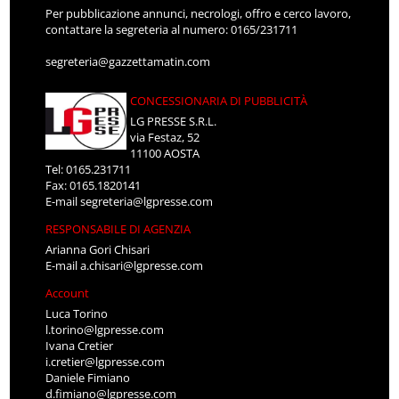
Per pubblicazione annunci, necrologi, offro e cerco lavoro,
contattare la segreteria al numero: 0165/231711
segreteria@gazzettamatin.com
CONCESSIONARIA DI PUBBLICITÀ
LG PRESSE S.R.L.
via Festaz, 52
11100 AOSTA
Tel: 0165.231711
Fax: 0165.1820141
E-mail
segreteria@lgpresse.com
RESPONSABILE DI AGENZIA
Arianna Gori Chisari
E-mail
a.chisari@lgpresse.com
Account
Luca Torino
l.torino@lgpresse.com
Ivana Cretier
i.cretier@lgpresse.com
Daniele Fimiano
d.fimiano@lgpresse.com