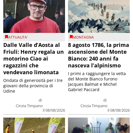
ATTUALITA'
MONTAGNA
Dalle Valle d’Aosta al
8 agosto 1786, la prima
Friuli: Henry regala un
ascensione del Monte
motorino Ciao ai
Bianco: 240 anni fa
ragazzini che
nasceva l’alpinismo
vendevano limonata
I primi a raggiungere la vetta
del Monte Bianco furono
Ondata di generosità per i tre
Jacques Balmat e Michel
giovani della provincia di
Gabriel Paccard
Udine
di
di
Cinzia Timpano
Cinzia Timpano
il 08/08/2026
il 08/08/2026