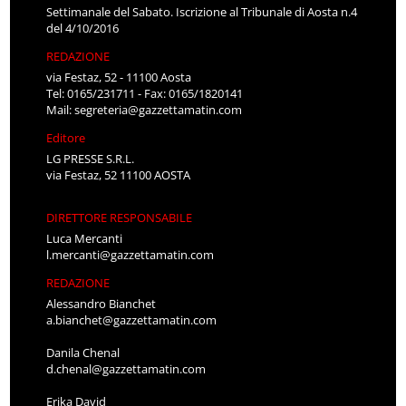
Settimanale del Sabato. Iscrizione al Tribunale di Aosta n.4
del 4/10/2016
REDAZIONE
via Festaz, 52 - 11100 Aosta
Tel: 0165/231711 - Fax: 0165/1820141
Mail:
segreteria@gazzettamatin.com
Editore
LG PRESSE S.R.L.
via Festaz, 52 11100 AOSTA
DIRETTORE RESPONSABILE
Luca Mercanti
l.mercanti@gazzettamatin.com
REDAZIONE
Alessandro Bianchet
a.bianchet@gazzettamatin.com
Danila Chenal
d.chenal@gazzettamatin.com
Erika David