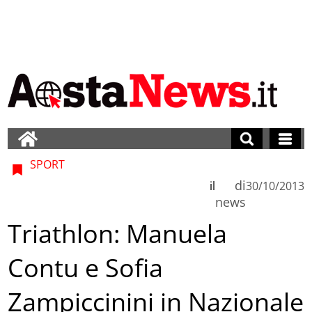
SPORT
di
il
30/10/2013
news
Triathlon: Manuela
Contu e Sofia
Zampiccinini in Nazionale