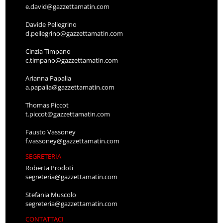
e.david@gazzettamatin.com
Davide Pellegrino
d.pellegrino@gazzettamatin.com
Cinzia Timpano
c.timpano@gazzettamatin.com
Arianna Papalia
a.papalia@gazzettamatin.com
Thomas Piccot
t.piccot@gazzettamatin.com
Fausto Vassoney
f.vassoney@gazzettamatin.com
SEGRETERIA
Roberta Prodoti
segreteria@gazzettamatin.com
Stefania Muscolo
segreteria@gazzettamatin.com
CONTATTACI