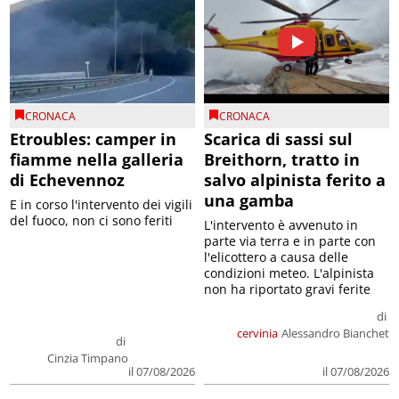
CRONACA
CRONACA
Etroubles: camper in
Scarica di sassi sul
fiamme nella galleria
Breithorn, tratto in
di Echevennoz
salvo alpinista ferito a
una gamba
E in corso l'intervento dei vigili
del fuoco, non ci sono feriti
L'intervento è avvenuto in
parte via terra e in parte con
l'elicottero a causa delle
condizioni meteo. L'alpinista
non ha riportato gravi ferite
di
cervinia
Alessandro Bianchet
di
Cinzia Timpano
il 07/08/2026
il 07/08/2026