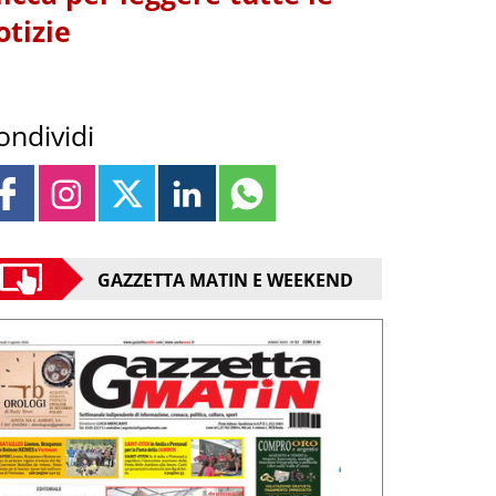
otizie
ondividi
GAZZETTA MATIN E WEEKEND