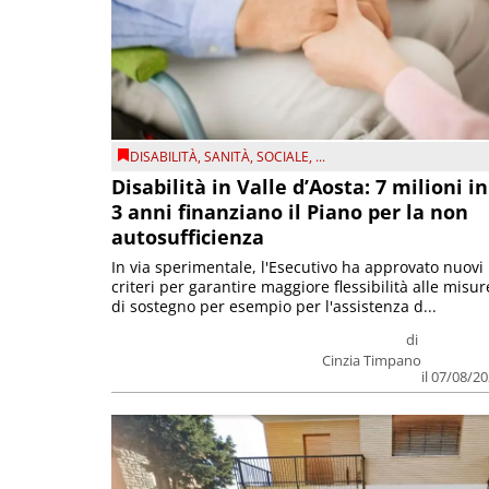
DISABILITÀ
,
SANITÀ
,
SOCIALE
, ...
Disabilità in Valle d’Aosta: 7 milioni in
3 anni finanziano il Piano per la non
autosufficienza
In via sperimentale, l'Esecutivo ha approvato nuovi
criteri per garantire maggiore flessibilità alle misur
di sostegno per esempio per l'assistenza d...
di
Cinzia Timpano
il 07/08/2