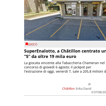
GIOCO
SuperEnalotto, a Châtillon centrato u
“5” da oltre 19 mila euro
La giocata vincente alla Tabaccheria Chameran nel
concorso di giovedì 6 agosto; il jackpot per
l'estrazione di oggi, venerdì 7, sale a 205,8 milioni d
di
Châtillon
Erika David
il 07/08/2