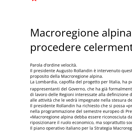
Macroregione alpina,
procedere celermen
Parola d’ordine velocità.
Il presidente Augusto Rollandin è intervenuto quest
proposito della Macroregione alpina.
La Lombardia, capofila del progetto per lItalia, ha po
rappresentanti del Governo, che ha già formalmente 
di lavoro delle Regioni interessate alla definizione
alle attività che le vedrà impegnate nella stesura de
Il presidente Rollandin ha richiesto che si possa «
nella programmazione del semestre europeo di Presi
«Macroregione alpina debba essere riconosciuta da 
riposizionare il ruolo economico, ma soprattutto socia
Il piano operativo italiano per la Strategia Macrore