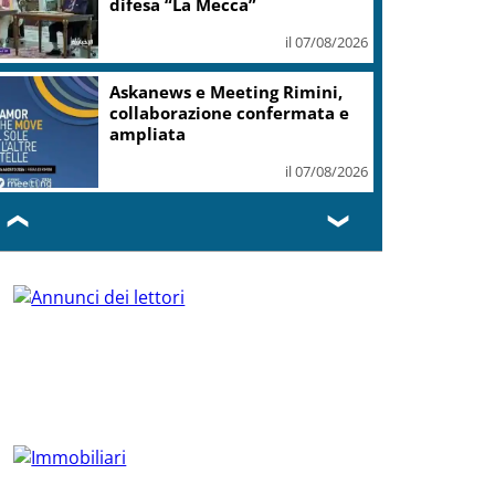
difesa “La Mecca”
il 07/08/2026
Askanews e Meeting Rimini,
collaborazione confermata e
ampliata
il 07/08/2026
❮
❯