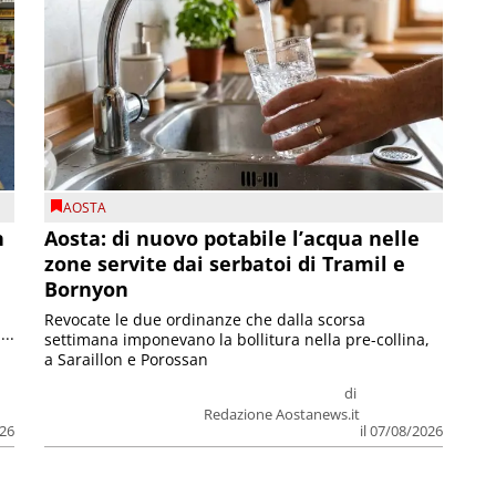
AOSTA
n
Aosta: di nuovo potabile l’acqua nelle
zone servite dai serbatoi di Tramil e
Bornyon
Revocate le due ordinanze che dalla scorsa
...
settimana imponevano la bollitura nella pre-collina,
a Saraillon e Porossan
di
Redazione Aostanews.it
026
il 07/08/2026