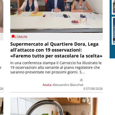
COMUNI
Supermercato al Quartiere Dora, Lega
all’attacco con 19 osservazioni:
«Faremo tutto per ostacolare la scelta»
In una conferenza stampa il Carroccio ha illustrato le
e
19 osservazioni alla variante al piano regolatore che
saranno presentate nei prossimi giorni. S...
di
Aosta
Alessandro Bianchet
026
il 07/08/2026