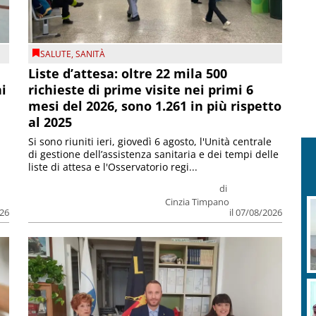
SALUTE
,
SANITÀ
Liste d’attesa: oltre 22 mila 500
ni
richieste di prime visite nei primi 6
mesi del 2026, sono 1.261 in più rispetto
al 2025
Si sono riuniti ieri, giovedì 6 agosto, l'Unità centrale
di gestione dell’assistenza sanitaria e dei tempi delle
liste di attesa e l'Osservatorio regi...
di
Cinzia Timpano
026
il 07/08/2026