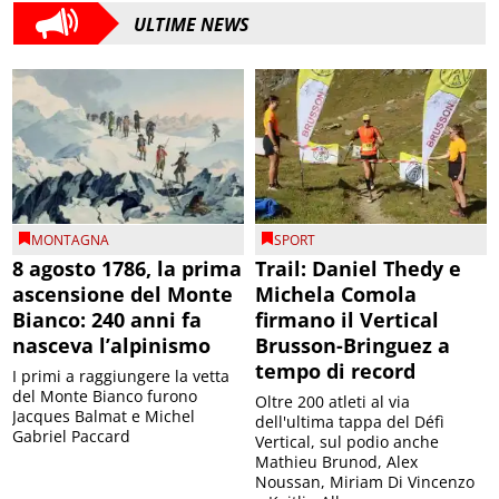
ULTIME NEWS
MONTAGNA
SPORT
8 agosto 1786, la prima
Trail: Daniel Thedy e
ascensione del Monte
Michela Comola
Bianco: 240 anni fa
firmano il Vertical
nasceva l’alpinismo
Brusson-Bringuez a
tempo di record
I primi a raggiungere la vetta
del Monte Bianco furono
Oltre 200 atleti al via
Jacques Balmat e Michel
dell'ultima tappa del Défì
Gabriel Paccard
Vertical, sul podio anche
Mathieu Brunod, Alex
Noussan, Miriam Di Vincenzo