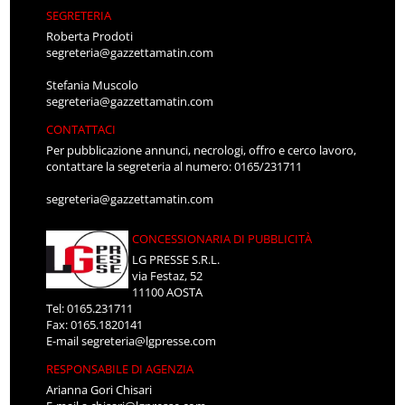
SEGRETERIA
Roberta Prodoti
segreteria@gazzettamatin.com
Stefania Muscolo
segreteria@gazzettamatin.com
CONTATTACI
Per pubblicazione annunci, necrologi, offro e cerco lavoro,
contattare la segreteria al numero: 0165/231711
segreteria@gazzettamatin.com
CONCESSIONARIA DI PUBBLICITÀ
LG PRESSE S.R.L.
via Festaz, 52
11100 AOSTA
Tel: 0165.231711
Fax: 0165.1820141
E-mail
segreteria@lgpresse.com
RESPONSABILE DI AGENZIA
Arianna Gori Chisari