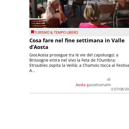
TURISMO & TEMPO LIBERO
Cosa fare nel fine settimana in Valle
d’Aosta
GiocAosta prosegue tra le vie del capoluogo; a
Brissogne entra nel vivo la Feta de l’Oumbra;
Etroubles ospita la Veillà; a Chamois tocca al Festiva
A...
di
Aosta
gazzettamatin
il 07/08/2