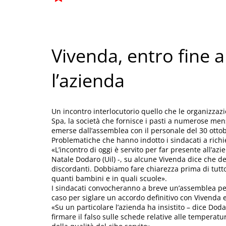
Vivenda, entro fine 
l’azienda
Un incontro interlocutorio quello che le organizzaz
Spa, la società che fornisce i pasti a numerose men
emerse dall’assemblea con il personale del 30 ottob
Problematiche che hanno indotto i sindacati a richied
«L’incontro di oggi è servito per far presente all’azi
Natale Dodaro (Uil) -, su alcune Vivenda dice che dev
discordanti. Dobbiamo fare chiarezza prima di tutto
quanti bambini e in quali scuole».
I sindacati convocheranno a breve un’assemblea per
caso per siglare un accordo definitivo con Vivenda 
«Su un particolare l’azienda ha insistito – dice Do
firmare il falso sulle schede relative alle tempera