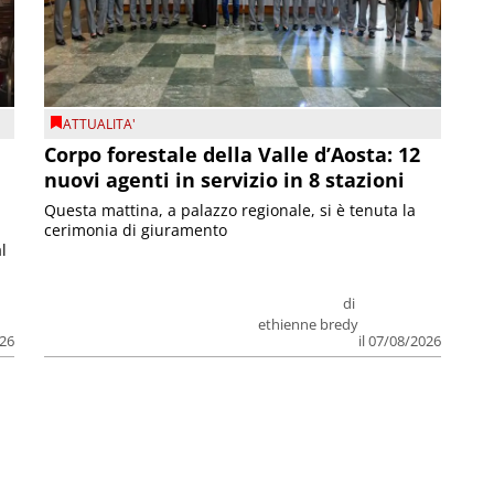
ATTUALITA'
Corpo forestale della Valle d’Aosta: 12
nuovi agenti in servizio in 8 stazioni
Questa mattina, a palazzo regionale, si è tenuta la
cerimonia di giuramento
l
di
ethienne bredy
026
il 07/08/2026