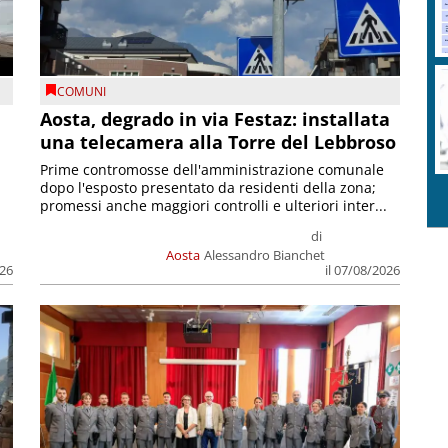
COMUNI
n
Aosta, degrado in via Festaz: installata
una telecamera alla Torre del Lebbroso
Prime contromosse dell'amministrazione comunale
dopo l'esposto presentato da residenti della zona;
promessi anche maggiori controlli e ulteriori inter...
di
Aosta
Alessandro Bianchet
026
il 07/08/2026