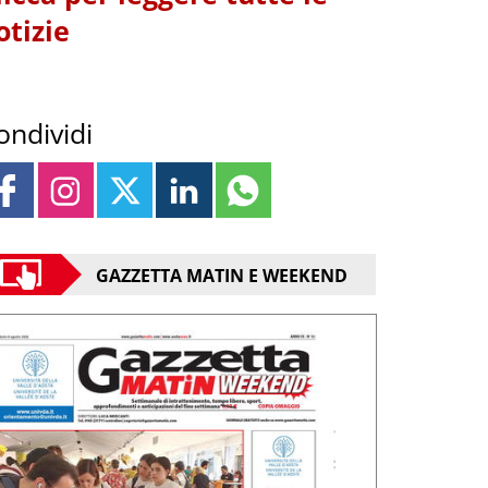
otizie
ondividi
GAZZETTA MATIN E WEEKEND