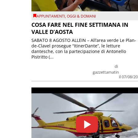
APPUNTAMENTI
,
OGGI & DOMANI
COSA FARE NEL FINE SETTIMANA IN
VALLE D’AOSTA
SABATO 8 AGOSTO ALLEIN – All’area verde Le Plan-
de-Clavel prosegue “ItinerDante”, le letture
dantesche, con la partecipazione di Antonello
Pistritto (...
di
gazzettamatin
il 07/08/2