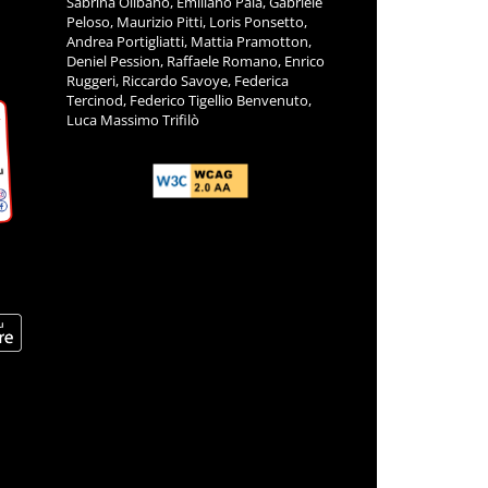
Sabrina Olibano, Emiliano Pala, Gabriele
Peloso, Maurizio Pitti, Loris Ponsetto,
Andrea Portigliatti, Mattia Pramotton,
Deniel Pession, Raffaele Romano, Enrico
Ruggeri, Riccardo Savoye, Federica
Tercinod, Federico Tigellio Benvenuto,
Luca Massimo Trifilò