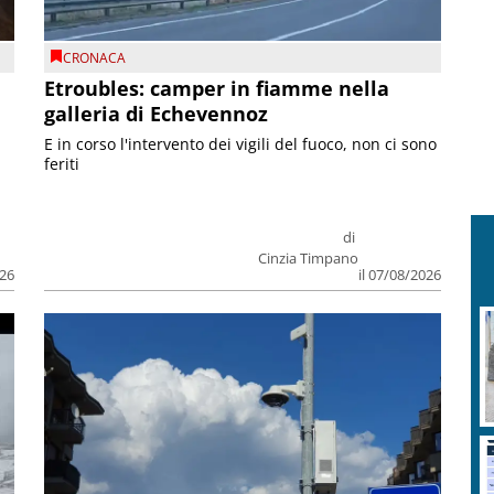
CRONACA
Etroubles: camper in fiamme nella
galleria di Echevennoz
E in corso l'intervento dei vigili del fuoco, non ci sono
feriti
di
Cinzia Timpano
026
il 07/08/2026