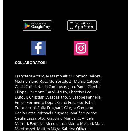
COLLABORATORI
Francesca Arcaro, Massimo Altini, Corrado Bellora,
Nadine Blanc, Riccardo Bortolotti, Manila Calipari,
Giulia Calisti, Nadia Camposaragna, Paolo Ciambi,
Filippo Clermont, Carol Di Vito, Christian Leo
Dufour, Christian Evaspasiano, Giuseppe Farinella,
Enrico Formento Dojot, Bruno Fracasso, Fabio
Francesconi, Sofia Fregnani, Giorgia Gambino,
Paolo Gatto, Michael Ghignone, Marlène Jorrioz,
Cecilia Lazzarotto, Giacomo Mangano, Angela
Marrelli, Federico Mecca, Luca Mauro Melloni, Marc
Montrosset, Matteo Nigra, Sabrina Olibano,