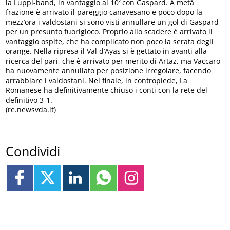
la Luppi-band, in vantaggio al 10′ con Gaspard. A metà
frazione è arrivato il pareggio canavesano e poco dopo la
mezz’ora i valdostani si sono visti annullare un gol di Gaspard
per un presunto fuorigioco. Proprio allo scadere è arrivato il
vantaggio ospite, che ha complicato non poco la serata degli
orange. Nella ripresa il Val d’Ayas si è gettato in avanti alla
ricerca del pari, che è arrivato per merito di Artaz, ma Vaccaro
ha nuovamente annullato per posizione irregolare, facendo
arrabbiare i valdostani. Nel finale, in contropiede, La
Romanese ha definitivamente chiuso i conti con la rete del
definitivo 3-1.
(re.newsvda.it)
Condividi