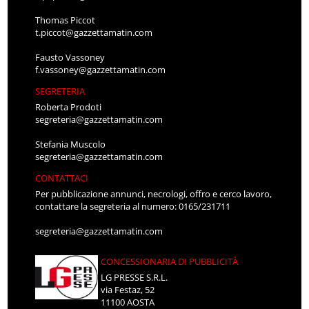
Thomas Piccot
t.piccot@gazzettamatin.com
Fausto Vassoney
f.vassoney@gazzettamatin.com
SEGRETERIA
Roberta Prodoti
segreteria@gazzettamatin.com
Stefania Muscolo
segreteria@gazzettamatin.com
CONTATTACI
Per pubblicazione annunci, necrologi, offro e cerco lavoro,
contattare la segreteria al numero: 0165/231711
segreteria@gazzettamatin.com
CONCESSIONARIA DI PUBBLICITÀ
LG PRESSE S.R.L.
via Festaz, 52
11100 AOSTA