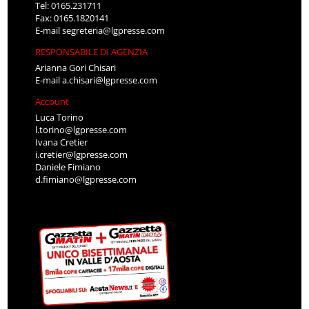
Tel: 0165.231711
Fax: 0165.1820141
E-mail
segreteria@lgpresse.com
RESPONSABILE DI AGENZIA
Arianna Gori Chisari
E-mail
a.chisari@lgpresse.com
Account
Luca Torino
l.torino@lgpresse.com
Ivana Cretier
i.cretier@lgpresse.com
Daniele Fimiano
d.fimiano@lgpresse.com