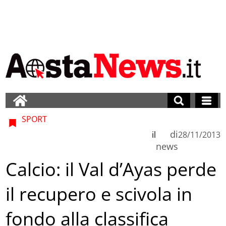
SPORT
di
il
28/11/2013
news
Calcio: il Val d’Ayas perde
il recupero e scivola in
fondo alla classifica