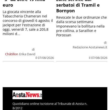
euro
serbatoi di Tramil e
Bornyon
La giocata vincente alla
Tabaccheria Chameran nel
Revocate le due ordinanze che
concorso di giovedì 6 agosto; il
dalla scorsa settimana
jackpot per l'estrazione di
imponevano la bollitura nella
oggi, venerdì 7, sale a 205,8
pre-collina, a Saraillon e
milioni d...
Porossan
di
Redazione Aostanews.it
di
Châtillon
Erika David
il 07/08/2026
il 07/08/2026
Quotidiano online Iscrizione al Tribunale di Aosta n.
8/2012