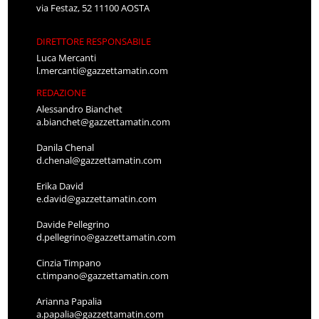
via Festaz, 52 11100 AOSTA
DIRETTORE RESPONSABILE
Luca Mercanti
l.mercanti@gazzettamatin.com
REDAZIONE
Alessandro Bianchet
a.bianchet@gazzettamatin.com
Danila Chenal
d.chenal@gazzettamatin.com
Erika David
e.david@gazzettamatin.com
Davide Pellegrino
d.pellegrino@gazzettamatin.com
Cinzia Timpano
c.timpano@gazzettamatin.com
Arianna Papalia
a.papalia@gazzettamatin.com