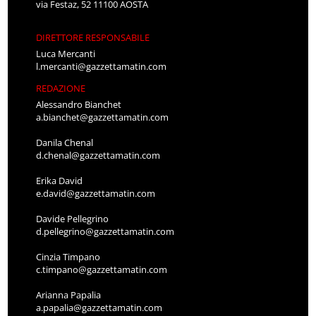
via Festaz, 52 11100 AOSTA
DIRETTORE RESPONSABILE
Luca Mercanti
l.mercanti@gazzettamatin.com
REDAZIONE
Alessandro Bianchet
a.bianchet@gazzettamatin.com
Danila Chenal
d.chenal@gazzettamatin.com
Erika David
e.david@gazzettamatin.com
Davide Pellegrino
d.pellegrino@gazzettamatin.com
Cinzia Timpano
c.timpano@gazzettamatin.com
Arianna Papalia
a.papalia@gazzettamatin.com