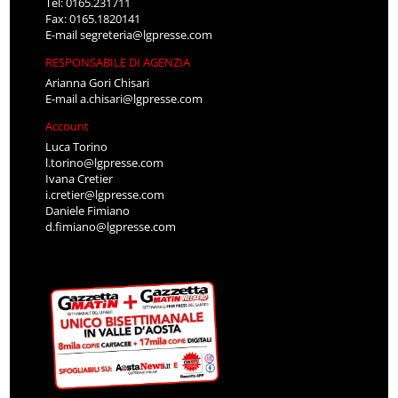
Tel: 0165.231711
Fax: 0165.1820141
E-mail
segreteria@lgpresse.com
RESPONSABILE DI AGENZIA
Arianna Gori Chisari
E-mail
a.chisari@lgpresse.com
Account
Luca Torino
l.torino@lgpresse.com
Ivana Cretier
i.cretier@lgpresse.com
Daniele Fimiano
d.fimiano@lgpresse.com