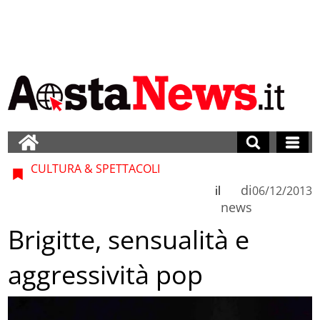
CULTURA & SPETTACOLI
di
il
06/12/2013
news
Brigitte, sensualità e
aggressività pop