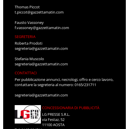
Thomas Piccot
t.piccot@gazzettamatin.com
Fausto Vassoney
f.vassoney@gazzettamatin.com
SEGRETERIA
Roberta Prodoti
segreteria@gazzettamatin.com
Stefania Muscolo
segreteria@gazzettamatin.com
CONTATTACI
Per pubblicazione annunci, necrologi, offro e cerco lavoro,
contattare la segreteria al numero: 0165/231711
segreteria@gazzettamatin.com
CONCESSIONARIA DI PUBBLICITÀ
LG PRESSE S.R.L.
via Festaz, 52
11100 AOSTA