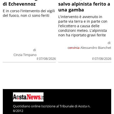
di Echevennoz
salvo alpinista ferito a
una gamba
E in corso l'intervento dei vigili
del fuoco, non ci sono feriti
L'intervento è avvenuto in
parte via terra e in parte con
l'elicottero a causa delle
condizioni meteo. L'alpinista
non ha riportato gravi ferite
di
cervinia
Alessandro Bianchet
di
Cinzia Timpano
il 07/08/2026
il 07/08/2026
Quotidiano online Iscrizione al Tribunale di Aosta n.
8/2012