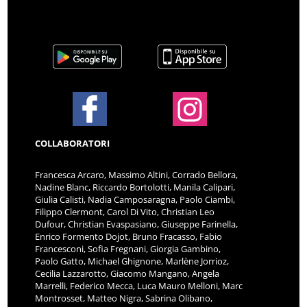
COLLABORATORI
Francesca Arcaro, Massimo Altini, Corrado Bellora,
Nadine Blanc, Riccardo Bortolotti, Manila Calipari,
Giulia Calisti, Nadia Camposaragna, Paolo Ciambi,
Filippo Clermont, Carol Di Vito, Christian Leo
Dufour, Christian Evaspasiano, Giuseppe Farinella,
Enrico Formento Dojot, Bruno Fracasso, Fabio
Francesconi, Sofia Fregnani, Giorgia Gambino,
Paolo Gatto, Michael Ghignone, Marlène Jorrioz,
Cecilia Lazzarotto, Giacomo Mangano, Angela
Marrelli, Federico Mecca, Luca Mauro Melloni, Marc
Montrosset, Matteo Nigra, Sabrina Olibano,