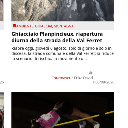
AMBIENTE
,
GHIACCIAI
,
MONTAGNA
Ghiacciaio Planpincieux, riapertura
diurna della strada della Val Ferret
Riapre oggi, giovedì 6 agosto, solo di giorno e solo in
discesa, la strada comunale della Val Ferret; si riduce
lo scenario di rischio, in movimento u...
di
Courmayeur
Erika David
026
il 06/08/2026