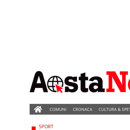
COMUNI
CRONACA
CULTURA & SPE
SPORT