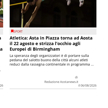
SPORT
a
Atletica: Asta in Piazza torna ad Aosta
il 22 agosto e strizza l’occhio agli
la
Europei di Birmingham
La speranza degli organizzatori è di portare sulla
pedana del salotto buono della città alcuni atleti
reduci dalla rassegna continentale in programma ...
.
di
Redazione Aostanews.it
026
il 06/08/2026