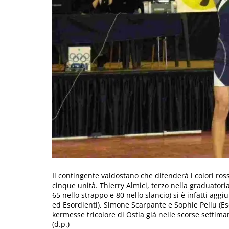
Il contingente valdostano che difenderà i colori ross
cinque unità. Thierry Almici, terzo nella graduatoria
65 nello strappo e 80 nello slancio) si è infatti agg
ed Esordienti), Simone Scarpante e Sophie Pellu (Es
kermesse tricolore di Ostia già nelle scorse settima
(d.p.)