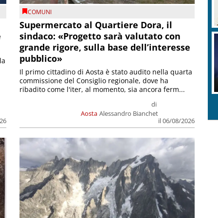
COMUNI
Supermercato al Quartiere Dora, il
e
sindaco: «Progetto sarà valutato con
grande rigore, sulla base dell’interesse
pubblico»
la
Il primo cittadino di Aosta è stato audito nella quarta
commissione del Consiglio regionale, dove ha
ribadito come l'iter, al momento, sia ancora ferm...
di
Aosta
Alessandro Bianchet
026
il 06/08/2026