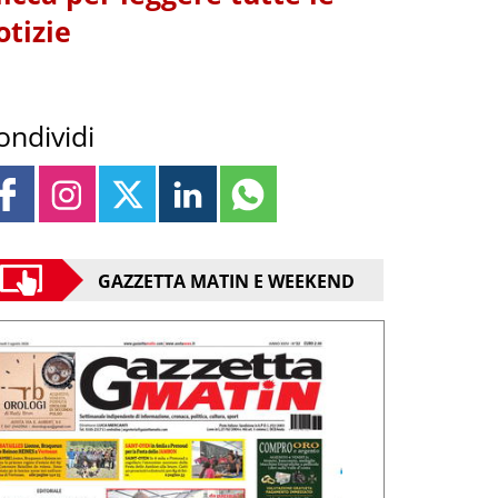
otizie
ondividi
GAZZETTA MATIN E WEEKEND