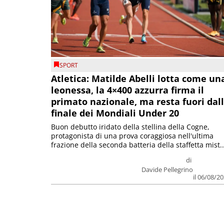
SPORT
Atletica: Matilde Abelli lotta come un
leonessa, la 4×400 azzurra firma il
primato nazionale, ma resta fuori dal
finale dei Mondiali Under 20
Buon debutto iridato della stellina della Cogne,
protagonista di una prova coraggiosa nell'ultima
frazione della seconda batteria della staffetta mist..
di
Davide Pellegrino
il 06/08/2