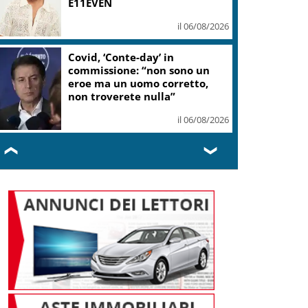
E11EVEN
il 06/08/2026
Covid, ‘Conte-day’ in
commissione: “non sono un
eroe ma un uomo corretto,
non troverete nulla”
il 06/08/2026
❮
❯