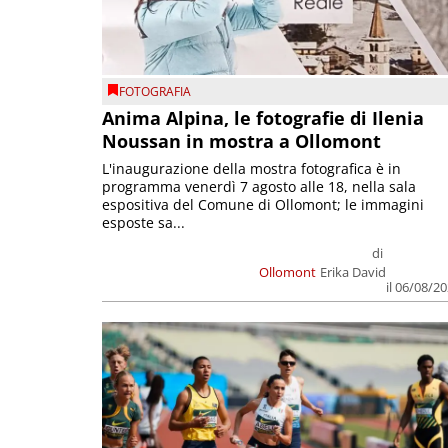
FOTOGRAFIA
Anima Alpina, le fotografie di Ilenia
Noussan in mostra a Ollomont
L'inaugurazione della mostra fotografica è in
programma venerdì 7 agosto alle 18, nella sala
espositiva del Comune di Ollomont; le immagini
esposte sa...
di
Ollomont
Erika David
il 06/08/2