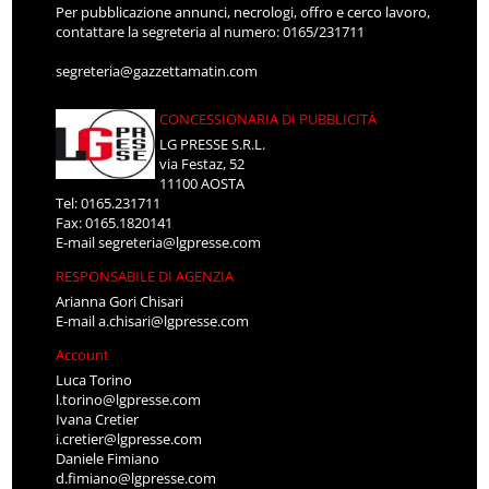
Per pubblicazione annunci, necrologi, offro e cerco lavoro,
contattare la segreteria al numero: 0165/231711
segreteria@gazzettamatin.com
CONCESSIONARIA DI PUBBLICITÀ
LG PRESSE S.R.L.
via Festaz, 52
11100 AOSTA
Tel: 0165.231711
Fax: 0165.1820141
E-mail
segreteria@lgpresse.com
RESPONSABILE DI AGENZIA
Arianna Gori Chisari
E-mail
a.chisari@lgpresse.com
Account
Luca Torino
l.torino@lgpresse.com
Ivana Cretier
i.cretier@lgpresse.com
Daniele Fimiano
d.fimiano@lgpresse.com