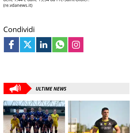
(re.vdanews.it)
Condividi
ULTIME NEWS