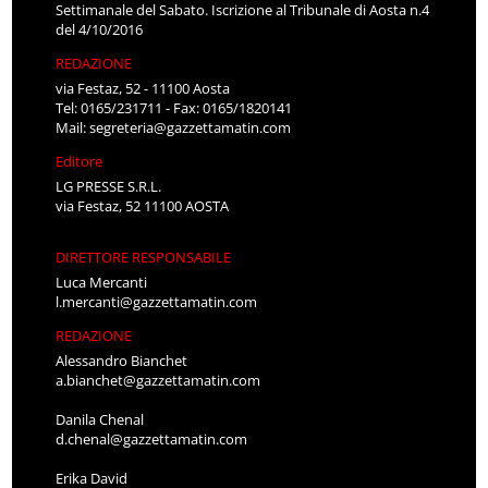
Settimanale del Sabato. Iscrizione al Tribunale di Aosta n.4
del 4/10/2016
REDAZIONE
via Festaz, 52 - 11100 Aosta
Tel: 0165/231711 - Fax: 0165/1820141
Mail:
segreteria@gazzettamatin.com
Editore
LG PRESSE S.R.L.
via Festaz, 52 11100 AOSTA
DIRETTORE RESPONSABILE
Luca Mercanti
l.mercanti@gazzettamatin.com
REDAZIONE
Alessandro Bianchet
a.bianchet@gazzettamatin.com
Danila Chenal
d.chenal@gazzettamatin.com
Erika David