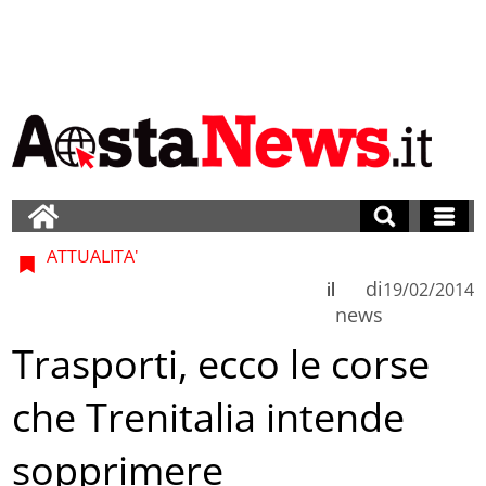
ATTUALITA'
di
il
19/02/2014
news
Trasporti, ecco le corse
che Trenitalia intende
sopprimere