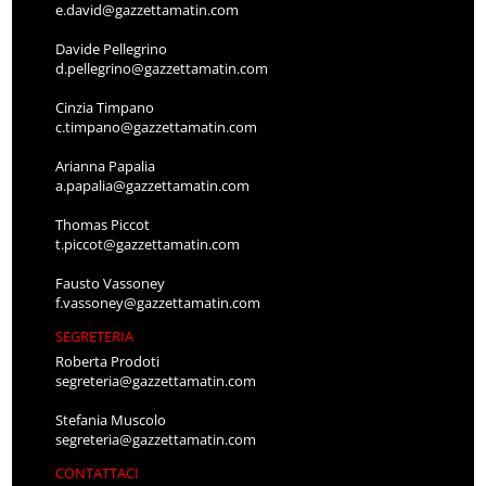
e.david@gazzettamatin.com
Davide Pellegrino
d.pellegrino@gazzettamatin.com
Cinzia Timpano
c.timpano@gazzettamatin.com
Arianna Papalia
a.papalia@gazzettamatin.com
Thomas Piccot
t.piccot@gazzettamatin.com
Fausto Vassoney
f.vassoney@gazzettamatin.com
SEGRETERIA
Roberta Prodoti
segreteria@gazzettamatin.com
Stefania Muscolo
segreteria@gazzettamatin.com
CONTATTACI