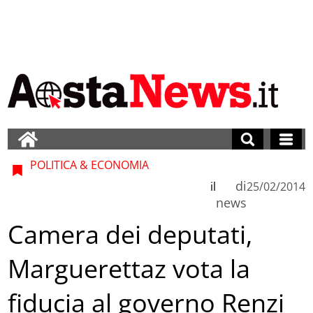
POLITICA & ECONOMIA
di
il
25/02/2014
news
Camera dei deputati,
Marguerettaz vota la
fiducia al governo Renzi