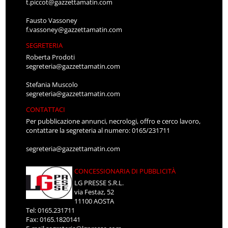
t.piccot@gazzettamatin.com
Fausto Vassoney
f.vassoney@gazzettamatin.com
SEGRETERIA
Roberta Prodoti
segreteria@gazzettamatin.com
Stefania Muscolo
segreteria@gazzettamatin.com
CONTATTACI
Per pubblicazione annunci, necrologi, offro e cerco lavoro,
contattare la segreteria al numero: 0165/231711
segreteria@gazzettamatin.com
CONCESSIONARIA DI PUBBLICITÀ
LG PRESSE S.R.L.
via Festaz, 52
11100 AOSTA
Tel: 0165.231711
Fax: 0165.1820141