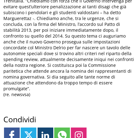
Trenitalia. “Chiediamo con forza che il Governo intervenga per
evitare quest’ulteriore penalizzazione ai tanti disagi che già
subiscono i pendolari e gli studenti valdostani – ha detto
Marguerettaz -. Chiediamo anche, tra le urgenze, che si
concluda, con la firma del Ministro, l’accordo sul Patto di
stabilità 2013, per poi iniziare immediatamente dopo, il
confronto su quello del 2014. Su questo tema ci auguriamo
anche che il nuovo Governo prosegua sulle impostazioni
concordate col Ministro Delrio per far nascere un tavolo delle
autonomie speciali dove si trovino altri criteri nel riparto della
spending review, attualmente decisamente iniqui nei confronti
della nostra regione. Si costituisca poi la Commissione
paritetica che attende ancora la nomina dei rappresentanti di
nomina governativa. Si dia seguito alle tante norme di
attuazione che attendono da troppo tempo di essere
promulgate”.
(re. newsvsa)
Condividi