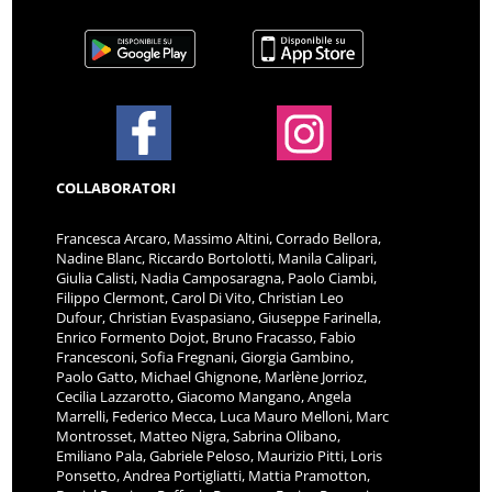
COLLABORATORI
Francesca Arcaro, Massimo Altini, Corrado Bellora,
Nadine Blanc, Riccardo Bortolotti, Manila Calipari,
Giulia Calisti, Nadia Camposaragna, Paolo Ciambi,
Filippo Clermont, Carol Di Vito, Christian Leo
Dufour, Christian Evaspasiano, Giuseppe Farinella,
Enrico Formento Dojot, Bruno Fracasso, Fabio
Francesconi, Sofia Fregnani, Giorgia Gambino,
Paolo Gatto, Michael Ghignone, Marlène Jorrioz,
Cecilia Lazzarotto, Giacomo Mangano, Angela
Marrelli, Federico Mecca, Luca Mauro Melloni, Marc
Montrosset, Matteo Nigra, Sabrina Olibano,
Emiliano Pala, Gabriele Peloso, Maurizio Pitti, Loris
Ponsetto, Andrea Portigliatti, Mattia Pramotton,