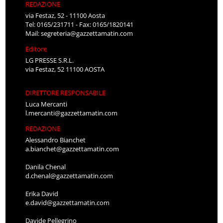
REDAZIONE
via Festaz, 52 - 11100 Aosta
Tel: 0165/231711 - Fax: 0165/1820141
Mail:
segreteria@gazzettamatin.com
Editore
LG PRESSE S.R.L.
via Festaz, 52 11100 AOSTA
DIRETTORE RESPONSABILE
Luca Mercanti
l.mercanti@gazzettamatin.com
REDAZIONE
Alessandro Bianchet
a.bianchet@gazzettamatin.com
Danila Chenal
d.chenal@gazzettamatin.com
Erika David
e.david@gazzettamatin.com
Davide Pellegrino