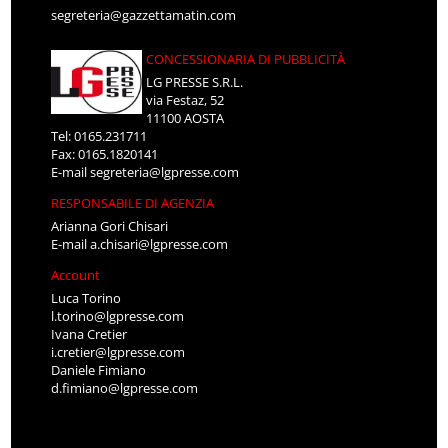
segreteria@gazzettamatin.com
CONCESSIONARIA DI PUBBLICITÀ
LG PRESSE S.R.L.
via Festaz, 52
11100 AOSTA
Tel: 0165.231711
Fax: 0165.1820141
E-mail
segreteria@lgpresse.com
RESPONSABILE DI AGENZIA
Arianna Gori Chisari
E-mail
a.chisari@lgpresse.com
Account
Luca Torino
l.torino@lgpresse.com
Ivana Cretier
i.cretier@lgpresse.com
Daniele Fimiano
d.fimiano@lgpresse.com