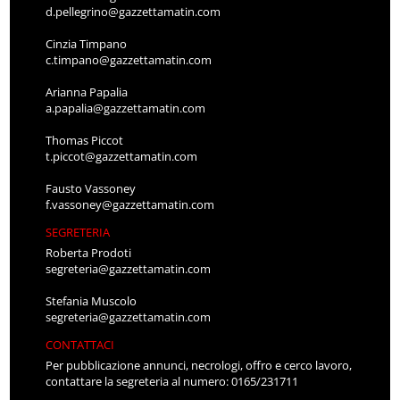
d.pellegrino@gazzettamatin.com
Cinzia Timpano
c.timpano@gazzettamatin.com
Arianna Papalia
a.papalia@gazzettamatin.com
Thomas Piccot
t.piccot@gazzettamatin.com
Fausto Vassoney
f.vassoney@gazzettamatin.com
SEGRETERIA
Roberta Prodoti
segreteria@gazzettamatin.com
Stefania Muscolo
segreteria@gazzettamatin.com
CONTATTACI
Per pubblicazione annunci, necrologi, offro e cerco lavoro,
contattare la segreteria al numero: 0165/231711