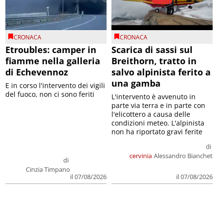
CRONACA
CRONACA
Etroubles: camper in
Scarica di sassi sul
fiamme nella galleria
Breithorn, tratto in
di Echevennoz
salvo alpinista ferito a
una gamba
E in corso l'intervento dei vigili
del fuoco, non ci sono feriti
L'intervento è avvenuto in
parte via terra e in parte con
l'elicottero a causa delle
condizioni meteo. L'alpinista
non ha riportato gravi ferite
di
cervinia
Alessandro Bianchet
di
Cinzia Timpano
il 07/08/2026
il 07/08/2026