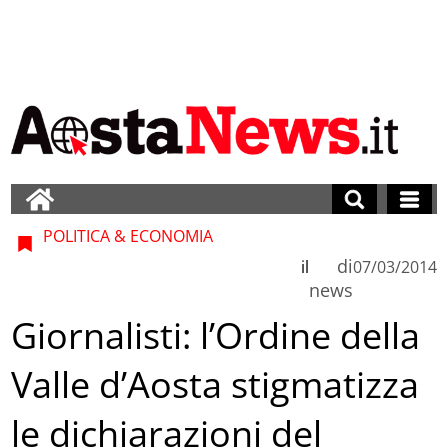
POLITICA & ECONOMIA
di
il
07/03/2014
news
Giornalisti: l’Ordine della
Valle d’Aosta stigmatizza
le dichiarazioni del