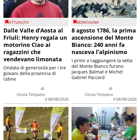
ATTUALITA'
MONTAGNA
Dalle Valle d’Aosta al
8 agosto 1786, la prima
Friuli: Henry regala un
ascensione del Monte
motorino Ciao ai
Bianco: 240 anni fa
ragazzini che
nasceva l’alpinismo
vendevano limonata
I primi a raggiungere la vetta
del Monte Bianco furono
Ondata di generosità per i tre
Jacques Balmat e Michel
giovani della provincia di
Gabriel Paccard
Udine
di
di
Cinzia Timpano
Cinzia Timpano
il 08/08/2026
il 08/08/2026