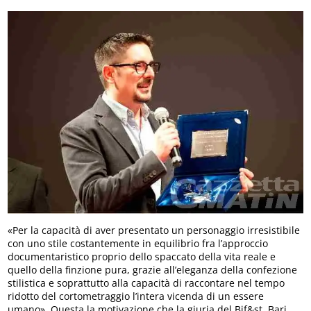
«Per la capacità di aver presentato un personaggio irresistibile
con uno stile costantemente in equilibrio fra l’approccio
documentaristico proprio dello spaccato della vita reale e
quello della finzione pura, grazie all’eleganza della confezione
stilistica e soprattutto alla capacità di raccontare nel tempo
ridotto del cortometraggio l’intera vicenda di un essere
umano». Questa la motivazione che la giuria del Bif&st, Bari