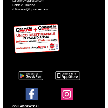
i.cretier@lgpresse.com
Daniele Fimiano
d.fimiano@lgpresse.com
COLLABORATORI