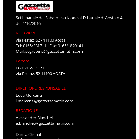
Settimanale del Sabato. Iscrizione al Tribunale di Aosta n.4
del 4/10/2016
REDAZIONE
via Festaz, 52 - 11100 Aosta
Tel: 0165/231711 - Fax: 0165/1820141
Mail:
segreteria@gazzettamatin.com
Editore
LG PRESSE S.R.L.
via Festaz, 52 11100 AOSTA
DIRETTORE RESPONSABILE
Luca Mercanti
l.mercanti@gazzettamatin.com
REDAZIONE
Alessandro Bianchet
a.bianchet@gazzettamatin.com
Danila Chenal