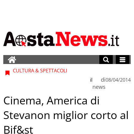
CULTURA & SPETTACOLI
di
il
08/04/2014
news
Cinema, America di
Stevanon miglior corto al
Bif&st