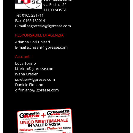
via Festaz, 52
11100 AOSTA
Tel: 0165.231711
Fax: 0165.1820141
E-mail
segreteria@lgpresse.com
RESPONSABILE DI AGENZIA
Arianna Gori Chisari
E-mail
a.chisari@lgpresse.com
Account
Luca Torino
l.torino@lgpresse.com
Ivana Cretier
i.cretier@lgpresse.com
Daniele Fimiano
d.fimiano@lgpresse.com