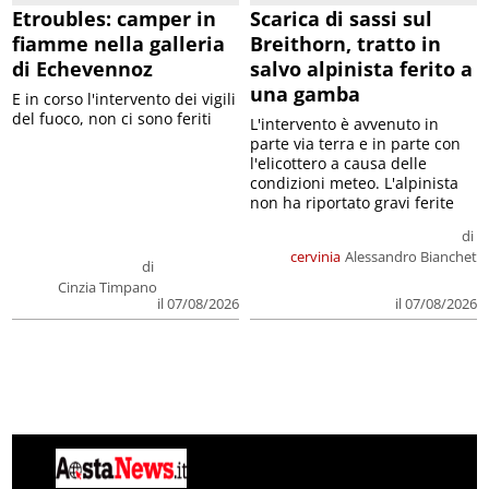
Etroubles: camper in
Scarica di sassi sul
fiamme nella galleria
Breithorn, tratto in
di Echevennoz
salvo alpinista ferito a
una gamba
E in corso l'intervento dei vigili
del fuoco, non ci sono feriti
L'intervento è avvenuto in
parte via terra e in parte con
l'elicottero a causa delle
condizioni meteo. L'alpinista
non ha riportato gravi ferite
di
cervinia
Alessandro Bianchet
di
Cinzia Timpano
il 07/08/2026
il 07/08/2026