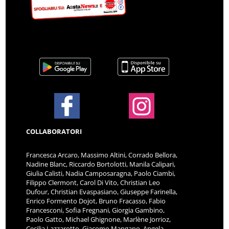
COLLABORATORI
Francesca Arcaro, Massimo Altini, Corrado Bellora,
Nadine Blanc, Riccardo Bortolotti, Manila Calipari,
Giulia Calisti, Nadia Camposaragna, Paolo Ciambi,
Filippo Clermont, Carol Di Vito, Christian Leo
Dufour, Christian Evaspasiano, Giuseppe Farinella,
Enrico Formento Dojot, Bruno Fracasso, Fabio
Francesconi, Sofia Fregnani, Giorgia Gambino,
Paolo Gatto, Michael Ghignone, Marlène Jorrioz,
Cecilia Lazzarotto, Giacomo Mangano, Angela