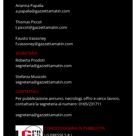
Arianna Papalia
a.papalia@gazzettamatin.com
Thomas Piccot
t.piccot@gazzettamatin.com
Fausto Vassoney
f.vassoney@gazzettamatin.com
SEGRETERIA
Roberta Prodoti
segreteria@gazzettamatin.com
Stefania Muscolo
segreteria@gazzettamatin.com
CONTATTACI
Per pubblicazione annunci, necrologi, offro e cerco lavoro,
contattare la segreteria al numero: 0165/231711
segreteria@gazzettamatin.com
CONCESSIONARIA DI PUBBLICITÀ
LG PRESSE S.R.L.