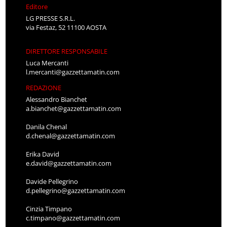
Editore
LG PRESSE S.R.L.
via Festaz, 52 11100 AOSTA
DIRETTORE RESPONSABILE
Luca Mercanti
l.mercanti@gazzettamatin.com
REDAZIONE
Alessandro Bianchet
a.bianchet@gazzettamatin.com
Danila Chenal
d.chenal@gazzettamatin.com
Erika David
e.david@gazzettamatin.com
Davide Pellegrino
d.pellegrino@gazzettamatin.com
Cinzia Timpano
c.timpano@gazzettamatin.com