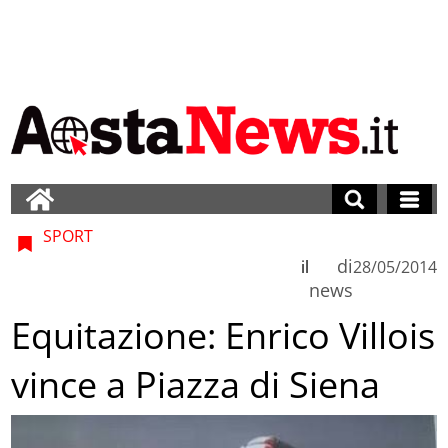
SPORT
di
il
28/05/2014
news
Equitazione: Enrico Villois
vince a Piazza di Siena