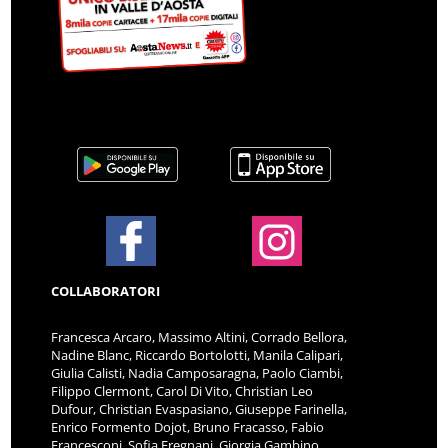
COLLABORATORI
Francesca Arcaro, Massimo Altini, Corrado Bellora,
Nadine Blanc, Riccardo Bortolotti, Manila Calipari,
Giulia Calisti, Nadia Camposaragna, Paolo Ciambi,
Filippo Clermont, Carol Di Vito, Christian Leo
Dufour, Christian Evaspasiano, Giuseppe Farinella,
Enrico Formento Dojot, Bruno Fracasso, Fabio
Francesconi, Sofia Fregnani, Giorgia Gambino,