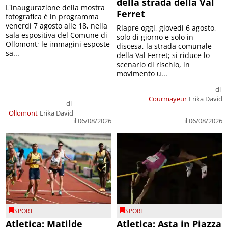
della strada della Val
L'inaugurazione della mostra
Ferret
fotografica è in programma
venerdì 7 agosto alle 18, nella
Riapre oggi, giovedì 6 agosto,
sala espositiva del Comune di
solo di giorno e solo in
Ollomont; le immagini esposte
discesa, la strada comunale
sa...
della Val Ferret; si riduce lo
scenario di rischio, in
movimento u...
di
Courmayeur
Erika David
di
Ollomont
Erika David
il 06/08/2026
il 06/08/2026
SPORT
SPORT
Atletica: Matilde
Atletica: Asta in Piazza