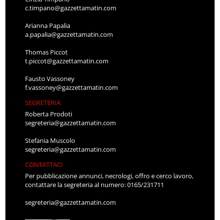
c.timpano@gazzettamatin.com
Arianna Papalia
a.papalia@gazzettamatin.com
Thomas Piccot
t.piccot@gazzettamatin.com
Fausto Vassoney
f.vassoney@gazzettamatin.com
SEGRETERIA
Roberta Prodoti
segreteria@gazzettamatin.com
Stefania Muscolo
segreteria@gazzettamatin.com
CONTATTACI
Per pubblicazione annunci, necrologi, offro e cerco lavoro,
contattare la segreteria al numero: 0165/231711
segreteria@gazzettamatin.com