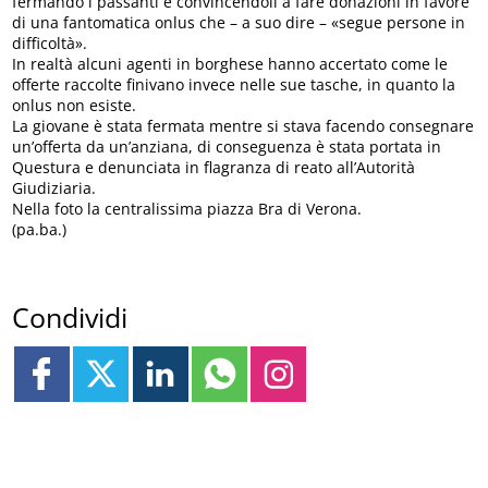
fermando i passanti e convincendoli a fare donazioni in favore
di una fantomatica onlus che – a suo dire – «segue persone in
difficoltà».
In realtà alcuni agenti in borghese hanno accertato come le
offerte raccolte finivano invece nelle sue tasche, in quanto la
onlus non esiste.
La giovane è stata fermata mentre si stava facendo consegnare
un’offerta da un’anziana, di conseguenza è stata portata in
Questura e denunciata in flagranza di reato all’Autorità
Giudiziaria.
Nella foto la centralissima piazza Bra di Verona.
(pa.ba.)
Condividi