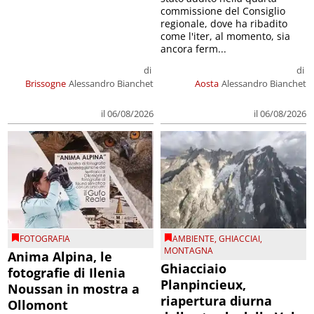
commissione del Consiglio
regionale, dove ha ribadito
come l'iter, al momento, sia
ancora ferm...
di
di
Brissogne
Alessandro Bianchet
Aosta
Alessandro Bianchet
il 06/08/2026
il 06/08/2026
FOTOGRAFIA
AMBIENTE
,
GHIACCIAI
,
MONTAGNA
Anima Alpina, le
Ghiacciaio
fotografie di Ilenia
Planpincieux,
Noussan in mostra a
riapertura diurna
Ollomont