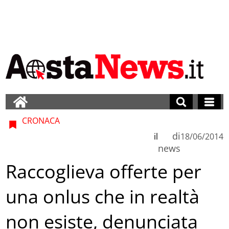
CRONACA
di
il
18/06/2014
news
Raccoglieva offerte per
una onlus che in realtà
non esiste, denunciata