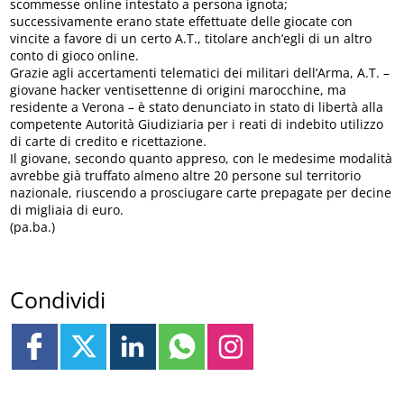
scommesse online intestato a persona ignota;
successivamente erano state effettuate delle giocate con
vincite a favore di un certo A.T., titolare anch’egli di un altro
conto di gioco online.
Grazie agli accertamenti telematici dei militari dell’Arma, A.T. –
giovane hacker ventisettenne di origini marocchine, ma
residente a Verona – è stato denunciato in stato di libertà alla
competente Autorità Giudiziaria per i reati di indebito utilizzo
di carte di credito e ricettazione.
Il giovane, secondo quanto appreso, con le medesime modalità
avrebbe già truffato almeno altre 20 persone sul territorio
nazionale, riuscendo a prosciugare carte prepagate per decine
di migliaia di euro.
(pa.ba.)
Condividi