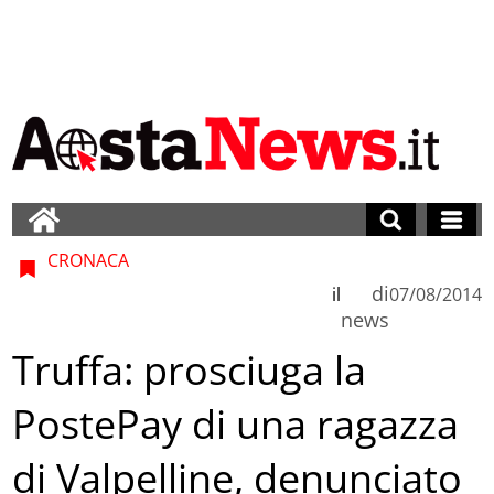
CRONACA
di
il
07/08/2014
news
Truffa: prosciuga la
PostePay di una ragazza
di Valpelline, denunciato