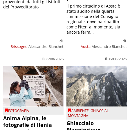
provenienti da tutti gli istituti
Il primo cittadino di Aosta è
del Provveditorato
stato audito nella quarta
commissione del Consiglio
regionale, dove ha ribadito
come l'iter, al momento, sia
ancora ferm...
di
di
Brissogne
Alessandro Bianchet
Aosta
Alessandro Bianchet
il 06/08/2026
il 06/08/2026
FOTOGRAFIA
AMBIENTE
,
GHIACCIAI
,
MONTAGNA
Anima Alpina, le
Ghiacciaio
fotografie di Ilenia
Planpincieux,