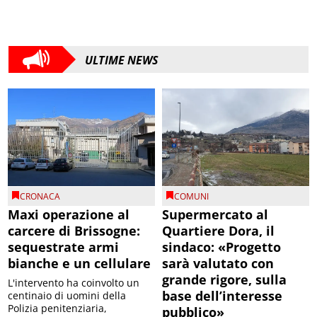
ULTIME NEWS
CRONACA
COMUNI
Maxi operazione al
Supermercato al
carcere di Brissogne:
Quartiere Dora, il
sequestrate armi
sindaco: «Progetto
bianche e un cellulare
sarà valutato con
grande rigore, sulla
L'intervento ha coinvolto un
base dell’interesse
centinaio di uomini della
Polizia penitenziaria,
pubblico»