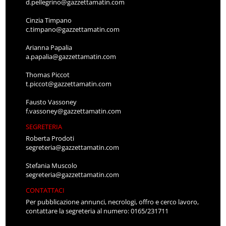
d.pellegrino@gazzettamatin.com
Cinzia Timpano
c.timpano@gazzettamatin.com
Arianna Papalia
a.papalia@gazzettamatin.com
Thomas Piccot
t.piccot@gazzettamatin.com
Fausto Vassoney
f.vassoney@gazzettamatin.com
SEGRETERIA
Roberta Prodoti
segreteria@gazzettamatin.com
Stefania Muscolo
segreteria@gazzettamatin.com
CONTATTACI
Per pubblicazione annunci, necrologi, offro e cerco lavoro,
contattare la segreteria al numero: 0165/231711