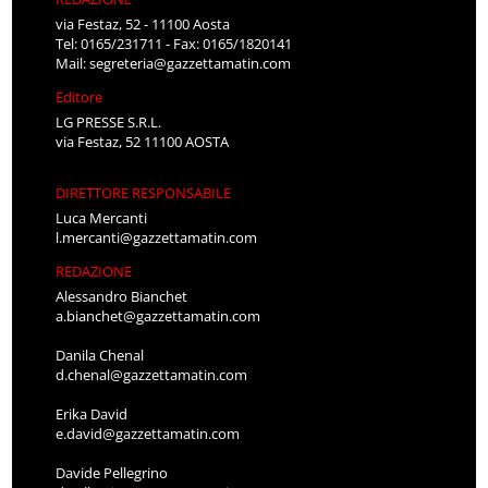
via Festaz, 52 - 11100 Aosta
Tel: 0165/231711 - Fax: 0165/1820141
Mail:
segreteria@gazzettamatin.com
Editore
LG PRESSE S.R.L.
via Festaz, 52 11100 AOSTA
DIRETTORE RESPONSABILE
Luca Mercanti
l.mercanti@gazzettamatin.com
REDAZIONE
Alessandro Bianchet
a.bianchet@gazzettamatin.com
Danila Chenal
d.chenal@gazzettamatin.com
Erika David
e.david@gazzettamatin.com
Davide Pellegrino