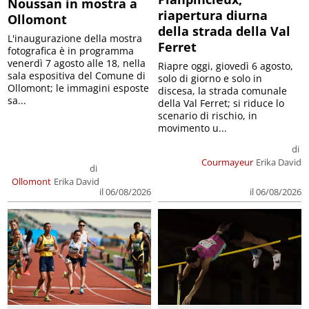
Noussan in mostra a
riapertura diurna
Ollomont
della strada della Val
L'inaugurazione della mostra
Ferret
fotografica è in programma
venerdì 7 agosto alle 18, nella
Riapre oggi, giovedì 6 agosto,
sala espositiva del Comune di
solo di giorno e solo in
Ollomont; le immagini esposte
discesa, la strada comunale
sa...
della Val Ferret; si riduce lo
scenario di rischio, in
movimento u...
di
Courmayeur
Erika David
di
Ollomont
Erika David
il 06/08/2026
il 06/08/2026