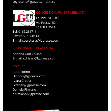
segreteria@gazzettamatin.com
CONCESSIONARIA DI PUBBLICITÀ
LG PRESSE S.R.L.
via Festaz, 52
11100 AOSTA
Tel: 0165.231711
Fax: 0165.1820141
E-mail
segreteria@lgpresse.com
RESPONSABILE DI AGENZIA
Arianna Gori Chisari
E-mail
a.chisari@lgpresse.com
Account
Luca Torino
l.torino@lgpresse.com
Ivana Cretier
i.cretier@lgpresse.com
Daniele Fimiano
d.fimiano@lgpresse.com