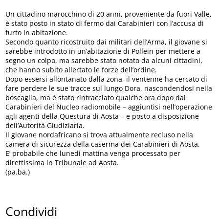
Un cittadino marocchino di 20 anni, proveniente da fuori Valle,
è stato posto in stato di fermo dai Carabinieri con l’accusa di
furto in abitazione.
Secondo quanto ricostruito dai militari dell’Arma, il giovane si
sarebbe introdotto in un’abitazione di Pollein per mettere a
segno un colpo, ma sarebbe stato notato da alcuni cittadini,
che hanno subito allertato le forze dell’ordine.
Dopo essersi allontanato dalla zona, il ventenne ha cercato di
fare perdere le sue tracce sul lungo Dora, nascondendosi nella
boscaglia, ma è stato rintracciato qualche ora dopo dai
Carabinieri del Nucleo radiomobile – aggiuntisi nell’operazione
agli agenti della Questura di Aosta – e posto a disposizione
dell’Autorità Giudiziaria.
Il giovane nordafricano si trova attualmente recluso nella
camera di sicurezza della caserma dei Carabinieri di Aosta.
E’ probabile che lunedì mattina venga processato per
direttissima in Tribunale ad Aosta.
(pa.ba.)
Condividi