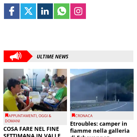
ULTIME NEWS
APPUNTAMENTI
,
OGGI &
CRONACA
DOMANI
Etroubles: camper in
COSA FARE NEL FINE
fiamme nella galleria
SETTIMANA IN VALLE