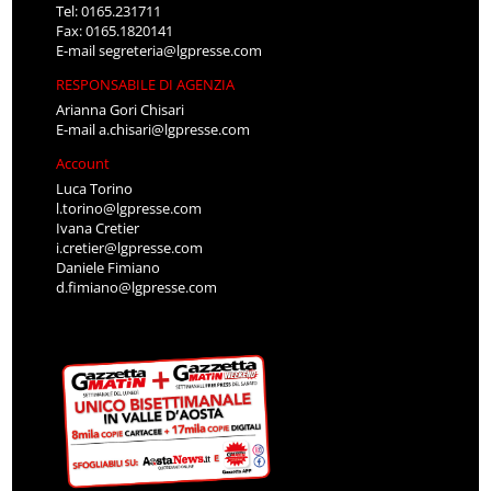
Tel: 0165.231711
Fax: 0165.1820141
E-mail
segreteria@lgpresse.com
RESPONSABILE DI AGENZIA
Arianna Gori Chisari
E-mail
a.chisari@lgpresse.com
Account
Luca Torino
l.torino@lgpresse.com
Ivana Cretier
i.cretier@lgpresse.com
Daniele Fimiano
d.fimiano@lgpresse.com