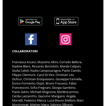
COLLABORATORI
Francesca Arcaro, Massimo Altini, Corrado Bellora,
Nadine Blanc, Riccardo Bortolotti, Manila Calipari,
Giulia Calisti, Nadia Camposaragna, Paolo Ciambi,
Filippo Clermont, Carol Di Vito, Christian Leo
Dufour, Christian Evaspasiano, Giuseppe Farinella,
Enrico Formento Dojot, Bruno Fracasso, Fabio
Francesconi, Sofia Fregnani, Giorgia Gambino,
Paolo Gatto, Michael Ghignone, Marlène Jorrioz,
Cecilia Lazzarotto, Giacomo Mangano, Angela
Marrelli, Federico Mecca, Luca Mauro Melloni, Marc
Montrosset, Matteo Nigra, Sabrina Olibano,