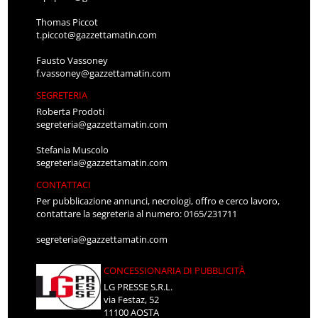
Thomas Piccot
t.piccot@gazzettamatin.com
Fausto Vassoney
f.vassoney@gazzettamatin.com
SEGRETERIA
Roberta Prodoti
segreteria@gazzettamatin.com
Stefania Muscolo
segreteria@gazzettamatin.com
CONTATTACI
Per pubblicazione annunci, necrologi, offro e cerco lavoro,
contattare la segreteria al numero: 0165/231711
segreteria@gazzettamatin.com
CONCESSIONARIA DI PUBBLICITÀ
LG PRESSE S.R.L.
via Festaz, 52
11100 AOSTA