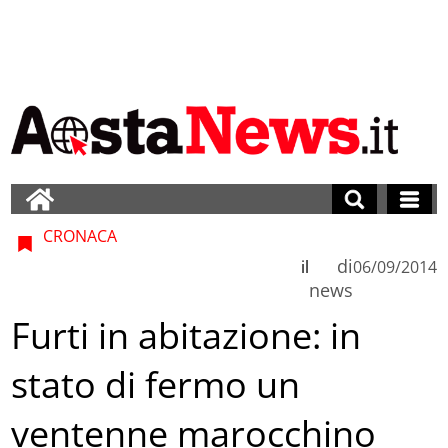
CRONACA
di
il
06/09/2014
news
Furti in abitazione: in
stato di fermo un
ventenne marocchino