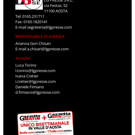
via Festaz, 52
11100 AOSTA
Tel: 0165.231711
Fax: 0165.1820141
E-mail
segreteria@lgpresse.com
RESPONSABILE DI AGENZIA
Arianna Gori Chisari
E-mail
a.chisari@lgpresse.com
Account
Luca Torino
l.torino@lgpresse.com
Ivana Cretier
i.cretier@lgpresse.com
Daniele Fimiano
d.fimiano@lgpresse.com