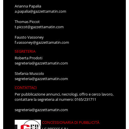
Arianna Papalia
a.papalia@gazzettamatin.com
Thomas Piccot
t.piccot@gazzettamatin.com
Fausto Vassoney
f.vassoney@gazzettamatin.com
SEGRETERIA
Roberta Prodoti
segreteria@gazzettamatin.com
Stefania Muscolo
segreteria@gazzettamatin.com
CONTATTACI
Per pubblicazione annunci, necrologi, offro e cerco lavoro,
contattare la segreteria al numero: 0165/231711
segreteria@gazzettamatin.com
CONCESSIONARIA DI PUBBLICITÀ
LG PRESSE S.R.L.