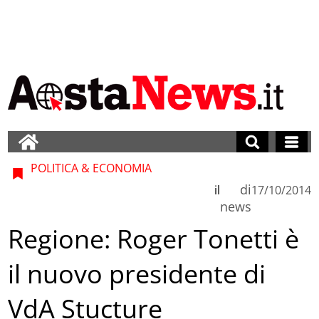
POLITICA & ECONOMIA
di
il
17/10/2014
news
Regione: Roger Tonetti è
il nuovo presidente di
VdA Stucture