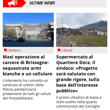
ULTIME NEWS
CRONACA
COMUNI
Maxi operazione al
Supermercato al
carcere di Brissogne:
Quartiere Dora, il
sequestrate armi
sindaco: «Progetto
bianche e un cellulare
sarà valutato con
grande rigore, sulla
L'intervento ha coinvolto un
base dell’interesse
centinaio di uomini della
Polizia penitenziaria,
pubblico»
provenienti da tutti gli istituti
Il primo cittadino di Aosta è
del Provveditorato
stato audito nella quarta
commissione del Consiglio