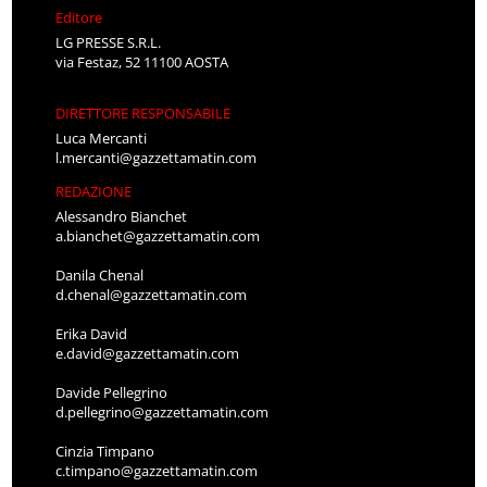
Editore
LG PRESSE S.R.L.
via Festaz, 52 11100 AOSTA
DIRETTORE RESPONSABILE
Luca Mercanti
l.mercanti@gazzettamatin.com
REDAZIONE
Alessandro Bianchet
a.bianchet@gazzettamatin.com
Danila Chenal
d.chenal@gazzettamatin.com
Erika David
e.david@gazzettamatin.com
Davide Pellegrino
d.pellegrino@gazzettamatin.com
Cinzia Timpano
c.timpano@gazzettamatin.com