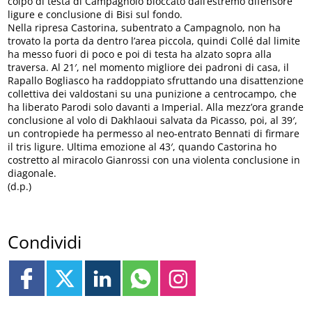
colpo di testa di Campagnolo bloccato dall’estremo difensore
ligure e conclusione di Bisi sul fondo.
Nella ripresa Castorina, subentrato a Campagnolo, non ha
trovato la porta da dentro l’area piccola, quindi Collé dal limite
ha messo fuori di poco e poi di testa ha alzato sopra alla
traversa. Al 21′, nel momento migliore dei padroni di casa, il
Rapallo Bogliasco ha raddoppiato sfruttando una disattenzione
collettiva dei valdostani su una punizione a centrocampo, che
ha liberato Parodi solo davanti a Imperial. Alla mezz’ora grande
conclusione al volo di Dakhlaoui salvata da Picasso, poi, al 39′,
un contropiede ha permesso al neo-entrato Bennati di firmare
il tris ligure. Ultima emozione al 43′, quando Castorina ho
costretto al miracolo Gianrossi con una violenta conclusione in
diagonale.
(d.p.)
Condividi