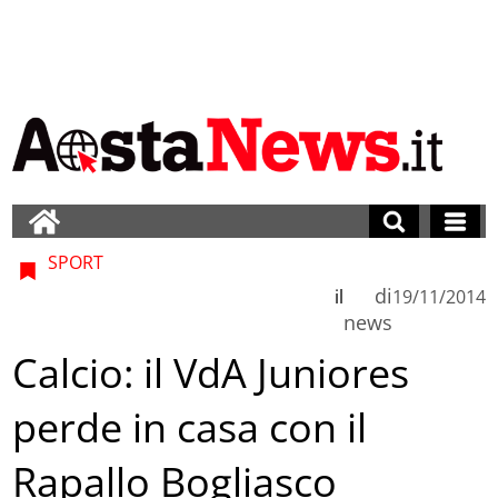
SPORT
di
il
19/11/2014
news
Calcio: il VdA Juniores
perde in casa con il
Rapallo Bogliasco