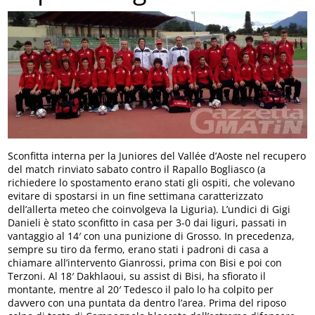
Sconfitta interna per la Juniores del Vallée d’Aoste nel recupero
del match rinviato sabato contro il Rapallo Bogliasco (a
richiedere lo spostamento erano stati gli ospiti, che volevano
evitare di spostarsi in un fine settimana caratterizzato
dell’allerta meteo che coinvolgeva la Liguria). L’undici di Gigi
Danieli è stato sconfitto in casa per 3-0 dai liguri, passati in
vantaggio al 14′ con una punizione di Grosso. In precedenza,
sempre su tiro da fermo, erano stati i padroni di casa a
chiamare all’intervento Gianrossi, prima con Bisi e poi con
Terzoni. Al 18′ Dakhlaoui, su assist di Bisi, ha sfiorato il
montante, mentre al 20′ Tedesco il palo lo ha colpito per
davvero con una puntata da dentro l’area. Prima del riposo