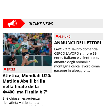
ULTIME NEWS
ANNUNCI
ANNUNCI DEI LETTORI
LAVORO 2. lavoro domanda
CERCO LAVORO signore 59
enne, italiano e volenteroso,
amante degli animali e
montagna cerca lavoro come
SPORT
garzone in alpeggio, ...
Atletica, Mondiali U20:
Matilde Abelli brilla
nella finale della
4×400, ma l’Italia è 7ª
Si è chiusa l'esperienza
dell'atleta valdostana a