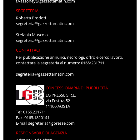
f.vassoney@gazzettamatin.com
SEGRETERIA
Roberta Prodoti
segreteria@gazzettamatin.com
Stefania Muscolo
segreteria@gazzettamatin.com
CONTATTACI
Per pubblicazione annunci, necrologi, offro e cerco lavoro,
contattare la segreteria al numero: 0165/231711
segreteria@gazzettamatin.com
CONCESSIONARIA DI PUBBLICITÀ
LG PRESSE S.R.L.
via Festaz, 52
11100 AOSTA
Tel: 0165.231711
Fax: 0165.1820141
E-mail
segreteria@lgpresse.com
RESPONSABILE DI AGENZIA
Arianna Gori Chisari