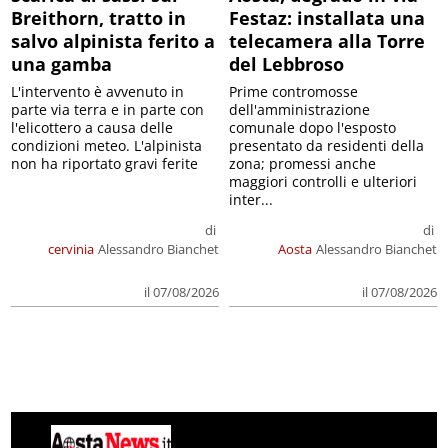
Breithorn, tratto in
Festaz: installata una
salvo alpinista ferito a
telecamera alla Torre
una gamba
del Lebbroso
L'intervento è avvenuto in
Prime contromosse
parte via terra e in parte con
dell'amministrazione
l'elicottero a causa delle
comunale dopo l'esposto
condizioni meteo. L'alpinista
presentato da residenti della
non ha riportato gravi ferite
zona; promessi anche
maggiori controlli e ulteriori
inter...
di
di
cervinia
Alessandro Bianchet
Aosta
Alessandro Bianchet
il 07/08/2026
il 07/08/2026