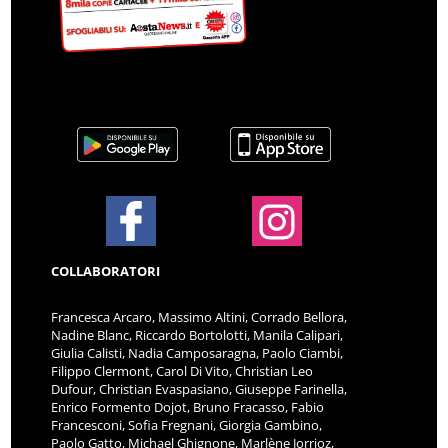
COLLABORATORI
Francesca Arcaro, Massimo Altini, Corrado Bellora,
Nadine Blanc, Riccardo Bortolotti, Manila Calipari,
Giulia Calisti, Nadia Camposaragna, Paolo Ciambi,
Filippo Clermont, Carol Di Vito, Christian Leo
Dufour, Christian Evaspasiano, Giuseppe Farinella,
Enrico Formento Dojot, Bruno Fracasso, Fabio
Francesconi, Sofia Fregnani, Giorgia Gambino,
Paolo Gatto, Michael Ghignone, Marlène Jorrioz,