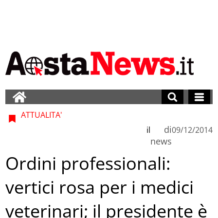
ATTUALITA'
di
il
09/12/2014
news
Ordini professionali:
vertici rosa per i medici
veterinari; il presidente è