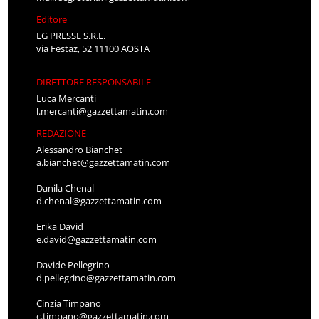
Editore
LG PRESSE S.R.L.
via Festaz, 52 11100 AOSTA
DIRETTORE RESPONSABILE
Luca Mercanti
l.mercanti@gazzettamatin.com
REDAZIONE
Alessandro Bianchet
a.bianchet@gazzettamatin.com
Danila Chenal
d.chenal@gazzettamatin.com
Erika David
e.david@gazzettamatin.com
Davide Pellegrino
d.pellegrino@gazzettamatin.com
Cinzia Timpano
c.timpano@gazzettamatin.com