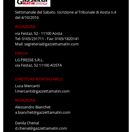
Settimanale del Sabato. Iscrizione al Tribunale di Aosta n.4
del 4/10/2016
REDAZIONE
via Festaz, 52 - 11100 Aosta
Tel: 0165/231711 - Fax: 0165/1820141
Mail:
segreteria@gazzettamatin.com
Editore
LG PRESSE S.R.L.
via Festaz, 52 11100 AOSTA
DIRETTORE RESPONSABILE
Luca Mercanti
l.mercanti@gazzettamatin.com
REDAZIONE
Alessandro Bianchet
a.bianchet@gazzettamatin.com
Danila Chenal
d.chenal@gazzettamatin.com