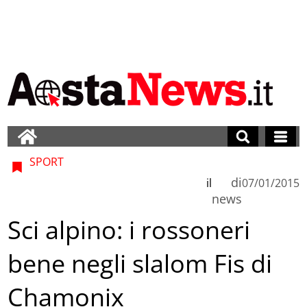
SPORT
di
il
07/01/2015
news
Sci alpino: i rossoneri
bene negli slalom Fis di
Chamonix