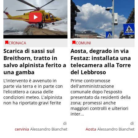
CRONACA
COMUNI
Scarica di sassi sul
Aosta, degrado in via
Breithorn, tratto in
Festaz: installata una
salvo alpinista ferito a
telecamera alla Torre
una gamba
del Lebbroso
L'intervento è avvenuto in
Prime contromosse
parte via terra e in parte con
dell'amministrazione
l'elicottero a causa delle
comunale dopo l'esposto
condizioni meteo. L'alpinista
presentato da residenti della
non ha riportato gravi ferite
zona; promessi anche
maggiori controlli e ulteriori
inter...
di
di
cervinia
Alessandro Bianchet
Aosta
Alessandro Bianchet