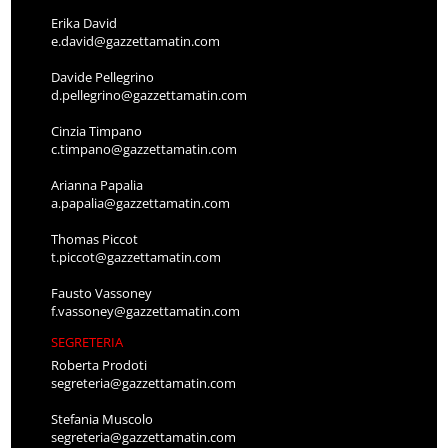
Erika David
e.david@gazzettamatin.com
Davide Pellegrino
d.pellegrino@gazzettamatin.com
Cinzia Timpano
c.timpano@gazzettamatin.com
Arianna Papalia
a.papalia@gazzettamatin.com
Thomas Piccot
t.piccot@gazzettamatin.com
Fausto Vassoney
f.vassoney@gazzettamatin.com
SEGRETERIA
Roberta Prodoti
segreteria@gazzettamatin.com
Stefania Muscolo
segreteria@gazzettamatin.com