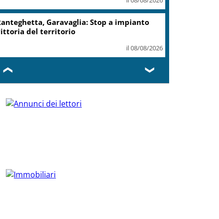
anteghetta, Garavaglia: Stop a impianto
ittoria del territorio
il 08/08/2026
❮
❯