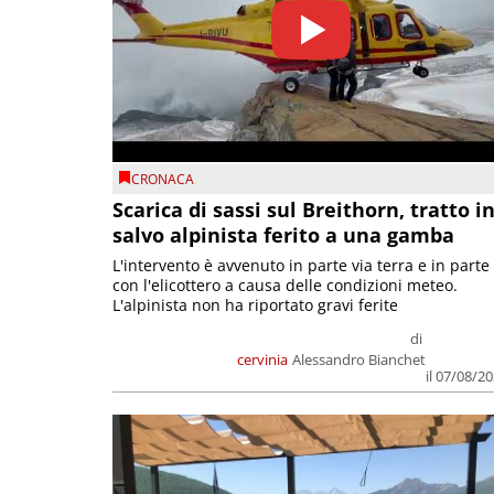
CRONACA
Scarica di sassi sul Breithorn, tratto i
salvo alpinista ferito a una gamba
L'intervento è avvenuto in parte via terra e in parte
con l'elicottero a causa delle condizioni meteo.
L'alpinista non ha riportato gravi ferite
di
cervinia
Alessandro Bianchet
il 07/08/2