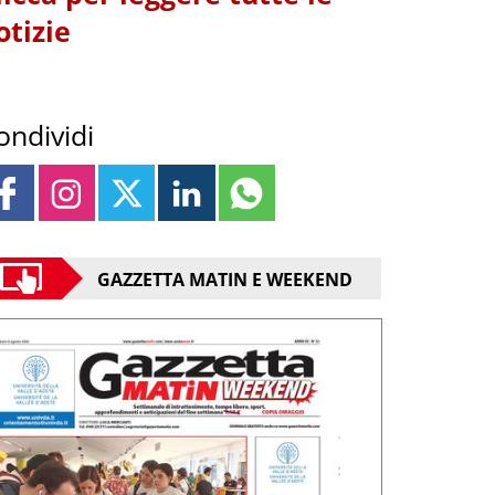
otizie
ondividi
GAZZETTA MATIN E WEEKEND