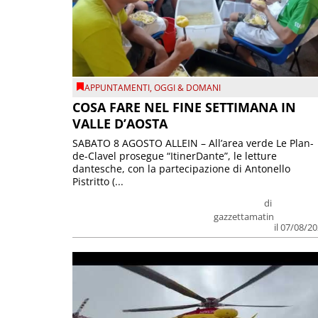
APPUNTAMENTI
,
OGGI & DOMANI
COSA FARE NEL FINE SETTIMANA IN
VALLE D’AOSTA
SABATO 8 AGOSTO ALLEIN – All’area verde Le Plan-
de-Clavel prosegue “ItinerDante”, le letture
dantesche, con la partecipazione di Antonello
Pistritto (...
di
gazzettamatin
il 07/08/2