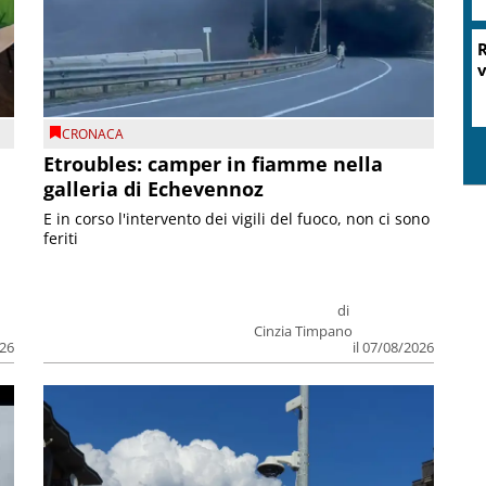
R
v
CRONACA
Etroubles: camper in fiamme nella
galleria di Echevennoz
E in corso l'intervento dei vigili del fuoco, non ci sono
feriti
di
Cinzia Timpano
026
il 07/08/2026