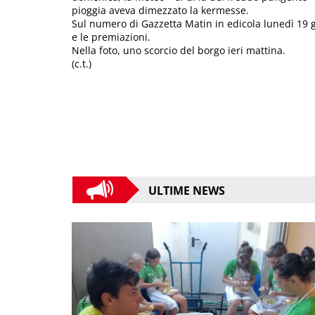
pioggia aveva dimezzato la kermesse.
Sul numero di Gazzetta Matin in edicola lunedì 19 gen
e le premiazioni.
Nella foto, uno scorcio del borgo ieri mattina.
(c.t.)
ULTIME NEWS