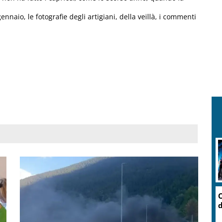
naio, le fotografie degli artigiani, della veillà, i commenti
O
d