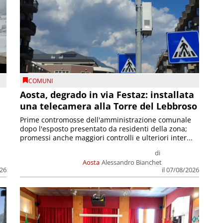
COMUNI
n
Aosta, degrado in via Festaz: installata
una telecamera alla Torre del Lebbroso
Prime contromosse dell'amministrazione comunale
dopo l'esposto presentato da residenti della zona;
promessi anche maggiori controlli e ulteriori inter...
di
Aosta
Alessandro Bianchet
026
il 07/08/2026