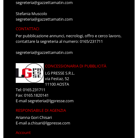
segreteria@gazzettamatin.com
Stefania Muscolo
segreteria@gazzettamatin.com
CONTATTACI
Per pubblicazione annunci, necrologi, offro e cerco lavoro,
contattare la segreteria al numero: 0165/231711
segreteria@gazzettamatin.com
CONCESSIONARIA DI PUBBLICITÀ
LG PRESSE S.R.L.
via Festaz, 52
11100 AOSTA
Tel: 0165.231711
Fax: 0165.1820141
E-mail
segreteria@lgpresse.com
RESPONSABILE DI AGENZIA
Arianna Gori Chisari
E-mail
a.chisari@lgpresse.com
Account