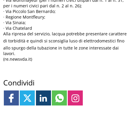
· Via Montmayeur (per i numeri civici dispari dal n. 1 al n. 31;
per i numeri civici pari dal n. 2 al n. 26);
· Via Piccolo San Bernardo;
· Regione Montfleury;
· Via Sinaia;
· Via Chatelard
Alla ripresa del servizio, lacqua potrebbe presentare carattere
di torbidità e quindi si sconsiglia luso di elettrodomestici fino
allo spurgo della tubazione in tutte le zone interessate dai
lavori.
(re.newsvda.it)
Condividi