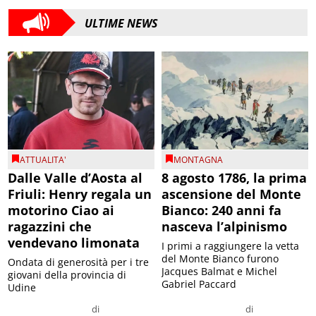
ULTIME NEWS
ATTUALITA'
MONTAGNA
Dalle Valle d’Aosta al
8 agosto 1786, la prima
Friuli: Henry regala un
ascensione del Monte
motorino Ciao ai
Bianco: 240 anni fa
ragazzini che
nasceva l’alpinismo
vendevano limonata
I primi a raggiungere la vetta
del Monte Bianco furono
Ondata di generosità per i tre
Jacques Balmat e Michel
giovani della provincia di
Gabriel Paccard
Udine
di
di