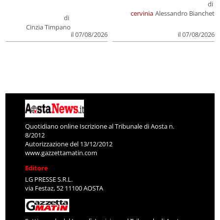
di
cervinia
Alessandro Bianchet
di
Cinzia Timpano
il 07/08/2026
il 07/08/2026
Quotidiano online Iscrizione al Tribunale di Aosta n.
8/2012
Autorizzazione del 13/12/2012
www.gazzettamatin.com
Editore
LG PRESSE S.R.L.
via Festaz, 52 11100 AOSTA