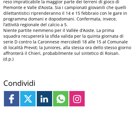
reso impraticabile la maggior parte dei terreni di gioco di
Piemonte e Valle d’Aosta. Sia i campionati giovanili che quelli
dilettantistici riprenderanno il 14 e 15 febbraio con le gare in
programma domani e dopodomani. Confermata, invece,
l’attività regionale del calcio a 5.
Niente partite nemmeno per il Vallée d’Aoste. La prima
squadra recupererà la sfida valida per la quinta giornata di
serie D contro la Caronnese mercoledì 18 alle 15 al Comunale
di località Prevot; la Juniores, alla stessa ora dello stesso giorno
affronterà il Chieri, probabilmente sul sintetico di Roisan.
(d.p.)
Condividi