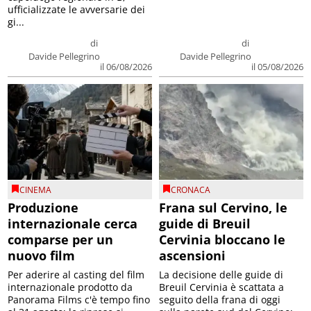
ufficializzate le avversarie dei
gi...
di
di
Davide Pellegrino
Davide Pellegrino
il 06/08/2026
il 05/08/2026
CINEMA
CRONACA
Produzione
Frana sul Cervino, le
internazionale cerca
guide di Breuil
comparse per un
Cervinia bloccano le
nuovo film
ascensioni
Per aderire al casting del film
La decisione delle guide di
internazionale prodotto da
Breuil Cervinia è scattata a
Panorama Films c'è tempo fino
seguito della frana di oggi