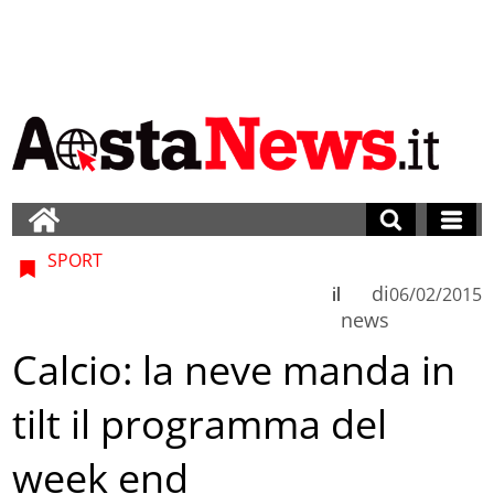
SPORT
di
il
06/02/2015
news
Calcio: la neve manda in
tilt il programma del
week end