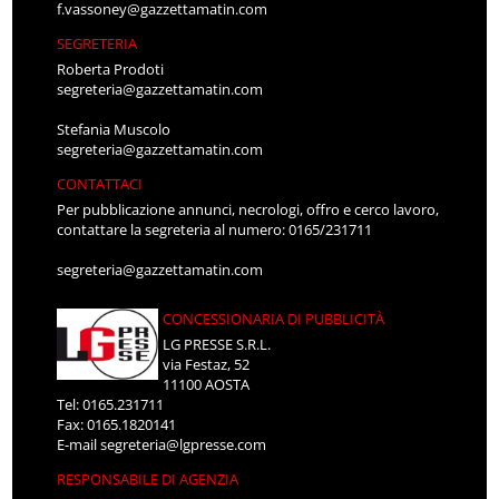
f.vassoney@gazzettamatin.com
SEGRETERIA
Roberta Prodoti
segreteria@gazzettamatin.com
Stefania Muscolo
segreteria@gazzettamatin.com
CONTATTACI
Per pubblicazione annunci, necrologi, offro e cerco lavoro,
contattare la segreteria al numero: 0165/231711
segreteria@gazzettamatin.com
CONCESSIONARIA DI PUBBLICITÀ
LG PRESSE S.R.L.
via Festaz, 52
11100 AOSTA
Tel: 0165.231711
Fax: 0165.1820141
E-mail
segreteria@lgpresse.com
RESPONSABILE DI AGENZIA