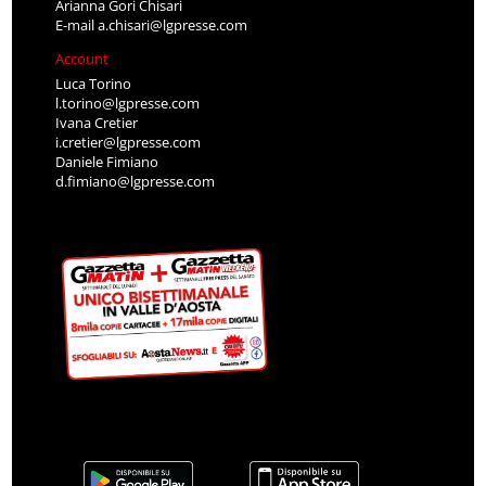
Arianna Gori Chisari
E-mail
a.chisari@lgpresse.com
Account
Luca Torino
l.torino@lgpresse.com
Ivana Cretier
i.cretier@lgpresse.com
Daniele Fimiano
d.fimiano@lgpresse.com