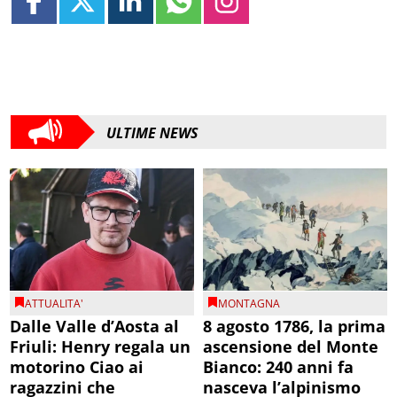
ULTIME NEWS
ATTUALITA'
MONTAGNA
Dalle Valle d’Aosta al
8 agosto 1786, la prima
Friuli: Henry regala un
ascensione del Monte
motorino Ciao ai
Bianco: 240 anni fa
ragazzini che
nasceva l’alpinismo