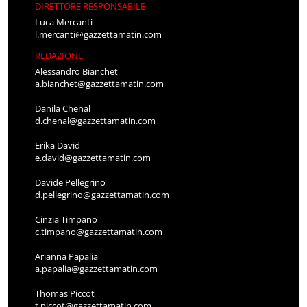
DIRETTORE RESPONSABILE
Luca Mercanti
l.mercanti@gazzettamatin.com
REDAZIONE
Alessandro Bianchet
a.bianchet@gazzettamatin.com
Danila Chenal
d.chenal@gazzettamatin.com
Erika David
e.david@gazzettamatin.com
Davide Pellegrino
d.pellegrino@gazzettamatin.com
Cinzia Timpano
c.timpano@gazzettamatin.com
Arianna Papalia
a.papalia@gazzettamatin.com
Thomas Piccot
t.piccot@gazzettamatin.com