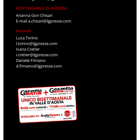
RESPONSABILE DI AGENZIA
Arianna Gori Chisari
E-mail
a.chisari@lgpresse.com
Account
Luca Torino
l.torino@lgpresse.com
Ivana Cretier
i.cretier@lgpresse.com
Daniele Fimiano
d.fimiano@lgpresse.com