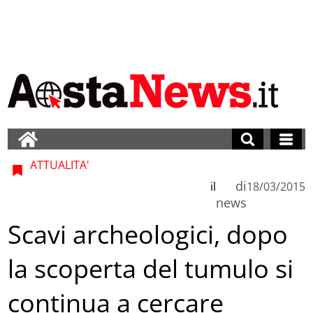
ATTUALITA'
di
il
18/03/2015
news
Scavi archeologici, dopo
la scoperta del tumulo si
continua a cercare