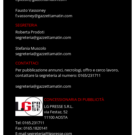
Fausto Vassoney
f.vassoney@gazzettamatin.com
SEGRETERIA
Roberta Prodoti
segreteria@gazzettamatin.com
Stefania Muscolo
segreteria@gazzettamatin.com
CONTATTACI
Per pubblicazione annunci, necrologi, offro e cerco lavoro,
contattare la segreteria al numero: 0165/231711
segreteria@gazzettamatin.com
CONCESSIONARIA DI PUBBLICITÀ
LG PRESSE S.R.L.
via Festaz, 52
11100 AOSTA
Tel: 0165.231711
Fax: 0165.1820141
E-mail
segreteria@lgpresse.com