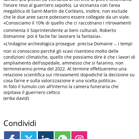
l’onore reso al guerriero sepolto). La vicinanza con l’area
megalitica di Saint-Martin de Corléans, inoltre, non esclude
che le due aree sacre potessero essere collegate da un viale.
«Conosciamo il 10% di quello che ci raccotnano i ritrovamenti 
commenta il Soprintendente ai beni culturali, Roberto
Domanine  poi è facile far lavorare la fantasia».
«L’indagine archeologica prosegue  precisa Domaine -, i tempi
non si conoscono perché gli scavi risentono molto delle
condizioni climatiche, quello che possiamo dire è che i lavori di
ampliamento dell’ospedale, ammesso che si faranno, non
termineranno prima del 2022. Al termine effettueremo una
relazione scientifica sui ritrovamenti dopodiché la decisione su
cosa farne e sulla valorizzazione è una scelta politica».
In foto il tumulo con all’interno la camera funeraria che
ospitava il guerriero celtico
(erika david)
Condividi