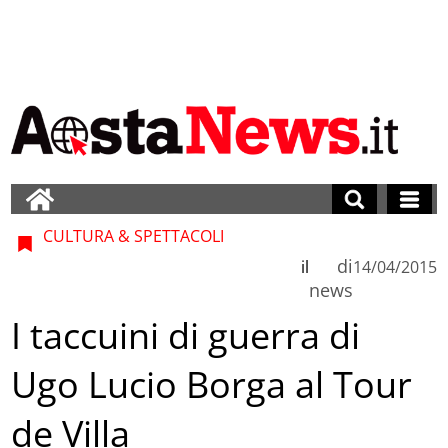
CULTURA & SPETTACOLI
di
il
14/04/2015
news
I taccuini di guerra di
Ugo Lucio Borga al Tour
de Villa