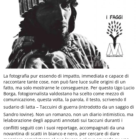
La fotografia pur essendo di impatto, immediata e capace di
raccontare tante cose, non può fare luce sulle origini di un
fatto, ma solo mostrarne le conseguenze. Per questo Ugo Lucio
Borga, fotogiornalista valdostano ha scelto come mezzo di
comunicazione, questa volta, la parola, il testo, scrivendo Il
sudario di latta – Taccuini di guerra (introdotto da un saggio di
Sandro Iovine). Non un romanzo, non un diario intimistico, ma
lelaborazione degli appunti annotati sui taccuni duranti i
conflitti seguiti con i suoi reportage, accompagnati da una
novantina di scatti in bianco e nero, per cercare di dare