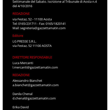
Settimanale del Sabato. Iscrizione al Tribunale di Aosta n.4
del 4/10/2016
REDAZIONE
via Festaz, 52 - 11100 Aosta
Tel: 0165/231711 - Fax: 0165/1820141
Mail:
segreteria@gazzettamatin.com
Editore
LG PRESSE S.R.L.
via Festaz, 52 11100 AOSTA
DIRETTORE RESPONSABILE
Luca Mercanti
l.mercanti@gazzettamatin.com
REDAZIONE
Alessandro Bianchet
a.bianchet@gazzettamatin.com
Danila Chenal
d.chenal@gazzettamatin.com
Erika David