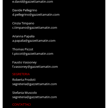
e.david@gazzettamatin.com
Davide Pellegrino
d.pellegrino@gazzettamatin.com
Cinzia Timpano
c.timpano@gazzettamatin.com
Arianna Papalia
a.papalia@gazzettamatin.com
Thomas Piccot
t.piccot@gazzettamatin.com
Fausto Vassoney
f.vassoney@gazzettamatin.com
SEGRETERIA
Roberta Prodoti
segreteria@gazzettamatin.com
Stefania Muscolo
segreteria@gazzettamatin.com
CONTATTACI