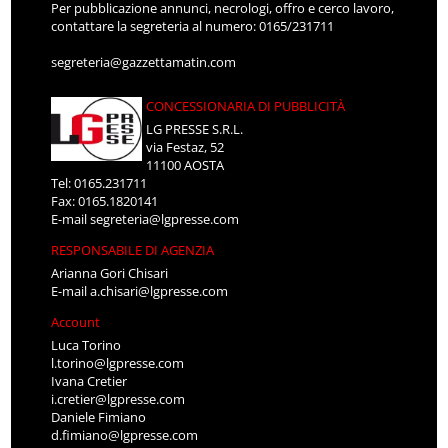
Per pubblicazione annunci, necrologi, offro e cerco lavoro,
contattare la segreteria al numero: 0165/231711
segreteria@gazzettamatin.com
CONCESSIONARIA DI PUBBLICITÀ
LG PRESSE S.R.L.
via Festaz, 52
11100 AOSTA
Tel: 0165.231711
Fax: 0165.1820141
E-mail
segreteria@lgpresse.com
RESPONSABILE DI AGENZIA
Arianna Gori Chisari
E-mail
a.chisari@lgpresse.com
Account
Luca Torino
l.torino@lgpresse.com
Ivana Cretier
i.cretier@lgpresse.com
Daniele Fimiano
d.fimiano@lgpresse.com