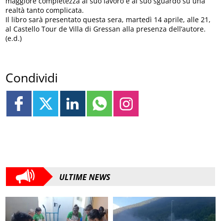
maggiore completezza al suo lavoro e al suo sguardo su una
realtà tanto complicata.
Il libro sarà presentato questa sera, martedì 14 aprile, alle 21,
al Castello Tour de Villa di Gressan alla presenza dell’autore.
(e.d.)
Condividi
ULTIME NEWS