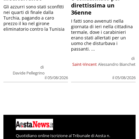
direttissima un
Gli azzurri sono stati sconfitti
36enne
nei quarti di finale dalla
Turchia, pagando a caro
I fatti sono avvenuti nella
prezzo il ko nel girone
giornata di ieri nella cittadina
eliminatorio contro la Tunisia
termale, dove i carabinieri
erano stati allertati per un
uomo che disturbava i
passanti. ...
di
Saint-Vincent
Alessandro Bianchet
di
Davide Pellegrino
il 05/08/2026
il 05/08/2026
Quotidiano online Iscrizione al Tribunale di Aosta n.