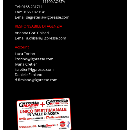
11100 AOSTA
Tel: 0165.231711
Fax: 0165.1820141
E-mail
segreteria@lgpresse.com
RESPONSABILE DI AGENZIA
Arianna Gori Chisari
E-mail
a.chisari@lgpresse.com
Account
Luca Torino
l.torino@lgpresse.com
Ivana Cretier
i.cretier@lgpresse.com
Daniele Fimiano
d.fimiano@lgpresse.com