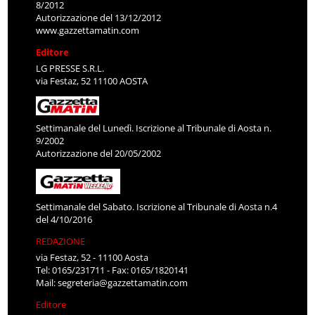
8/2012
Autorizzazione del 13/12/2012
www.gazzettamatin.com
Editore
LG PRESSE S.R.L.
via Festaz, 52 11100 AOSTA
Settimanale del Lunedì. Iscrizione al Tribunale di Aosta n.
9/2002
Autorizzazione del 20/05/2002
Settimanale del Sabato. Iscrizione al Tribunale di Aosta n.4
del 4/10/2016
REDAZIONE
via Festaz, 52 - 11100 Aosta
Tel: 0165/231711 - Fax: 0165/1820141
Mail:
segreteria@gazzettamatin.com
Editore