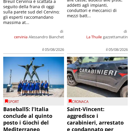
Breuil Cervinia è scattata a
addetti agli impianti,
seguito della frana di oggi
conduttori e meccanici di
sulla parete sud del Cervino;
mezzi batt...
gli esperti raccomandano
massima at...
di
di
cervinia
Alessandro Bianchet
La Thuile
gazzettamatin
il 05/08/2026
il 05/08/2026
SPORT
CRONACA
Baseball5: l’Italia
Saint-Vincent:
conclude al quinto
aggredisce i
posto i Giochi del
carabinieri, arrestato
Mediterraneo
e condannato per