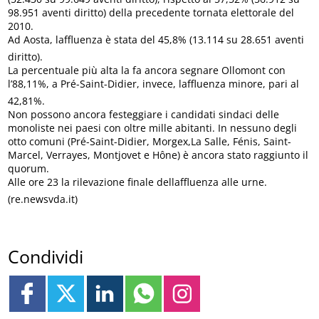
98.951 aventi diritto) della precedente tornata elettorale del
2010.
Ad Aosta, laffluenza è stata del 45,8% (13.114 su 28.651 aventi
diritto).
La percentuale più alta la fa ancora segnare Ollomont con
l’88,11%, a Pré-Saint-Didier, invece, laffluenza minore, pari al
42,81%.
Non possono ancora festeggiare i candidati sindaci delle
monoliste nei paesi con oltre mille abitanti. In nessuno degli
otto comuni (Pré-Saint-Didier, Morgex,La Salle, Fénis, Saint-
Marcel, Verrayes, Montjovet e Hône) è ancora stato raggiunto il
quorum.
Alle ore 23 la rilevazione finale dellaffluenza alle urne.
(re.newsvda.it)
Condividi