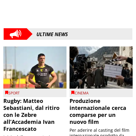
ULTIME NEWS
SPORT
CINEMA
Rugby: Matteo
Produzione
Sebastiani, dal ritiro
internazionale cerca
con le Zebre
comparse per un
all’Accademia Ivan
nuovo film
Francescato
Per aderire al casting del film
internazionale prodotto da