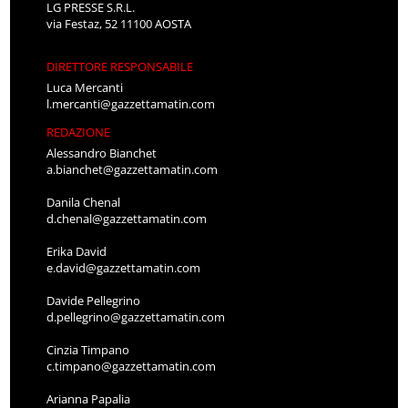
LG PRESSE S.R.L.
via Festaz, 52 11100 AOSTA
DIRETTORE RESPONSABILE
Luca Mercanti
l.mercanti@gazzettamatin.com
REDAZIONE
Alessandro Bianchet
a.bianchet@gazzettamatin.com
Danila Chenal
d.chenal@gazzettamatin.com
Erika David
e.david@gazzettamatin.com
Davide Pellegrino
d.pellegrino@gazzettamatin.com
Cinzia Timpano
c.timpano@gazzettamatin.com
Arianna Papalia