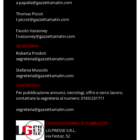
a.papalia@gazzettamatin.com
Thomas Piccot
t.piccot@gazzettamatin.com
Fausto Vassoney
f.vassoney@gazzettamatin.com
SEGRETERIA
Roberta Prodoti
segreteria@gazzettamatin.com
Stefania Muscolo
segreteria@gazzettamatin.com
CONTATTACI
Per pubblicazione annunci, necrologi, offro e cerco lavoro,
contattare la segreteria al numero: 0165/231711
segreteria@gazzettamatin.com
CONCESSIONARIA DI PUBBLICITÀ
LG PRESSE S.R.L.
via Festaz, 52