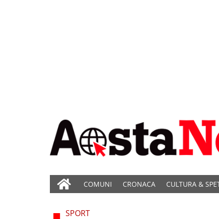
COMUNI
CRONACA
CULTURA & SPE
SPORT