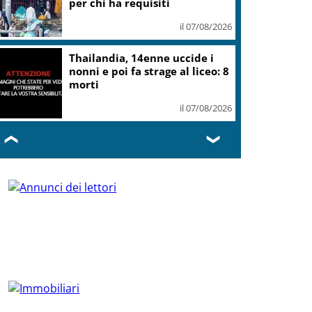
per chi ha requisiti
il 07/08/2026
Thailandia, 14enne uccide i
nonni e poi fa strage al liceo: 8
morti
il 07/08/2026
❮
❯