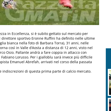
ezza in Eccellenza, si è subito gettato sul mercato per
l direttore sportivo Eronne Ruffini ha definito nelle ultime
glia bianca nella foto di Barbara Torra), 31 anni, nelle
orna così in Valle d’Aosta a distanza di 12 anni, visto nel
rco Osio. Pallante andrà a fare coppia in attacco con
Fabiano Lorusso. Per i gialloblu sarà invece più difficile
mpista Emanuel Abrefah, arrivati nel corso della passata
e indiscrezioni di questa prima parte di calcio mercato.