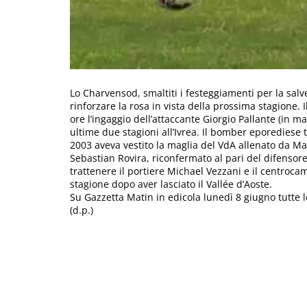
Lo Charvensod, smaltiti i festeggiamenti per la salv
rinforzare la rosa in vista della prossima stagione. I
ore l’ingaggio dell’attaccante Giorgio Pallante (in ma
ultime due stagioni all’Ivrea. Il bomber eporediese t
2003 aveva vestito la maglia del VdA allenato da Ma
Sebastian Rovira, riconfermato al pari del difensore 
trattenere il portiere Michael Vezzani e il centroca
stagione dopo aver lasciato il Vallée d’Aoste.
Su Gazzetta Matin in edicola lunedì 8 giugno tutte l
(d.p.)