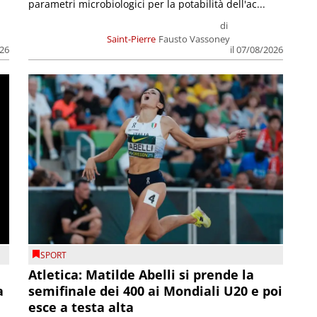
parametri microbiologici per la potabilità dell'ac...
di
Saint-Pierre
Fausto Vassoney
026
il 07/08/2026
SPORT
Atletica: Matilde Abelli si prende la
a
semifinale dei 400 ai Mondiali U20 e poi
esce a testa alta