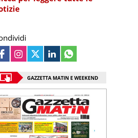
otizie
ondividi
GAZZETTA MATIN E WEEKEND