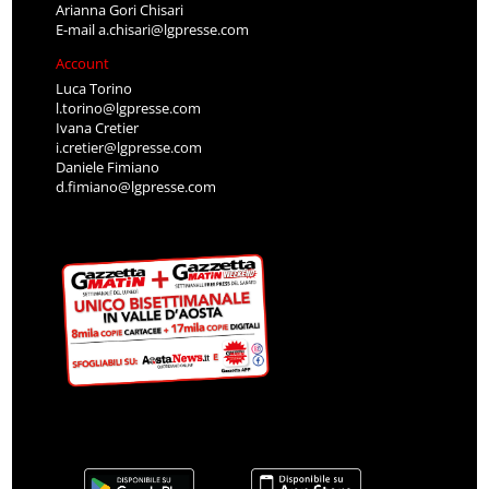
Arianna Gori Chisari
E-mail
a.chisari@lgpresse.com
Account
Luca Torino
l.torino@lgpresse.com
Ivana Cretier
i.cretier@lgpresse.com
Daniele Fimiano
d.fimiano@lgpresse.com