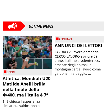
ULTIME NEWS
ANNUNCI
ANNUNCI DEI LETTORI
LAVORO 2. lavoro domanda
CERCO LAVORO signore 59
enne, italiano e volenteroso,
amante degli animali e
montagna cerca lavoro come
SPORT
garzone in alpeggio, ...
Atletica, Mondiali U20:
Matilde Abelli brilla
nella finale della
4×400, ma l’Italia è 7ª
Si è chiusa l'esperienza
dell'atleta valdostana a