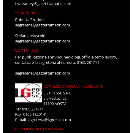
f.vassoney@gazzettamatin.com
SEGRETERIA
Roberta Prodoti
segreteria@gazzettamatin.com
Stefania Muscolo
segreteria@gazzettamatin.com
CONTATTACI
Per pubblicazione annunci, necrologi, offro e cerco lavoro,
contattare la segreteria al numero: 0165/231711
segreteria@gazzettamatin.com
CONCESSIONARIA DI PUBBLICITÀ
LG PRESSE S.R.L.
via Festaz, 52
11100 AOSTA
Tel: 0165.231711
Fax: 0165.1820141
E-mail
segreteria@lgpresse.com
RESPONSABILE DI AGENZIA