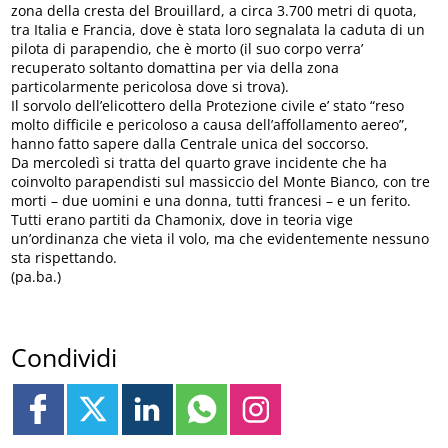
zona della cresta del Brouillard, a circa 3.700 metri di quota,
tra Italia e Francia, dove è stata loro segnalata la caduta di un
pilota di parapendio, che è morto (il suo corpo verra’
recuperato soltanto domattina per via della zona
particolarmente pericolosa dove si trova).
Il sorvolo dell’elicottero della Protezione civile e’ stato “reso
molto difficile e pericoloso a causa dell’affollamento aereo”,
hanno fatto sapere dalla Centrale unica del soccorso.
Da mercoledì si tratta del quarto grave incidente che ha
coinvolto parapendisti sul massiccio del Monte Bianco, con tre
morti – due uomini e una donna, tutti francesi – e un ferito.
Tutti erano partiti da Chamonix, dove in teoria vige
un’ordinanza che vieta il volo, ma che evidentemente nessuno
sta rispettando.
(pa.ba.)
Condividi