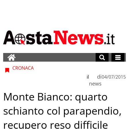
CRONACA
di
il
04/07/2015
news
Monte Bianco: quarto
schianto col parapendio,
recupero reso difficile