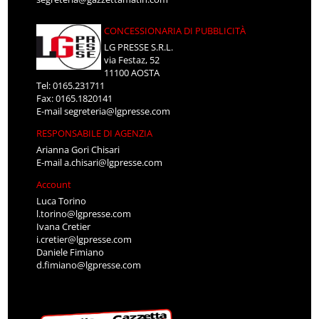
CONCESSIONARIA DI PUBBLICITÀ
LG PRESSE S.R.L.
via Festaz, 52
11100 AOSTA
Tel: 0165.231711
Fax: 0165.1820141
E-mail
segreteria@lgpresse.com
RESPONSABILE DI AGENZIA
Arianna Gori Chisari
E-mail
a.chisari@lgpresse.com
Account
Luca Torino
l.torino@lgpresse.com
Ivana Cretier
i.cretier@lgpresse.com
Daniele Fimiano
d.fimiano@lgpresse.com