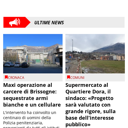
ULTIME NEWS
CRONACA
COMUNI
Maxi operazione al
Supermercato al
carcere di Brissogne:
Quartiere Dora, il
sequestrate armi
sindaco: «Progetto
bianche e un cellulare
sarà valutato con
grande rigore, sulla
L'intervento ha coinvolto un
base dell’interesse
centinaio di uomini della
Polizia penitenziaria,
pubblico»
provenienti da tutti gli istituti