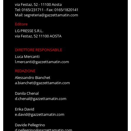
via Festaz, 52 - 11100 Aosta
Tel: 0165/231711 - Fax: 0165/1820141
Mail:
segreteria@gazzettamatin.com
Editore
LG PRESSE S.R.L.
via Festaz, 52 11100 AOSTA
DIRETTORE RESPONSABILE
Luca Mercanti
l.mercanti@gazzettamatin.com
REDAZIONE
Alessandro Bianchet
a.bianchet@gazzettamatin.com
Danila Chenal
d.chenal@gazzettamatin.com
Erika David
e.david@gazzettamatin.com
Davide Pellegrino
d.pellegrino@gazzettamatin.com