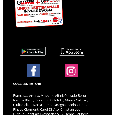
COLLABORATORI
Francesca Arcaro, Massimo Altini, Corrado Bellora,
Nadine Blanc, Riccardo Bortolotti, Manila Calipari,
Giulia Calisti, Nadia Camposaragna, Paolo Ciambi,
Filippo Clermont, Carol Di Vito, Christian Leo
Dufour, Christian Evaspasiano, Giuseppe Farinella,