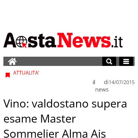
ATTUALITA'
di
il
14/07/2015
news
Vino: valdostano supera
esame Master
Sommelier Alma Ais