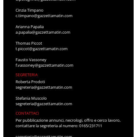
Cinzia Timpano
c.timpano@gazzettamatin.com
Arianna Papalia
a.papalia@gazzettamatin.com
Thomas Piccot
t.piccot@gazzettamatin.com
Fausto Vassoney
f.vassoney@gazzettamatin.com
SEGRETERIA
Roberta Prodoti
segreteria@gazzettamatin.com
Stefania Muscolo
segreteria@gazzettamatin.com
CONTATTACI
Per pubblicazione annunci, necrologi, offro e cerco lavoro,
contattare la segreteria al numero: 0165/231711
segreteria@gazzettamatin.com