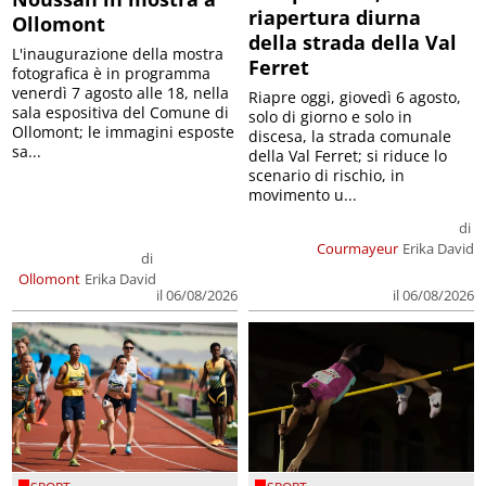
riapertura diurna
Ollomont
della strada della Val
L'inaugurazione della mostra
Ferret
fotografica è in programma
venerdì 7 agosto alle 18, nella
Riapre oggi, giovedì 6 agosto,
sala espositiva del Comune di
solo di giorno e solo in
Ollomont; le immagini esposte
discesa, la strada comunale
sa...
della Val Ferret; si riduce lo
scenario di rischio, in
movimento u...
di
Courmayeur
Erika David
di
Ollomont
Erika David
il 06/08/2026
il 06/08/2026