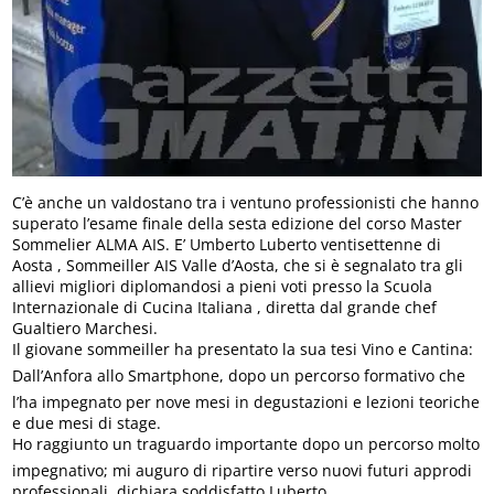
C’è anche un valdostano tra i ventuno professionisti che hanno
superato l’esame finale della sesta edizione del corso Master
Sommelier ALMA AIS. E’ Umberto Luberto ventisettenne di
Aosta , Sommeiller AIS Valle d’Aosta, che si è segnalato tra gli
allievi migliori diplomandosi a pieni voti presso la Scuola
Internazionale di Cucina Italiana , diretta dal grande chef
Gualtiero Marchesi.
Il giovane sommeiller ha presentato la sua tesi Vino e Cantina:
Dall’Anfora allo Smartphone, dopo un percorso formativo che
l’ha impegnato per nove mesi in degustazioni e lezioni teoriche
e due mesi di stage.
Ho raggiunto un traguardo importante dopo un percorso molto
impegnativo; mi auguro di ripartire verso nuovi futuri approdi
professionali, dichiara soddisfatto Luberto.