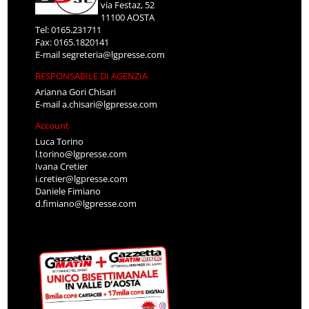
via Festaz, 52
11100 AOSTA
Tel: 0165.231711
Fax: 0165.1820141
E-mail
segreteria@lgpresse.com
RESPONSABILE DI AGENZIA
Arianna Gori Chisari
E-mail
a.chisari@lgpresse.com
Account
Luca Torino
l.torino@lgpresse.com
Ivana Cretier
i.cretier@lgpresse.com
Daniele Fimiano
d.fimiano@lgpresse.com