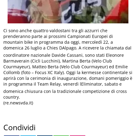
Ci sono anche quattro valdostani tra gli azzurri che
prenderanno parte ai prossimi Campionati Europei di
mountain bike in programma da oggi, mercoledì 22, a
domenica 26 luglio a Chies DAlpago. A ricevere la chiamata dal
coordinatore nazionale Davide Cassani, sono stati Eleonore
Barmaverain (Cicli Lucchini), Martina Berta (Velo Club
Courmayeur), Matteo Berta (Velo Club Courmayeur) ed Emilie
Collomb (foto – Focus XC Italy). Oggi la kermesse continentale si
aprirà con la cerimonia di inaugurazione, domani pomeriggio è
in programma il Team Relay, venerdì lEliminator, sabato e
domenica chiusura con la tradizionale competizione di cross
country.
(re.newsvda.it)
Condividi