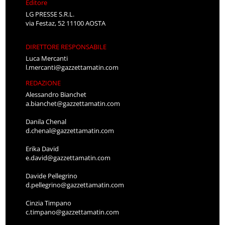
Editore
LG PRESSE S.R.L.
via Festaz, 52 11100 AOSTA
DIRETTORE RESPONSABILE
Luca Mercanti
l.mercanti@gazzettamatin.com
REDAZIONE
Alessandro Bianchet
a.bianchet@gazzettamatin.com
Danila Chenal
d.chenal@gazzettamatin.com
Erika David
e.david@gazzettamatin.com
Davide Pellegrino
d.pellegrino@gazzettamatin.com
Cinzia Timpano
c.timpano@gazzettamatin.com