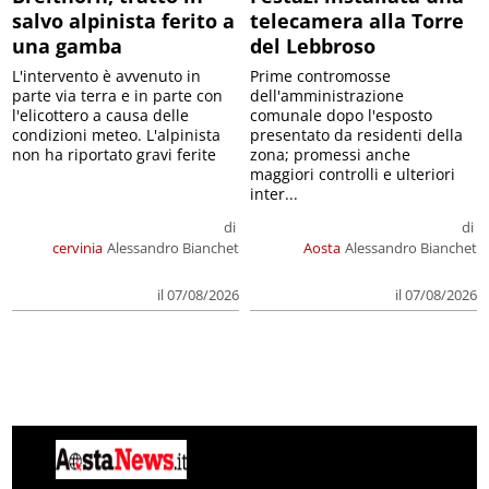
salvo alpinista ferito a
telecamera alla Torre
una gamba
del Lebbroso
L'intervento è avvenuto in
Prime contromosse
parte via terra e in parte con
dell'amministrazione
l'elicottero a causa delle
comunale dopo l'esposto
condizioni meteo. L'alpinista
presentato da residenti della
non ha riportato gravi ferite
zona; promessi anche
maggiori controlli e ulteriori
inter...
di
di
cervinia
Alessandro Bianchet
Aosta
Alessandro Bianchet
il 07/08/2026
il 07/08/2026