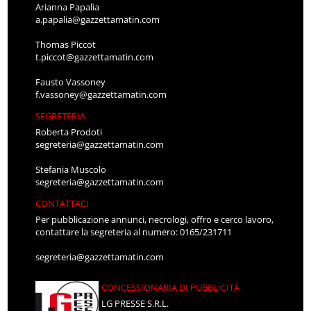
Arianna Papalia
a.papalia@gazzettamatin.com
Thomas Piccot
t.piccot@gazzettamatin.com
Fausto Vassoney
f.vassoney@gazzettamatin.com
SEGRETERIA
Roberta Prodoti
segreteria@gazzettamatin.com
Stefania Muscolo
segreteria@gazzettamatin.com
CONTATTACI
Per pubblicazione annunci, necrologi, offro e cerco lavoro,
contattare la segreteria al numero: 0165/231711
segreteria@gazzettamatin.com
CONCESSIONARIA DI PUBBLICITÀ
LG PRESSE S.R.L.