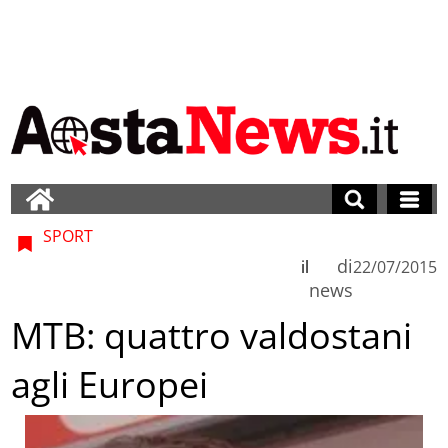
SPORT
di
il
22/07/2015
news
MTB: quattro valdostani
agli Europei