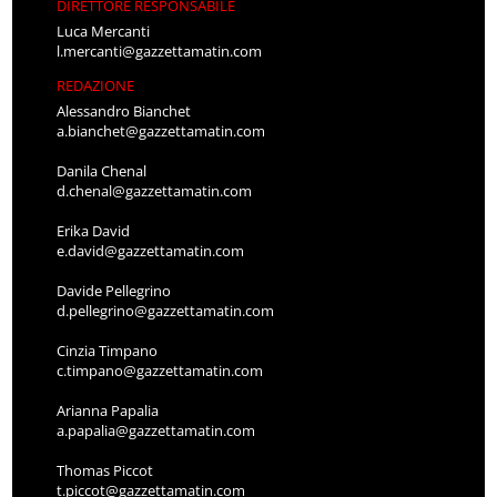
DIRETTORE RESPONSABILE
Luca Mercanti
l.mercanti@gazzettamatin.com
REDAZIONE
Alessandro Bianchet
a.bianchet@gazzettamatin.com
Danila Chenal
d.chenal@gazzettamatin.com
Erika David
e.david@gazzettamatin.com
Davide Pellegrino
d.pellegrino@gazzettamatin.com
Cinzia Timpano
c.timpano@gazzettamatin.com
Arianna Papalia
a.papalia@gazzettamatin.com
Thomas Piccot
t.piccot@gazzettamatin.com