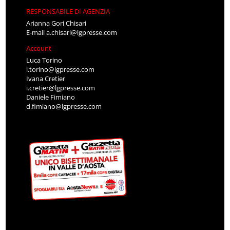
RESPONSABILE DI AGENZIA
Arianna Gori Chisari
E-mail
a.chisari@lgpresse.com
Account
Luca Torino
l.torino@lgpresse.com
Ivana Cretier
i.cretier@lgpresse.com
Daniele Fimiano
d.fimiano@lgpresse.com