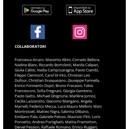
COLLABORATORI
Francesca Arcaro, Massimo Altini, Corrado Bellora,
Nadine Blanc, Riccardo Bortolotti, Manila Calipari,
Giulia Calisti, Nadia Camposaragna, Paolo Ciambi,
Filippo Clermont, Carol Di Vito, Christian Leo
Dufour, Christian Evaspasiano, Giuseppe Farinella,
Enrico Formento Dojot, Bruno Fracasso, Fabio
Francesconi, Sofia Fregnani, Giorgia Gambino,
Paolo Gatto, Michael Ghignone, Marlène Jorrioz,
Cecilia Lazzarotto, Giacomo Mangano, Angela
Marrelli, Federico Mecca, Luca Mauro Melloni, Marc
Montrosset, Matteo Nigra, Sabrina Olibano,
Emiliano Pala, Gabriele Peloso, Maurizio Pitti, Loris
Ponsetto, Andrea Portigliatti, Mattia Pramotton,
Deniel Pession, Raffaele Romano, Enrico Ruggeri,