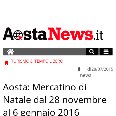
TURISMO & TEMPO LIBERO
di
il
28/07/2015
news
Aosta: Mercatino di
Natale dal 28 novembre
al 6 gennaio 2016