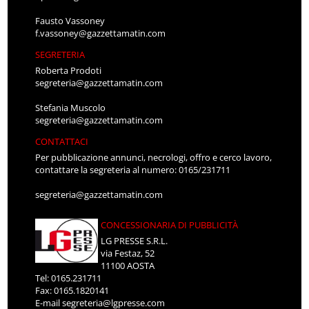
Fausto Vassoney
f.vassoney@gazzettamatin.com
SEGRETERIA
Roberta Prodoti
segreteria@gazzettamatin.com
Stefania Muscolo
segreteria@gazzettamatin.com
CONTATTACI
Per pubblicazione annunci, necrologi, offro e cerco lavoro,
contattare la segreteria al numero: 0165/231711
segreteria@gazzettamatin.com
CONCESSIONARIA DI PUBBLICITÀ
LG PRESSE S.R.L.
via Festaz, 52
11100 AOSTA
Tel: 0165.231711
Fax: 0165.1820141
E-mail
segreteria@lgpresse.com