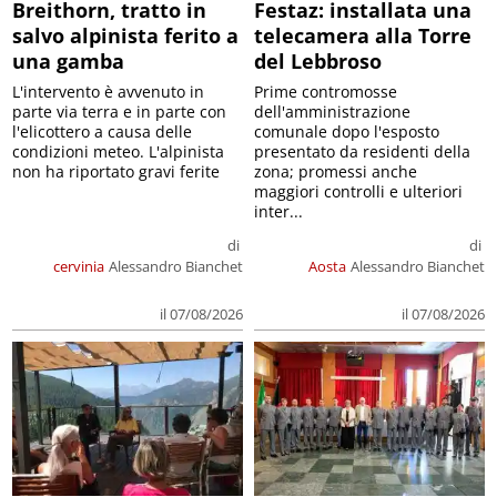
Breithorn, tratto in
Festaz: installata una
salvo alpinista ferito a
telecamera alla Torre
una gamba
del Lebbroso
L'intervento è avvenuto in
Prime contromosse
parte via terra e in parte con
dell'amministrazione
l'elicottero a causa delle
comunale dopo l'esposto
condizioni meteo. L'alpinista
presentato da residenti della
non ha riportato gravi ferite
zona; promessi anche
maggiori controlli e ulteriori
inter...
di
di
cervinia
Alessandro Bianchet
Aosta
Alessandro Bianchet
il 07/08/2026
il 07/08/2026