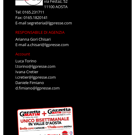
via Festaz, 52
11100 AOSTA
Tel: 0165.231711
Fax: 0165.1820141
E-mail
segreteria@lgpresse.com
RESPONSABILE DI AGENZIA
Arianna Gori Chisari
E-mail
a.chisari@lgpresse.com
Account
Luca Torino
l.torino@lgpresse.com
Ivana Cretier
i.cretier@lgpresse.com
Daniele Fimiano
d.fimiano@lgpresse.com