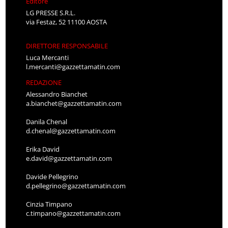
Editore
LG PRESSE S.R.L.
via Festaz, 52 11100 AOSTA
DIRETTORE RESPONSABILE
Luca Mercanti
l.mercanti@gazzettamatin.com
REDAZIONE
Alessandro Bianchet
a.bianchet@gazzettamatin.com
Danila Chenal
d.chenal@gazzettamatin.com
Erika David
e.david@gazzettamatin.com
Davide Pellegrino
d.pellegrino@gazzettamatin.com
Cinzia Timpano
c.timpano@gazzettamatin.com