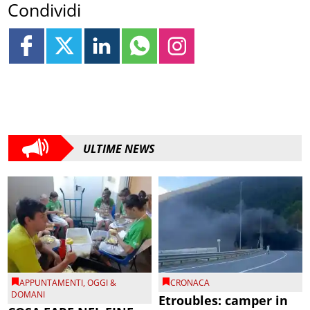
Condividi
ULTIME NEWS
APPUNTAMENTI
,
OGGI &
CRONACA
DOMANI
Etroubles: camper in