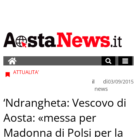
ATTUALITA'
di
il
03/09/2015
news
‘Ndrangheta: Vescovo di
Aosta: «messa per
Madonna di Polsi per la