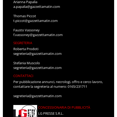
Arianna Papalia
a.papalia@gazzettamatin.com
Thomas Piccot
t.piccot@gazzettamatin.com
Fausto Vassoney
f.vassoney@gazzettamatin.com
SEGRETERIA
Roberta Prodoti
segreteria@gazzettamatin.com
Stefania Muscolo
segreteria@gazzettamatin.com
CONTATTACI
Per pubblicazione annunci, necrologi, offro e cerco lavoro,
contattare la segreteria al numero: 0165/231711
segreteria@gazzettamatin.com
CONCESSIONARIA DI PUBBLICITÀ
LG PRESSE S.R.L.