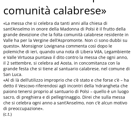
comunità calabrese»
«La messa che si celebra da tanti anni alla chiesa di
sant’Anselmo in onore della Madonna di Polsi è il frutto della
grande devozione che la folta comunità calabrese residente in
Valle ha per la Vergine dell’Aspromonte. Non ci sono dubbi su
questo». Monsignor Lovignana commenta così dopo le
polemiche di ieri, quando una nota di Libera VdA, Legambiente
e Valle Virtuosa puntava il dito contro la messa che ogni anno,
il 2 settembre, si celebra ad Aosta, in concomitanza con la
grande festa che si tiene al santuario calabrese, nel comune di
San Luca.
«Al di là dell’utilizzo improprio che c’è stato e che forse c’è – ha
detto il Vescovo riferendosi agli incontri della ‘ndrangheta che
paiono tenersi proprio al santuario di Polsi – quello è un luogo
sacro, di preghiera e di pellegrinaggio. Direi che sulla messa
che si celebra ogni anno a sant’Anselmo, non c’è alcun motivo
di preoccupazione».
(c.t.)