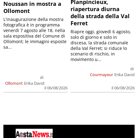
Planpincieux,
Noussan in mostra a
riapertura diurna
Ollomont
della strada della Val
L'inaugurazione della mostra
Ferret
fotografica è in programma
venerdì 7 agosto alle 18, nella
Riapre oggi, giovedì 6 agosto,
sala espositiva del Comune di
solo di giorno e solo in
Ollomont; le immagini esposte
discesa, la strada comunale
sa...
della Val Ferret; si riduce lo
scenario di rischio, in
movimento u...
di
Courmayeur
Erika David
di
Ollomont
Erika David
il 06/08/2026
il 06/08/2026