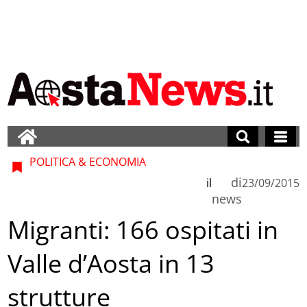
POLITICA & ECONOMIA
di
il
23/09/2015
news
Migranti: 166 ospitati in
Valle d’Aosta in 13
strutture