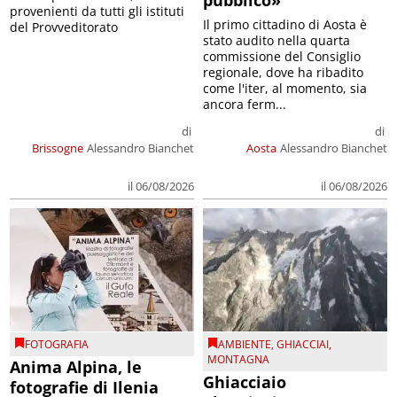
pubblico»
provenienti da tutti gli istituti
Il primo cittadino di Aosta è
del Provveditorato
stato audito nella quarta
commissione del Consiglio
regionale, dove ha ribadito
come l'iter, al momento, sia
ancora ferm...
di
di
Brissogne
Alessandro Bianchet
Aosta
Alessandro Bianchet
il 06/08/2026
il 06/08/2026
FOTOGRAFIA
AMBIENTE
,
GHIACCIAI
,
MONTAGNA
Anima Alpina, le
Ghiacciaio
fotografie di Ilenia