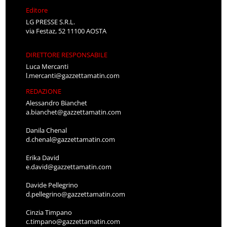
Editore
LG PRESSE S.R.L.
via Festaz, 52 11100 AOSTA
DIRETTORE RESPONSABILE
Luca Mercanti
l.mercanti@gazzettamatin.com
REDAZIONE
Alessandro Bianchet
a.bianchet@gazzettamatin.com
Danila Chenal
d.chenal@gazzettamatin.com
Erika David
e.david@gazzettamatin.com
Davide Pellegrino
d.pellegrino@gazzettamatin.com
Cinzia Timpano
c.timpano@gazzettamatin.com