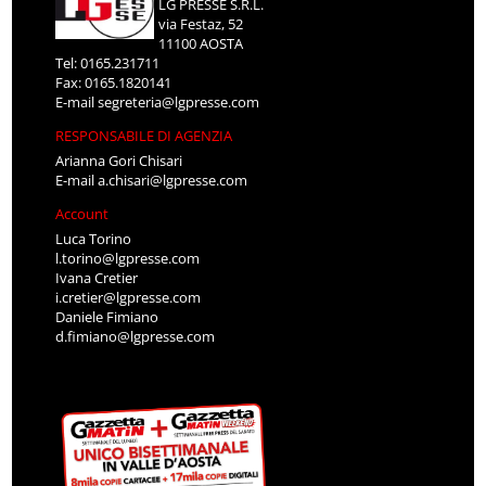
LG PRESSE S.R.L.
via Festaz, 52
11100 AOSTA
Tel: 0165.231711
Fax: 0165.1820141
E-mail
segreteria@lgpresse.com
RESPONSABILE DI AGENZIA
Arianna Gori Chisari
E-mail
a.chisari@lgpresse.com
Account
Luca Torino
l.torino@lgpresse.com
Ivana Cretier
i.cretier@lgpresse.com
Daniele Fimiano
d.fimiano@lgpresse.com