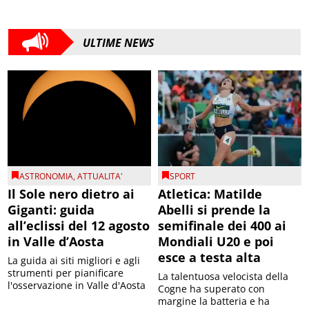
ULTIME NEWS
ASTRONOMIA
,
ATTUALITA'
SPORT
Il Sole nero dietro ai
Atletica: Matilde
Giganti: guida
Abelli si prende la
all’eclissi del 12 agosto
semifinale dei 400 ai
in Valle d’Aosta
Mondiali U20 e poi
esce a testa alta
La guida ai siti migliori e agli
strumenti per pianificare
La talentuosa velocista della
l'osservazione in Valle d'Aosta
Cogne ha superato con
margine la batteria e ha