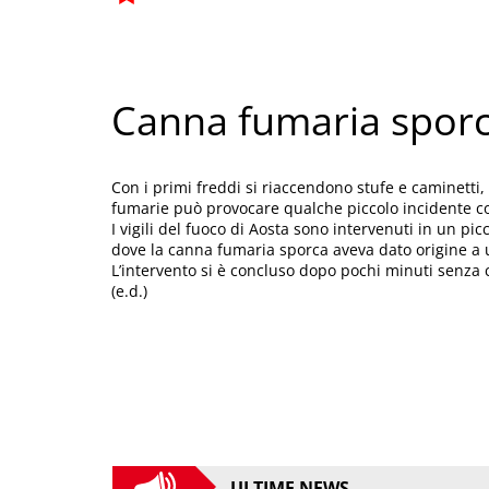
Canna fumaria sporc
Con i primi freddi si riaccendono stufe e caminett
fumarie può provocare qualche piccolo incidente c
I vigili del fuoco di Aosta sono intervenuti in un pic
dove la canna fumaria sporca aveva dato origine a u
L’intervento si è concluso dopo pochi minuti senza
(e.d.)
ULTIME NEWS