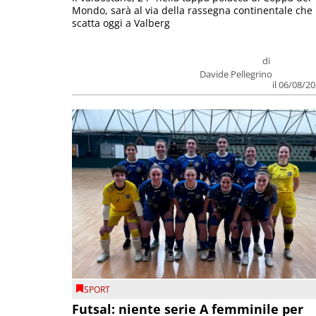
Mondo, sarà al via della rassegna continentale che
scatta oggi a Valberg
di
Davide Pellegrino
il 06/08/2
SPORT
Futsal: niente serie A femminile per