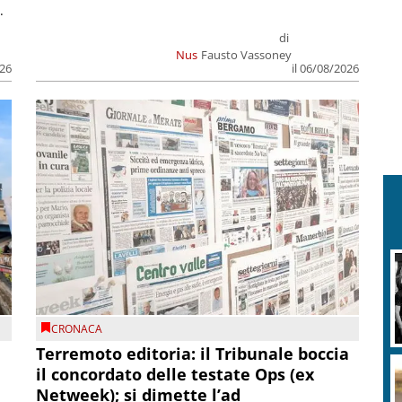
.
di
Nus
Fausto Vassoney
026
il 06/08/2026
CRONACA
Terremoto editoria: il Tribunale boccia
il concordato delle testate Ops (ex
Netweek); si dimette l’ad