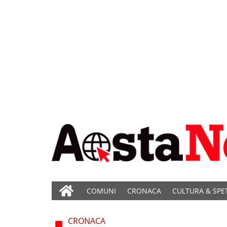
COMUNI
CRONACA
CULTURA & SPE
CRONACA