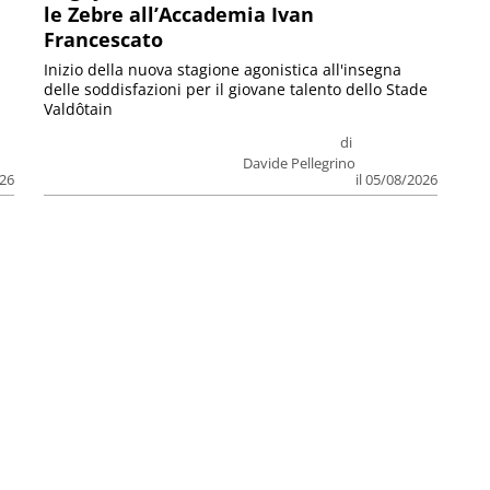
le Zebre all’Accademia Ivan
Francescato
Inizio della nuova stagione agonistica all'insegna
delle soddisfazioni per il giovane talento dello Stade
Valdôtain
di
Davide Pellegrino
026
il 05/08/2026