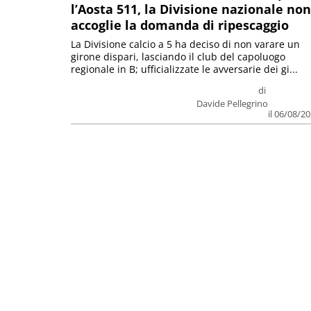
l’Aosta 511, la Divisione nazionale non
accoglie la domanda di ripescaggio
La Divisione calcio a 5 ha deciso di non varare un
girone dispari, lasciando il club del capoluogo
regionale in B; ufficializzate le avversarie dei gi...
di
Davide Pellegrino
il 06/08/2