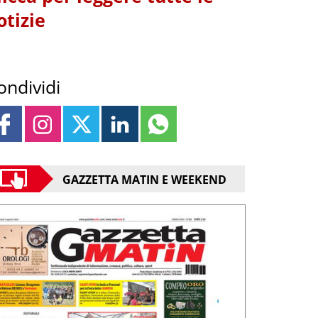
otizie
ondividi
GAZZETTA MATIN E WEEKEND