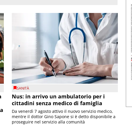
SANITÀ
a
Nus: in arrivo un ambulatorio per i
cittadini senza medico di famiglia
la
Da venerdì 7 agosto attivo il nuovo servizio medico,
mentre il dottor Gino Sapone si è detto disponibile a
proseguire nel servizio alla comunità