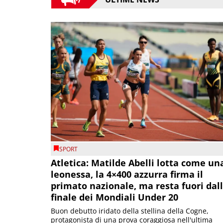
SPORT
Atletica: Matilde Abelli lotta come un
leonessa, la 4×400 azzurra firma il
primato nazionale, ma resta fuori dal
finale dei Mondiali Under 20
Buon debutto iridato della stellina della Cogne,
protagonista di una prova coraggiosa nell'ultima