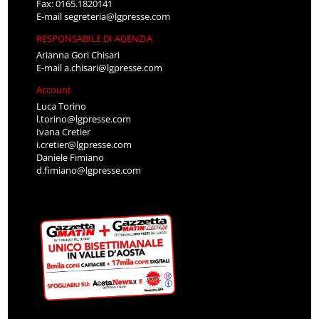
Fax: 0165.1820141
E-mail
segreteria@lgpresse.com
RESPONSABILE DI AGENZIA
Arianna Gori Chisari
E-mail
a.chisari@lgpresse.com
Account
Luca Torino
l.torino@lgpresse.com
Ivana Cretier
i.cretier@lgpresse.com
Daniele Fimiano
d.fimiano@lgpresse.com