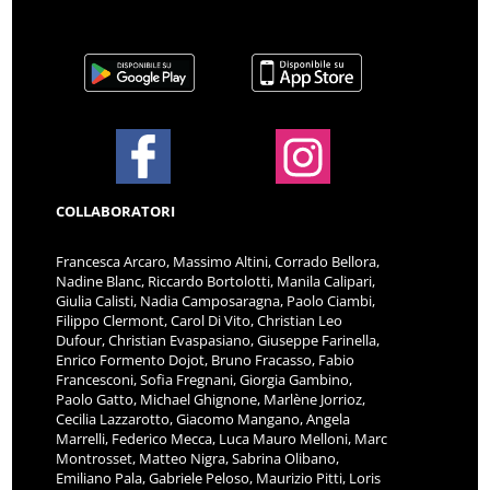
COLLABORATORI
Francesca Arcaro, Massimo Altini, Corrado Bellora,
Nadine Blanc, Riccardo Bortolotti, Manila Calipari,
Giulia Calisti, Nadia Camposaragna, Paolo Ciambi,
Filippo Clermont, Carol Di Vito, Christian Leo
Dufour, Christian Evaspasiano, Giuseppe Farinella,
Enrico Formento Dojot, Bruno Fracasso, Fabio
Francesconi, Sofia Fregnani, Giorgia Gambino,
Paolo Gatto, Michael Ghignone, Marlène Jorrioz,
Cecilia Lazzarotto, Giacomo Mangano, Angela
Marrelli, Federico Mecca, Luca Mauro Melloni, Marc
Montrosset, Matteo Nigra, Sabrina Olibano,
Emiliano Pala, Gabriele Peloso, Maurizio Pitti, Loris