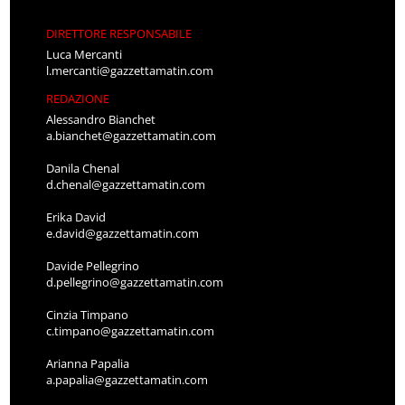
DIRETTORE RESPONSABILE
Luca Mercanti
l.mercanti@gazzettamatin.com
REDAZIONE
Alessandro Bianchet
a.bianchet@gazzettamatin.com
Danila Chenal
d.chenal@gazzettamatin.com
Erika David
e.david@gazzettamatin.com
Davide Pellegrino
d.pellegrino@gazzettamatin.com
Cinzia Timpano
c.timpano@gazzettamatin.com
Arianna Papalia
a.papalia@gazzettamatin.com