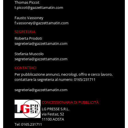
Thomas Piccot
t.piccot@gazzettamatin.com
Fausto Vassoney
f.vassoney@gazzettamatin.com
SEGRETERIA
Roberta Prodoti
segreteria@gazzettamatin.com
Stefania Muscolo
segreteria@gazzettamatin.com
CONTATTACI
Per pubblicazione annunci, necrologi, offro e cerco lavoro,
contattare la segreteria al numero: 0165/231711
segreteria@gazzettamatin.com
CONCESSIONARIA DI PUBBLICITÀ
LG PRESSE S.R.L.
via Festaz, 52
11100 AOSTA
Tel: 0165.231711