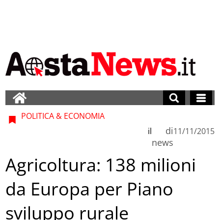
POLITICA & ECONOMIA
di
il
11/11/2015
news
Agricoltura: 138 milioni
da Europa per Piano
sviluppo rurale