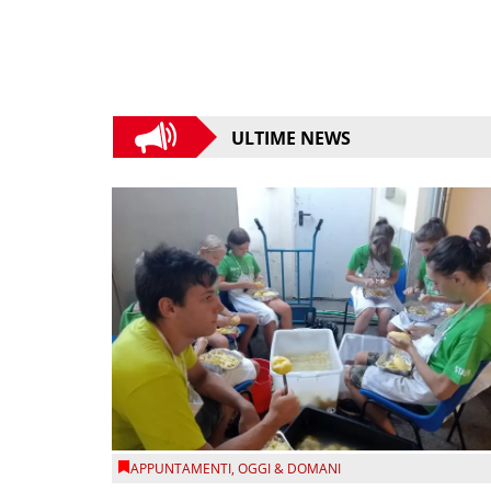
ULTIME NEWS
APPUNTAMENTI
,
OGGI & DOMANI