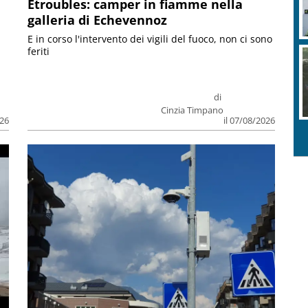
Etroubles: camper in fiamme nella
galleria di Echevennoz
E in corso l'intervento dei vigili del fuoco, non ci sono
feriti
di
Cinzia Timpano
026
il 07/08/2026