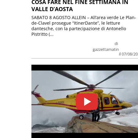
COSA FARE NEL FINE SETTIMANA IN
VALLE D’AOSTA
SABATO 8 AGOSTO ALLEIN – All’area verde Le Plan-
de-Clavel prosegue “ItinerDante”, le letture
dantesche, con la partecipazione di Antonello
Pistritto (...
di
gazzettamatin
il 07/08/2