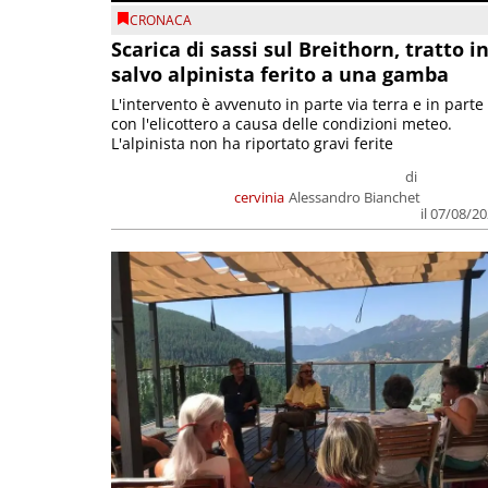
CRONACA
Scarica di sassi sul Breithorn, tratto i
salvo alpinista ferito a una gamba
L'intervento è avvenuto in parte via terra e in parte
con l'elicottero a causa delle condizioni meteo.
L'alpinista non ha riportato gravi ferite
di
cervinia
Alessandro Bianchet
il 07/08/2