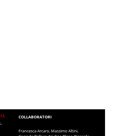
ITÀ
COLLABORATORI
L.
Francesca Arcaro, Massimo Altini,