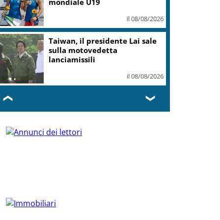
mondiale U19
il 08/08/2026
Taiwan, il presidente Lai sale
sulla motovedetta
lanciamissili
il 08/08/2026
❮
❯