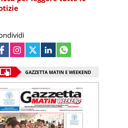
otizie
ondividi
GAZZETTA MATIN E WEEKEND