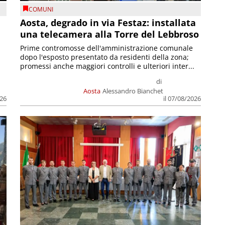
COMUNI
n
Aosta, degrado in via Festaz: installata
una telecamera alla Torre del Lebbroso
Prime contromosse dell'amministrazione comunale
dopo l'esposto presentato da residenti della zona;
promessi anche maggiori controlli e ulteriori inter...
di
Aosta
Alessandro Bianchet
026
il 07/08/2026