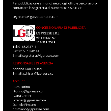
Per pubblicazione annunci, necrologi, offro e cerco lavoro,
contattare la segreteria al numero: 0165/231711
segreteria@gazzettamatin.com
CONCESSIONARIA DI PUBBLICITÀ
LG PRESSE S.R.L.
via Festaz, 52
11100 AOSTA
Tel: 0165.231711
Fax: 0165.1820141
E-mail
segreteria@lgpresse.com
RESPONSABILE DI AGENZIA
Arianna Gori Chisari
E-mail
a.chisari@lgpresse.com
Account
Luca Torino
l.torino@lgpresse.com
Ivana Cretier
i.cretier@lgpresse.com
Daniele Fimiano
d.fimiano@lgpresse.com