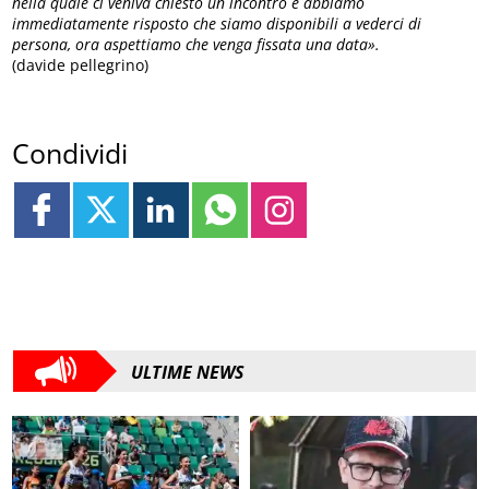
nella quale ci veniva chiesto un incontro e abbiamo
immediatamente risposto che siamo disponibili a vederci di
persona, ora aspettiamo che venga fissata una data».
(davide pellegrino)
Condividi
ULTIME NEWS