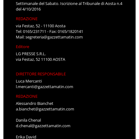
Settimanale del Sabato. Iscrizione al Tribunale di Aosta n.4
del 4/10/2016
REDAZIONE
via Festaz, 52 - 11100 Aosta
Tel: 0165/231711 - Fax: 0165/1820141
Mail:
segreteria@gazzettamatin.com
Editore
LG PRESSE S.R.L.
via Festaz, 52 11100 AOSTA
DIRETTORE RESPONSABILE
Luca Mercanti
l.mercanti@gazzettamatin.com
REDAZIONE
Alessandro Bianchet
a.bianchet@gazzettamatin.com
Danila Chenal
d.chenal@gazzettamatin.com
Erika David