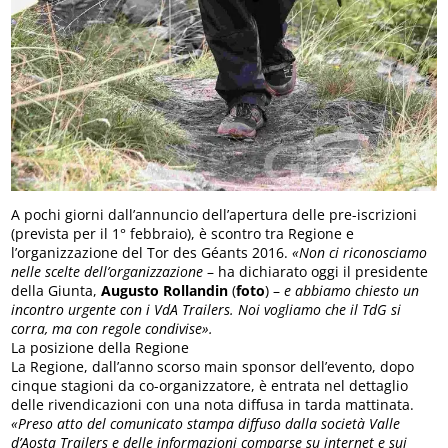
A pochi giorni dall’annuncio dell’apertura delle pre-iscrizioni
(prevista per il 1° febbraio), è scontro tra Regione e
l’organizzazione del Tor des Géants 2016.
«Non ci riconosciamo
nelle scelte dell’organizzazione
– ha dichiarato oggi il presidente
della Giunta,
Augusto Rollandin
(
foto
) –
e abbiamo chiesto un
incontro urgente con i VdA Trailers. Noi vogliamo che il TdG si
corra, ma con regole condivise».
La posizione della Regione
La Regione, dall’anno scorso main sponsor dell’evento, dopo
cinque stagioni da co-organizzatore, è entrata nel dettaglio
delle rivendicazioni con una nota diffusa in tarda mattinata.
«Preso atto del comunicato stampa diffuso dalla società Valle
d’Aosta Trailers e delle informazioni comparse su internet e sui