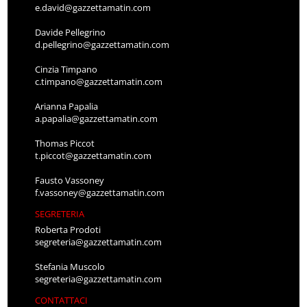
e.david@gazzettamatin.com
Davide Pellegrino
d.pellegrino@gazzettamatin.com
Cinzia Timpano
c.timpano@gazzettamatin.com
Arianna Papalia
a.papalia@gazzettamatin.com
Thomas Piccot
t.piccot@gazzettamatin.com
Fausto Vassoney
f.vassoney@gazzettamatin.com
SEGRETERIA
Roberta Prodoti
segreteria@gazzettamatin.com
Stefania Muscolo
segreteria@gazzettamatin.com
CONTATTACI