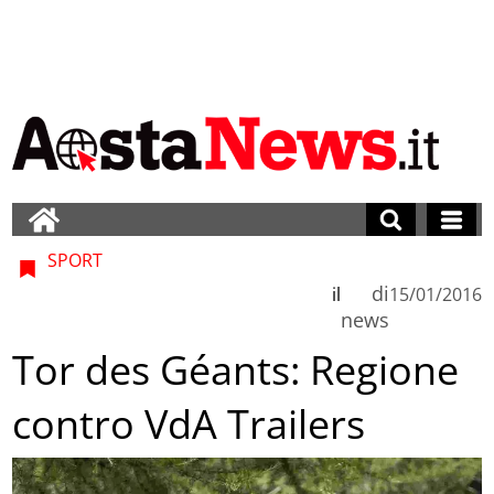
SPORT
di
il
15/01/2016
news
Tor des Géants: Regione
contro VdA Trailers