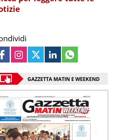
otizie
ondividi
GAZZETTA MATIN E WEEKEND