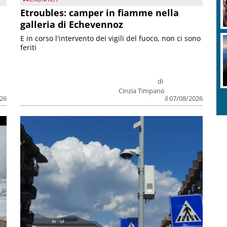
Etroubles: camper in fiamme nella
galleria di Echevennoz
E in corso l'intervento dei vigili del fuoco, non ci sono
feriti
di
Cinzia Timpano
026
il 07/08/2026