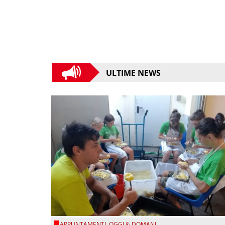
ULTIME NEWS
APPUNTAMENTI
,
OGGI & DOMANI