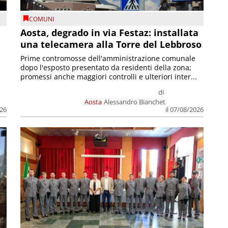
COMUNI
n
Aosta, degrado in via Festaz: installata
una telecamera alla Torre del Lebbroso
Prime contromosse dell'amministrazione comunale
dopo l'esposto presentato da residenti della zona;
promessi anche maggiori controlli e ulteriori inter...
di
Aosta
Alessandro Bianchet
026
il 07/08/2026