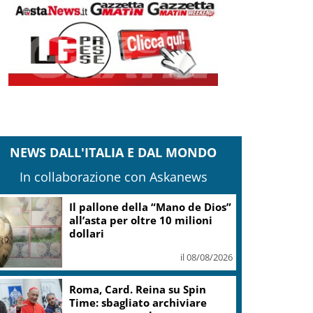
NEWS DALL'ITALIA E DAL MONDO
In collaborazione con Askanews
Il pallone della “Mano de Dios”
all’asta per oltre 10 milioni
dollari
il 08/08/2026
Roma, Card. Reina su Spin
Time: sbagliato archiviare