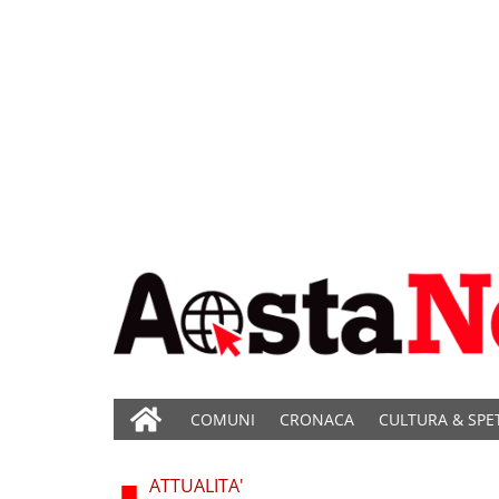
COMUNI
CRONACA
CULTURA & SPE
ATTUALITA'