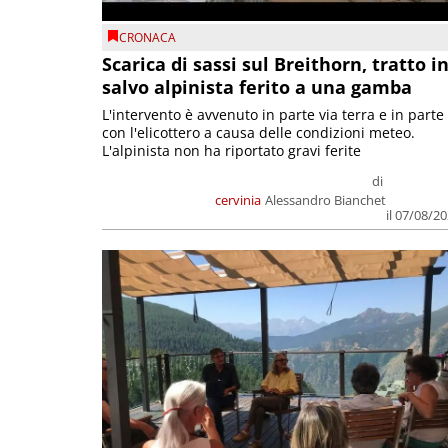
CRONACA
Scarica di sassi sul Breithorn, tratto i
salvo alpinista ferito a una gamba
L'intervento è avvenuto in parte via terra e in parte
con l'elicottero a causa delle condizioni meteo.
L'alpinista non ha riportato gravi ferite
di
cervinia
Alessandro Bianchet
il 07/08/2