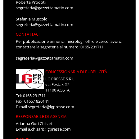
Roberta Prodoti
segreteria@gazzettamatin.com
Stefania Muscolo
segreteria@gazzettamatin.com
CONTATTACI
Per pubblicazione annunci, necrologi, offro e cerco lavoro,
contattare la segreteria al numero: 0165/231711
segreteria@gazzettamatin.com
CONCESSIONARIA DI PUBBLICITÀ
LG PRESSE S.R.L.
via Festaz, 52
11100 AOSTA
Tel: 0165.231711
Fax: 0165.1820141
E-mail
segreteria@lgpresse.com
RESPONSABILE DI AGENZIA
Arianna Gori Chisari
E-mail
a.chisari@lgpresse.com
Account