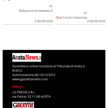
di
Redazione Aostanews.it
di
Nus
Fausto Vassoney
il 06/08/2026
il 06/08/2026
Quotidiano online Iscrizione al Tribunale di Aosta n.
8/2012
Autorizzazione del 13/12/2012
www.gazzettamatin.com
Editore
LG PRESSE S.R.L.
via Festaz, 52 11100 AOSTA