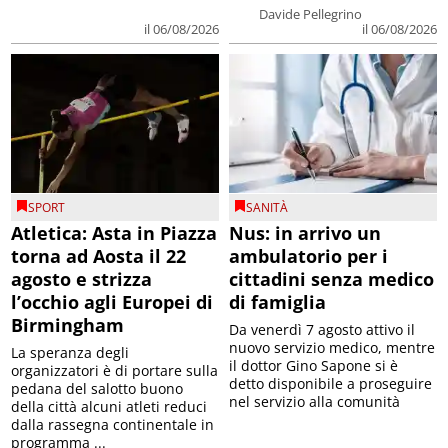
Davide Pellegrino
il 06/08/2026
il 06/08/2026
SPORT
SANITÀ
Atletica: Asta in Piazza
Nus: in arrivo un
torna ad Aosta il 22
ambulatorio per i
agosto e strizza
cittadini senza medico
l’occhio agli Europei di
di famiglia
Birmingham
Da venerdì 7 agosto attivo il
nuovo servizio medico, mentre
La speranza degli
il dottor Gino Sapone si è
organizzatori è di portare sulla
detto disponibile a proseguire
pedana del salotto buono
nel servizio alla comunità
della città alcuni atleti reduci
dalla rassegna continentale in
programma ...