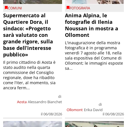
COMUNI
FOTOGRAFIA
Supermercato al
Anima Alpina, le
Quartiere Dora, il
fotografie di Ilenia
sindaco: «Progetto
Noussan in mostra a
sarà valutato con
Ollomont
grande rigore, sulla
L'inaugurazione della mostra
base dell’interesse
fotografica è in programma
venerdì 7 agosto alle 18, nella
pubblico»
sala espositiva del Comune di
Il primo cittadino di Aosta è
Ollomont; le immagini esposte
stato audito nella quarta
sa...
commissione del Consiglio
regionale, dove ha ribadito
come l'iter, al momento, sia
ancora ferm...
di
Aosta
Alessandro Bianchet
di
Ollomont
Erika David
il 06/08/2026
il 06/08/2026