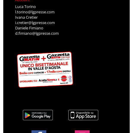
Luca Torino
l.torino@lgpresse.com
Ivana Cretier
i.cretier@lgpresse.com
Daniele Fimiano
d.fimiano@lgpresse.com