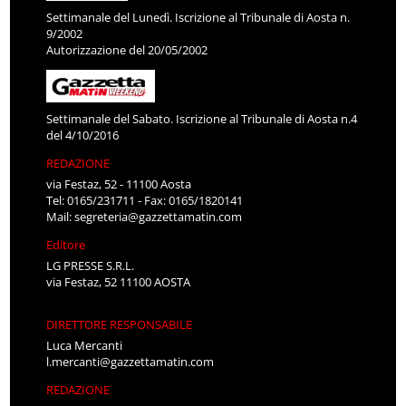
Settimanale del Lunedì. Iscrizione al Tribunale di Aosta n.
9/2002
Autorizzazione del 20/05/2002
Settimanale del Sabato. Iscrizione al Tribunale di Aosta n.4
del 4/10/2016
REDAZIONE
via Festaz, 52 - 11100 Aosta
Tel: 0165/231711 - Fax: 0165/1820141
Mail:
segreteria@gazzettamatin.com
Editore
LG PRESSE S.R.L.
via Festaz, 52 11100 AOSTA
DIRETTORE RESPONSABILE
Luca Mercanti
l.mercanti@gazzettamatin.com
REDAZIONE