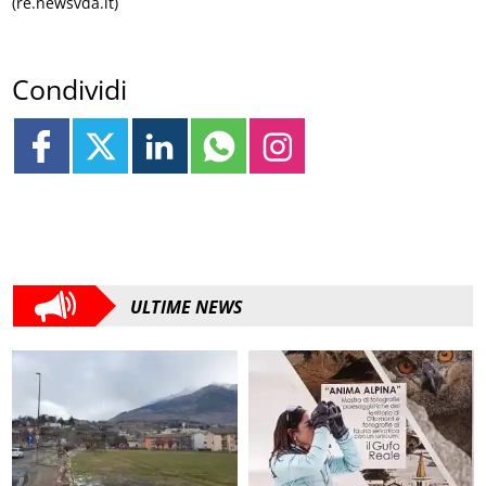
(re.newsvda.it)
Condividi
ULTIME NEWS