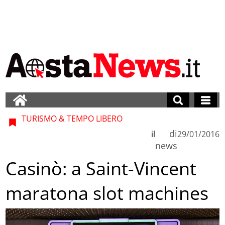
TURISMO & TEMPO LIBERO
di
il
29/01/2016
news
Casinò: a Saint-Vincent
maratona slot machines